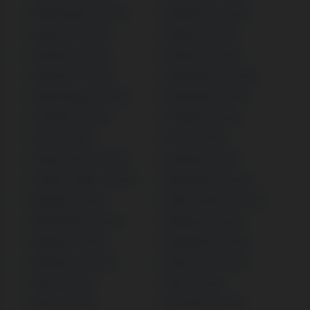
SpinEmpire Casino
Spinfever Casino
Spininio Casino
Spinita Casino
Spinline Casino
Spinrise Casino
SpinsUP Casino
Spinwinera Casino
StoneVegas Casino
Sultanbet Casino
TikiTaka Casino
Tonybet Casino
Tsars Casino
Vave Casino
Vegas Nova Casino
Velobet Casino
Vulkan Vegas Casino
Wazamba Casino
Weltbet Casino
Wild Fortune Casino
Wild Robin Casino
Wildsino Casino
Winbay Casino
WinBeast Casino
WinPlace Casino
Winscore Casino
Winz Casino
Woo Casino
Wyns Casino
ZeusWin Casino