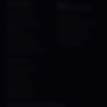
Beliebte Seiten
Casino
Zahlungsmethoden
Casinos mit hohen
Bitcoin Casinos
Gewinnchancen
Handyrechnung Casinos
Casinos mit schneller
Mastercard Casinos
Auszahlung
Paysafecard Casinos
Echtgeld Casinos
Zimpler Casinos
Neue Online Casinos
Spielautomat Book of Ra
Casino Tests
Rooster.bet Casino
Lizaro Casino
Placebet Casino
Dailyspins Casino
GlitchSpin Casino
Verantwortungsvolles Glücksspiel