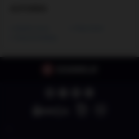
AUTOREN
Bashkim Vurcer
Philip Solvoll
Simona Eichelberg