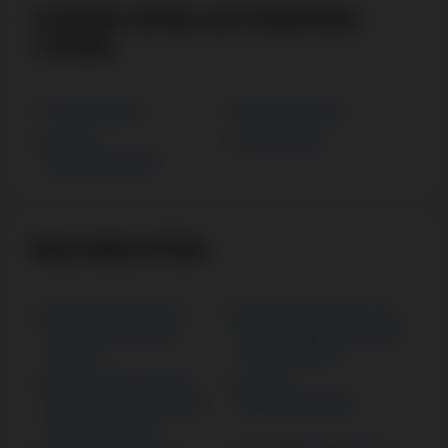
CASINO-SPIELAUTOMATEN-
TYPEN
Crash Spiele
Echtgeld Slots
Mobile
Video Slots
Spielautomaten
NACHRICHTEN
10 Dinge die du im
9 Blackjack Tipps, um
Casino vermeiden
deine Gewinnchancen
solltest
zu verbessern
Bingo: Was sind die
Casino
Spielregeln und wo ist
Weihnachtsboni
Bingo spielbar?