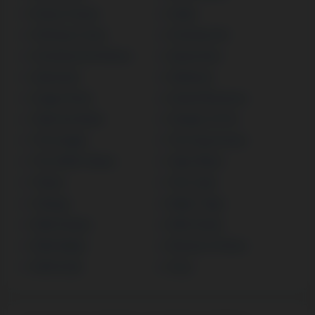
Royal Xmass
Safari
Shining Crown
Sizzling Hot
Sizzling Hot Deluxe
Spaceman
Spinsane
Starburst
Sugar Rush
Sweet Bonanza
Take the Bank
Temple of Fire
The Angler
The Dog House
The Wolf’s Bane
Tiger Moon
Titanic
Twin Spin
Vikings
Water Tiger
Wild Hearts
Wild Shark
Wild Water
Wizard of Gems
Wolf Gold
Zeus