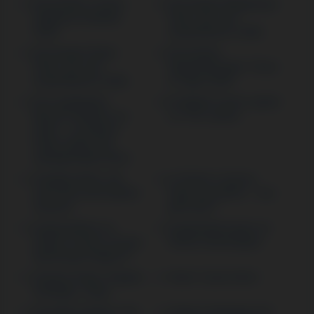
Die besten Casino
Die besten Megaways
Software Anbieter
Slots, die man
2026
ausprobieren sollte
Die besten Retro
Die besten
Slots, die man
Spielautomaten Tricks
ausprobieren sollte
& Tipps 2026
Die spaßigsten
Echtgeld casino spiele
Bonus-Features an
vs. Fun casino
Slots – an diesen
Slots warten die
aufregendsten Boni
Häufige fehler, die
In Online Casinos
neue baccarat spieler
Geld auszahlen – wie
machen
geht das?
Kartenzählen im
Kryptowährungen im
Online Casino: Ist das
Online Glücksspiel
überhaupt möglich?
Omaha Poker: Regeln,
Oster Casino Boni
Strategie, Tipps
Roulette Spielen: Die
Sieben Strategien für