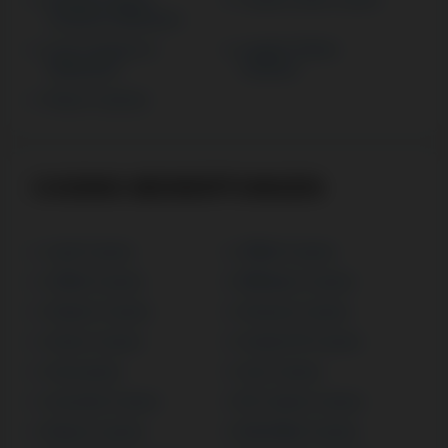
Casinos Österreich
Live Casinos in
Legale Online
Österreich
Casinos
Neue Casinos
CASINO-BEWERTUNGEN
1red Casino
20Bet Casino
22Bet Casino
888starz Casino
Alawin Casino
Amunra Casino
Asino Casino
Avalon78 Casino
Avocasino
Axe Casino
Azurslot Casino
BC.Game Casino
Bearo Casino
BeOnBet Casino