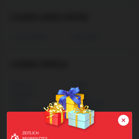
CASINO-SPIELARTEN
Casino Spiele
Live Spiele
CASINO-SPIELE
Baccarat
Bingo
Blackjack
Craps
Keno
Live Baccarat
Live Blackjack
Live Poker
Live Roulette
Roulette
Rubbellose
Video Poker
ZEITLICH
BEGRENZTES