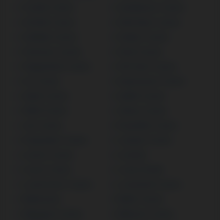
Funbet Casino
Gamblezen Casino
GG.Bet Casino
GlitchSpin Casino
Goldbet Casino
Goldex Casino
Gransino Casino
Gslot Casino
HappySlots Casino
Hell Spin Casino
Ice Casino
Impressario Casino
Ivibet Casino
IvyBet Casino
iWild Casino
Jokery Casino
Joo Casino
King Billy Casino
Kingmaker Casino
Lazybar Casino
Lemon Casino
LevelUp
Lizaro Casino
Lucky Hunter
Lucky7even Casino
LuckyStart Casino
Madcasino
Mafia Casino
Megapari Casino
Millioner Casino