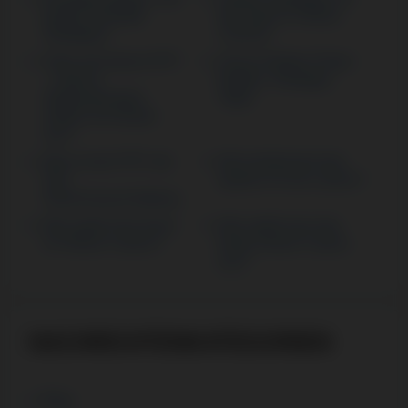
besten Roulette
das Spiel in Online
Strategien
Casinos
Slots mit hohem RTP
Texas Holdem Poker:
– welche
Regeln, Strategie,
Spielautomaten
Tipps
zahlen am besten
aus?
Was ist der RTP, die
Wie funktioniert das
Slot
spielen im live casino?
Gewinnausschüttung
Wie spielt man Keno
Wie wählt man das
im Online Casino?
beste Online Casino
aus?
NACHRICHTENKATEGORIEN
Blog