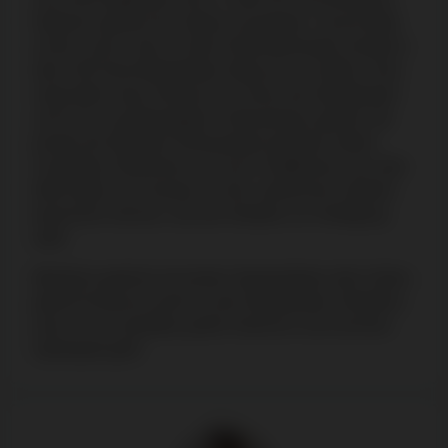
Nationen global ihre Spiele anzubieten. Grund dafür
ist die Lizenz, dies es dem Entwicklerstudio erlaubt in
über 240 Gerichtsbarkeiten tätig sein zu dürfen. Dies
sorgt dafür, dass Aristocrat zu eines der beliebtesten
und auch zuverlässigsten Unternehmen gehört, die
jemals die Welt des Glücksspiels betreten haben.
Unzählige Teilnehmer und auch Plattformen aus aller
Welt haben sich bereits an den zahlreichen Spielen
bereichern können, die der Anbieter zur Verfügung
stellt.
Mehrfach gekrönt als bester Spielanbieter aller Zeiten,
gehört Aristocrat somit zu den beliebtesten Anbietern,
wenn es um Qualität, große Gewinne und enormen
Spielspaß geht.