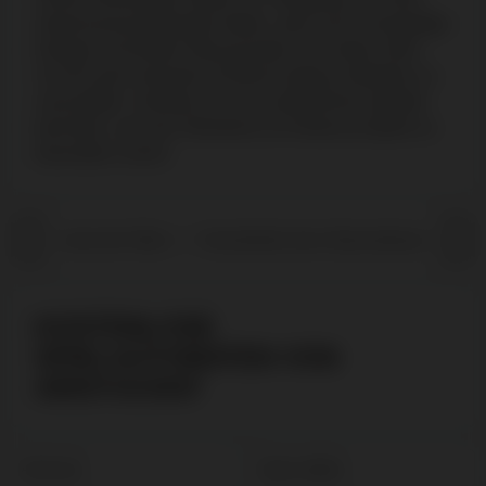
Gewinnausschüttungen bieten, aber auch einzigartige
Designs und Wilds, Bonusrunden und vieles mehr.
Um dir einen besseren Eindruck dieses Anbieters zu
verschaffen, möchten wir nun ausführlicher darüber
berichten, was die Teilnahme an Aristocrat Spiele so
besonders macht.
Liste der Slots
Geschichte des Unternehmens
Vi
KOSTENLOSE
SPIELAUTOMATEN VON
ARISTOCRAT
Aristocrat
Typen wählen