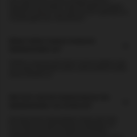
Das Unternehmen ist durch mehrere Lizenzen
berechtigt, seine Spiele in über 90 Nationen weltweit
anbieten zu können. Dies spricht für die Legitimität und
Zuverlässigkeit des Unternehmens.
Bieten Online Casinos Aristocrat
Spielautomaten an?
Definitiv, so gut wie alle Online Casinos weltweit, aber
auch lokale Spielhallen bieten unterschiedliche Spiele
dieses Anbieters an.
Wie hoch sind die Gewinnchancen bei
Spielautomaten von Aristocrat?
Die Slots dieses Spielanbieters weisen sehr hohe
RTP-Werte und unterschiedliche Volatilitäten auf.
Somit kannst du dich als Spieler auf enormen