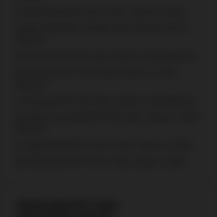
Red Baron (RTP: 95,7%, Max. Gewinn: x2.000)
More Chilli (RTP: 95,69%, Max. Gewinn: 59.271
Münzen)
Zorro (RTP: 95,5%, Max. Gewinn: 50.000 Münzen)
50 Lions (RTP: 94,7%, Max. Gewinn: 12.200
Münzen)
Pompeii (RTP: 95%, Max. Gewinn: 2.500 Münzen)
Where's the Gold (RTP: 95%, Max. Gewinn: 10.000
Münzen)
Jaguar Mist (RTP: 95,15%, Max. Gewinn: x1.000)
Red Baron (RTP: 95,7%, Max. Gewinn: x500)
GESCHICHTE DES