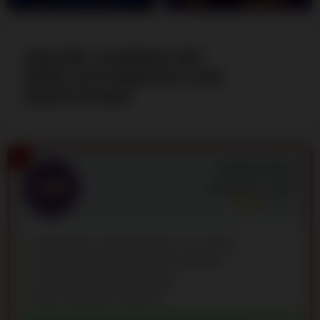
ONLINE CASINOS MIT
SPIELAUTOMATEN VON
ARISTOCRAT
1
Cookie Casino
Bewertung:
4.0
/10
Angesagtes und lebendiges Live Casino
Viele Bonus Aktionen für treue Spieler
Sehr intuitive mobile Version
Malta, MGA/B2C/394/2017