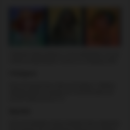
Folgende Spiele gehören zu den beliebtesten, die der
Aristocrat Spielanbieter Casinos zur Verfügung stellt:
5 Dragons
Einer der klassischen Slots ist 5 Dragons. 5 Walzen,
attraktive Bilder im Design der China-Dynastie und
ein RTP-Wert von 95,17 %.
Big Red
Einer der beliebten Aristocrat Mobile Slots ist Big Red.