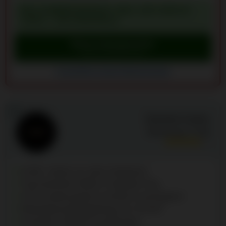
WILLKOMMENSBONUS: MAX. 100 % BIS ZU
3.000 € + 350 FREISPIELE
Bonus beanspruchen
Besuche CrownPlay Casino
CrownPlay Casino Bewertungen
4
Gransino Casino
Bewertung:
7.7
/10
8.000+ Spiele aus allen Kategorien
Top-Entwickler NetEnt, Pragmatic Play
24/7-Kundensupport in Deutsch und Englisch
Mindesteinzahlungsbetrag von 10 EUR
Schnelle E-Wallet-Auszahlungen