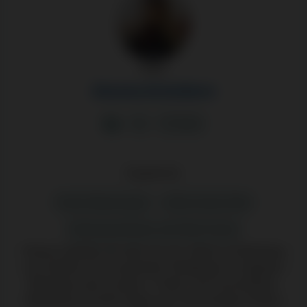
Autor:
Simona Eichelberg
74 Artikel
Experte für:
Casino Bewertungen
Online Casino Slots
Zahlungsmethoden und Online Casino
Simona arbeitet seit mehr als vier Jahren im Marketing
und Vertrieb. Ihre exzellenten Fähigkeiten im digitalen
Marketing, dem Content-, E-Mail- und Social-Media-
Marketing und SEO haben sie in die heutige Position