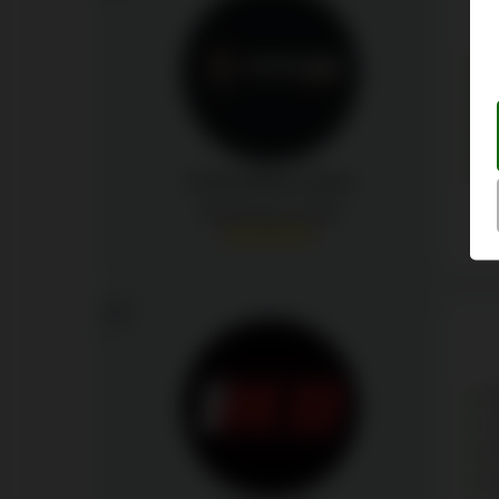
1
A
E
3
B
FortunePlay Casino
Bewertung:
9.4
/10
7
2
1
2
A