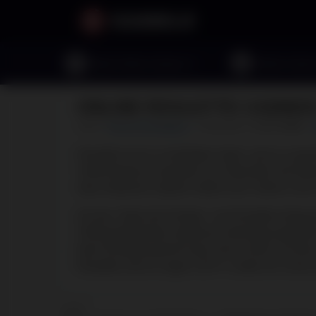
Online Casinos Österreich
Casino Spiele
Roulette
Beste Online Casinos
Online Casino
Casinos mit hohen Gewinnchancen
Casinos mit schneller Auszahlung
Online Casino Mindesteinzahlung
ONLINE ROULETTE CASINO
Autor:
Simona Eichelberg
Aktualisiert:
31.07.2026
Roulette ist ein so beliebtes Spiel, weil es so
Vorkenntnisse innerhalb von Sekunden die Basi
dass erfahrene Spieler selbst nach Jahren noch
Da das “Spiel der Könige”, wie Roulette oft gena
Onlinespielbanken jederzeit unterwegs gespielt
beim Roulette gewinnt das Haus immer, da durch
Roulette sind es sogar 5,26 %, wobei wir schon