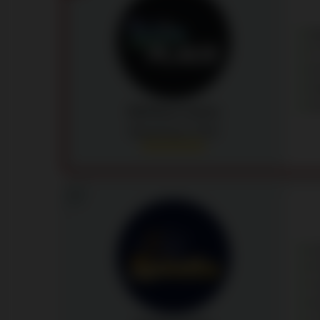
M
5
D
Ü
3
WinPlace Casino
Bewertung:
9.7
/10
4
6
5
T
V