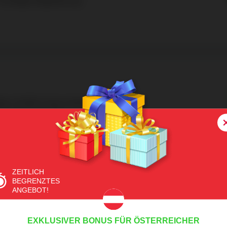
-minütige Registrierung
ber 10.000 Casino Spiele
+ Instant Win-Titel
5 €-Belohnung im Empfehlungsprogramms
ofortauszahlungen via 10 Kryptowährungen
is zu 100.000 € Cash-Belohnungen für VIPs
ZEITLICH
BEGRENZTES
ANGEBOT!
EXKLUSIVER BONUS FÜR ÖSTERREICHER