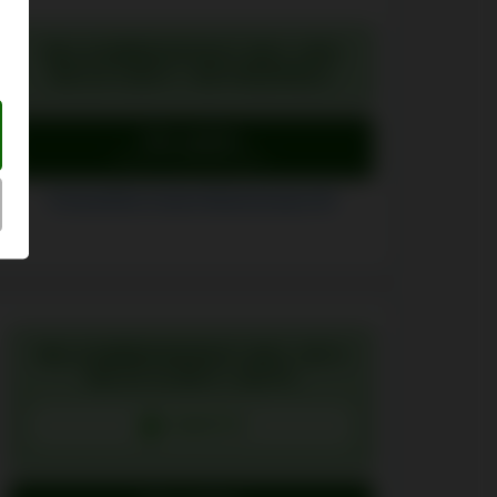
WILLKOMMENSPAKET: MAX. 100%
BIS ZU 5.000 € + 300 FREISPIELE
Hier spielen
Besuche FortunePlay Casino
FortunePlay Casino Bewertungen (6)
WILLKOMMENSBONUS: MAX. 100 %
BIS ZU 11.500 € + 225 FS
1REDFTD