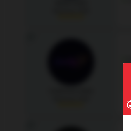
2
Spinita Casino
Bewertung:
9.6
/10
5
Ü
85
7
S
B
Lucky7even Casino
Bewertung:
9.5
/10
6