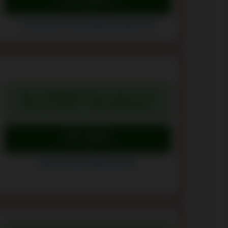
Besuche Rooster.bet Casino
Rooster.bet Casino Bewertungen (14)
WILLKOMMENSPAKET: MAX. 175%
BIS ZU 14.000 € + 400 FREISPIELE
Hier spielen
Besuche Bearo Casino
Bearo Casino Bewertungen