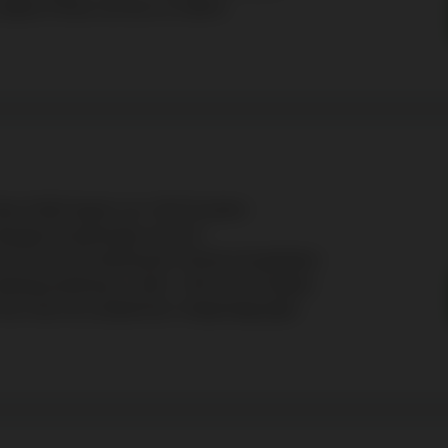
ootbox-Preise von bis zu 5.000 €
ber 8.000 Spiele von 130 Providern
eringe Einzahlungen ab 10 €
0 FS ohne Einzahlung für Shortcut-Installation
ofortauszahlung in unter 1 Std via 13 Kryptos
rize Hub mit zusätzlichen Vergünstigungen