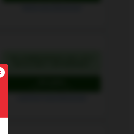
Spinita Casino Bewertungen
WILLKOMMENSBONUS: MAX. 125 %
BIS ZU 2.500 € + 200 FREISPIELE
Hier spielen
Besuche Lucky7even Casino
Lucky7even Casino Bewertungen