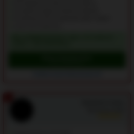
50 Freispiele als erster Check-in-Bonus
35 exklusive Spiele im Bereich Originale
Einzahlung mit 30+ Kryptowährungen möglich
Lizenz von Costa Rica
WILLKOMMENSBONUS: MAX. 175 % BIS ZU
4.500 € + 200 FREISPIELE
Bonus beanspruchen
Besuche Goldbet Casino
Goldbet Casino Bewertungen (8)
3
Spinwinera Casino
Bewertung:
8.9
/10
Rakeback bis zu 17 % total