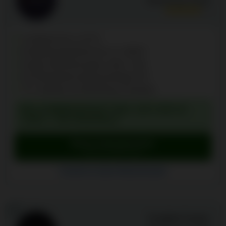
Cashback bis zu 25 %
Empfehlungsprämie bis zu 1.000 €
Krypto-Überweisungen unter 1 Std.
Die Mindesteinzahlung beträgt 10 €
75+ Anbieter wie BGaming, Evolution
WILLKOMMENSPAKET: MAX. 100 % BIS ZU
1.500 € + 350 FREISPIELE
Bonus beanspruchen
Besuche Coolzino Casino
Coolzino Casino Bewertungen
9
Corgibet Casino