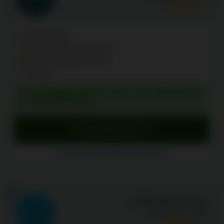
2000+ Spiele
Cashback im Live Casino
400 % Megaways Bonus
Curaçao
WILLKOMMENSPAKET: MAX. 100 % BIS ZU 600
€ + 200 FREISPIELE
Bonus beanspruchen
Besuche Lemon Casino
Lemon Casino Bewertungen (8)
13
Oh My Spins Casino
Bewertung:
7.6
/10