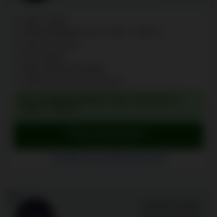
5.000+ Spiele
Willkommensbonus bis 1.500 € + 200 FS
Ligen & Turniere
24/7 Support
Mobil-optimierte Website
Tobique Gaming Commission
WILLKOMMENSBONUS: MAX. 150% BIS ZU
1.500 € + 200 FS
Bonus beanspruchen
Besuche ZeusWin Casino
ZeusWin Casino Bewertungen (5)
8
Coolzino Casino
Bewertung:
8.2
/10