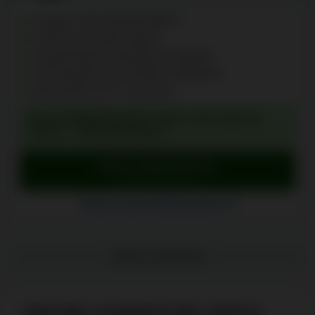
Curaçao, OGL/2023/109/0075
11.000+ lizenzierte Spiele
Auszahlungen innerhalb 24 Stunden
VIP-Programm mit 25.000 € Tageslimit
Wöchentlich 35 % Cashback
WILLKOMMENSPAKET: MAX. 100 % BIS ZU
2.200 € + 350 FREISPIELE
Bonus beanspruchen
Besuche Rioace Casino
Rioace Casino Bewertungen (4)
MEHR ANZEIGEN
ONLINE CASINOS MIT APPLE