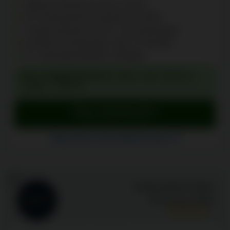
Täglicher Reload von bis zu 333 €
10 %-Wochenend-Cashback bis 500 €
7 Krypto-Optionen für Ein- & Auszahlungen
Schnelle Auszahlungen unter 12 Stunden
15+ Zahlungsmethoden verfügbar
WILLKOMMENSBONUS: MAX. 100 % BIS ZU
7.000 € + 200 FS
Bonus beanspruchen
Besuche Vegas Nova Casino
Vegas Nova Casino Bewertungen (7)
5
FortuneJack Casino
Bewertung:
8.8
/10