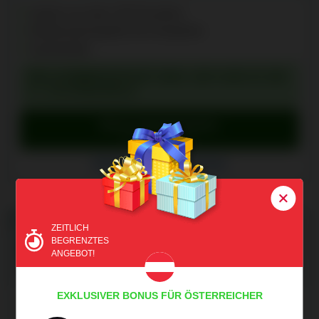
Spiele von über 100 Providern
Willkommenspaket mit Freispielen
Sportwetten
WILLKOMMENSPAKET: MAX. 100 % BIS ZU 300
€ + 170 FREISPIELE
Bonus beanspruchen
Besuche Ivibet Casino
Ivibet Casino Bewertungen
15
ZEITLICH
Lazybar Casino
BEGRENZTES
Bewertung:
7.5
/10
ANGEBOT!
EXKLUSIVER BONUS FÜR ÖSTERREICHER
Über 6.000 Spiele