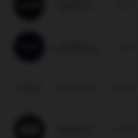
Anjouan Nr. ALSI-
20 €-2.750
202502018-FI1
Curaçao Nr.
Ab 20 €
OGL/2024/1367/1045
Tobique Nr. 0000002
20 €-1.000
Anjouan Nr. ALSI-
10 €-9.000
012401005-F11