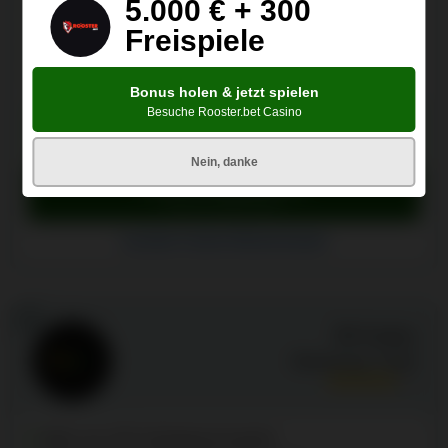
5.000 € + 300
24/7 Live-Chat
Auszahlungszeit in Kryptowährungen ab 10 Minuten
Freispiele
Wöchentliches Cashback bis zu 25%
Bis zu 10.000€ VIP-Belohnung.
Bonus holen & jetzt spielen
Besuche Rooster.bet Casino
WILLKOMMENSPAKET: MAX. 100 % BIS ZU
1.500 € + 250 FREISPIELE
Nein, danke
Bonus beanspruchen
Besuche Lazybar Casino
Lazybar Casino Bewertungen
16
RX Casino
Bewertung:
7.5
/10
Mehr als 230 Sofortgewinnspiele