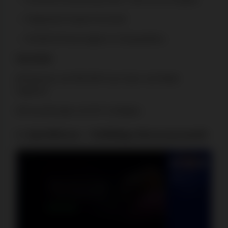
✅ Integrierter Krypto-Konverter
✅ 20.000 $-Preise täglich in Drops&Wins
Nachteile
❌ Gewinne auf 300.000 € pro Spin und Wette
begrenzt
❌ Auszahlungen ab 50 € verfügbar
2. SpinWinera - Vielfältige Bonusauswahl