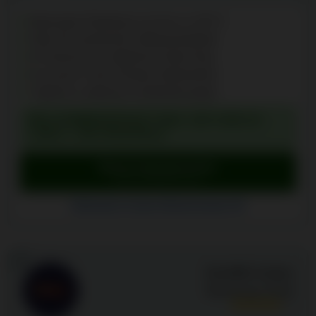
Maximaler Rakeback von bis zu 120 %
Über 60 anerkannte Softwareanbieter
20 Gewinner im täglichen Daily-Drop
Accounts in fünf sozialen Netzwerken
Tägliche Lootboxen mit Belohnungen
WILLKOMMENSPAKET: MAX. 100 % BIS ZU
1.000 € + 200 FREISPIELE
Bonus beanspruchen
Besuche Dailyspins Casino
Dailyspins Casino Bewertungen (5)
7
ZeusWin Casino
Bewertung:
8.3
/10