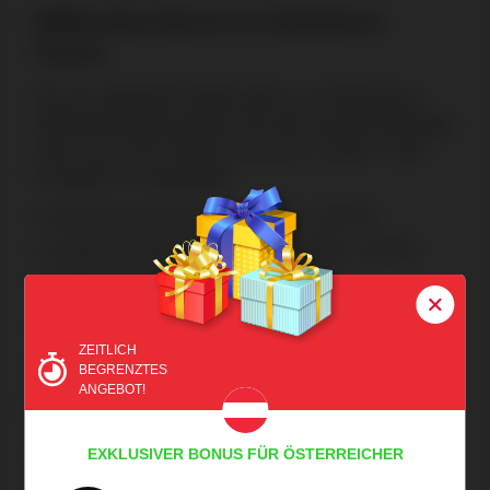
Willkommensbonus im Spinwinera
Casino
Für neu registrierte Spieler gibt es ein Spinwinera-
Willkommensbonuspaket, das über drei Einzahlungen
einen max. 100 %-Bonus von bis zu 2.500 € + 250
Freispiele wie folgt bietet:
Erste Einzahlung: bis zu 1.500 € + 150 FS
Zweite Einzahlung: 55 % bis zu 500 € + 100 FS
Dritte Einzahlung: 100 % bis zu 500 €
Um die Boni zu erhalten, müssen Sie eine Einzahlung
von mindestens 20 € vornehmen. Die Freispiele
ZEITLICH
BEGRENZTES
erhalten Sie in Raten, Spinwinera schreibt Ihnen
ANGEBOT!
jeden Tag 50 FS gut. Sie haben 3 Tage Zeit, um
die
Online Casino Freispiele
zu aktivieren, und 7
Tage, um sie zu nutzen. Die Umsatzbedingungen
EXKLUSIVER BONUS FÜR ÖSTERREICHER
betragen für jeden Bonus das 35-fache.