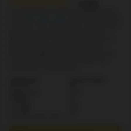
9.3/10
Der Spielekatalog von Spinwinera umfasst mehr als
6.000
Online Casino Spiele
, darunter Spielautomaten,
Rubbellose, Tisch- und Live-Spiele, Jackpots, Bonus-
Buy-Spiele und originelle Spinwinera-Titel. Die
Bibliothek wird von 75 zuverlässigen Anbietern wie
Belatra Games, Playtech, Pragmatic Play und
BGaming bereitgestellt. Dank der integrierten Filter
können Sie die Spiele schnell und einfach nach
Spielkategorie und Anbieter filtern.
Spielkategorie
Anzahl der Spiele
Bonuskauf
860+
Spielautomaten
4.400+
Rubbellose
20+
Tischspiele
390+
Live-Spiele
440+
Originale Spinwinera-Spiele
40