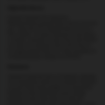
Highroller-Bonus
Nachdem Highroller den Spinwinera-
Willkommensbonus genutzt haben, können sie einmal
alle 7 Tage einen 50 %-Highroller-Bonus von bis zu
500 € erhalten. Um diesen Spinwinera Casino Bonus
zu erhalten, verwenden Sie den Promo-Code 50HIGH
und zahlen Sie mindestens 300 € auf Ihr Konto ein.
Der gutgeschriebene Bonus ist 3 Tage lang gültig, die
Umsatzbedingungen betragen das 35-fache.
Rakeback
Spinwinera bietet drei Arten von Rakeback, abhängig
vom Treuegrad der Spieler: Der monatliche Rakeback
ist ab dem Silber-Rang verfügbar, der wöchentliche
Rakeback ab dem Gold-Rang und der sofortige
Rakeback ab dem Platin-Rang. Die Höhe des
Rakebacks ist auf jeder Stufe unterschiedlich. Auf der