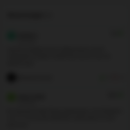
Bewertungen
(7)
7.0
kramer j
02.06.2026
hab den hunderter bonus mitgenommen und 20
eingezahlt echt geile scheiße das hat sich mal voll
gelohnt leute
Spinwinera Casino
0
0
10.0
lukas-hofer
31.03.2026
Bin jetzt beim Platin-Rang angekommen. Der Rakeback
von 17 % ist echt der Wahnsinn, damit habe ich nicht
gerechnet