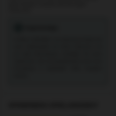
gegen Bargeld, Freispiele oder Bonusgeld
eintauschen.
Expertentipp:
Im Menü „Aktivitäten” von Spinwinera finden Sie
auch Lotteriespiele mit hohen Gewinnen. Um
am Spiel teilzunehmen, benötigen Sie einen
Spielschein, den Sie beispielsweise durch eine
Einzahlung in bestimmter Höhe erwerben
können.
SPINWINERA SPIELANGEBOT