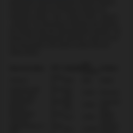
beliebtesten Titel der bekannten Anbieter Playtech,
Novomatic, NetEnt und Hacksaw Gaming. Die
Kategorien „Beste“, „Neu“, „Drops & Wins“, „Bücher“,
„Jackpots“ und „Bonuskauf“ erleichtern den Spielern
das Stöbern unter den Spielautomaten erheblich. Sie
können Ihre Lieblingsslots speichern, indem Sie auf
das Herzsymbol in der oberen rechten Ecke der
Spiele klicken.
Max.
Name des Spiels
RTP
Volatilität
Anbieter
Gewinn
98,05
Starburst
Mittel
800x
NetEnt
%
Gold Rush with
96.14
Sehr
5.624x
BGaming
Johnny Cash
%
hoch
Sweet Rush
96,50
Sehr
Pragmatic
5.000x
Bonanza
%
hoch
Play
Mummyland
96,36
Belatra
Hoch
5.000x
Treasures
%
Games
Wanted Dead or a
94,55
Hacksaw
Hoch
12.500x
Wild
%
Gaming