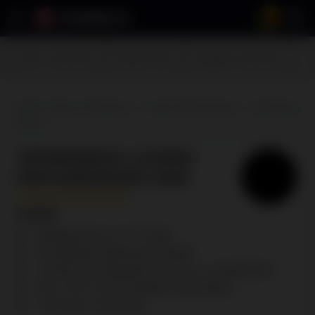
2
Bizzo Casino Boni
Exklusive Boni
King Billy Casino Boni
Onl
Online Casinos Österreich
Casino Bewertungen
Spinwinera
Casino
SPINWINERA CASINO
ERFAHRUNGEN 2026
8.9/10
Rakeback bis zu 17 % total
40 originelle Spinwinera-Spiele
Turniere mit Preispools von bis zu 12.000.000 €
Bis zu 25 %-VIP-Cashback wöchentlich
Lizenz der Costa Rica