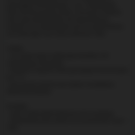
großzügigen Rückzahlungen. 3 von 7 Bewertungen
loben das Bonussystem positiv. Technische Probleme
beim Login beeinträchtigen die Nutzererfahrung
erheblich. Das Spieleangebot wird als veraltet kritisiert,
mit Forderungen nach neuen exklusiven Titeln.
Vorteile:
- Live-Dealer bieten erstklassige Interaktion und
unterhaltsame Atmosphäre
- Rakeback-Programm liefert großzügige Rückzahlungen
bis 17 %
- Bonussystem belohnt neue Spieler mit attraktiven
Willkommensofferten
Nachteile:
- Login-Funktionalität funktioniert nicht zuverlässig
- Spielekatalog wirkt veraltet mit unzureichenden neuen
Titeln