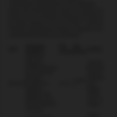
verschiedenen Würfelspielen. Die Einsatzlimits
erfüllen die Anforderungen sowohl von Spielern mit
kleinen als auch mit großen Einsätzen und liegen in
der Regel zwischen 0.10 € und 10.000 €. Unter den
Anbietern sind BGaming, Playtech, Pragmatic Play
und BetSoft besonders hervorzuheben.
Verfügbare
Min.
Max.
Spiel
Anbieter
Spielarten
Einsatz
Einsatz
Mehrhand-
Blackjack,
GameArt,
Einhand-Blackjack,
BGaming,
Amerikanisches
Playtech,
Blackjack,
Pragmatic
10.000
Blackjack
Europäisches
0,10 €
Play,
€
Blackjack,
BetSoft,
Blackjack 360,
VoltEnt,
Blackjack Lucky
Iconic 21,
Sevens, Blackjack
Platipus
Surrender
VoltEnt,