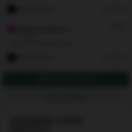
Spinwinera Casino
0
0
3.0
Gregor Baumgartner
05.03.2026
Login geht schohn wieder nicht.
Spinwinera Casino
0
0
BEWERTUNG HINZUFÜGEN
MEHR ANZEIGEN
SPINWINERA CASINO
ÜBERSICHT