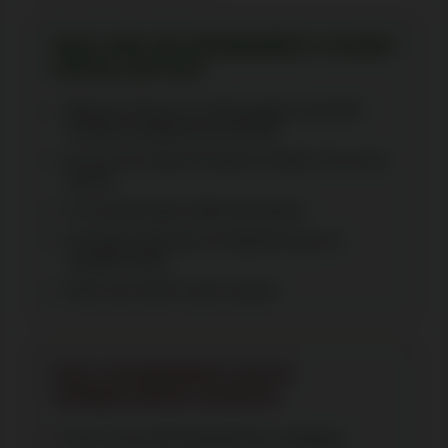
WAS UNS AM SPINWINERA CASINO
GEFALLEN HAT:
Münzen können im Shop gegen wertvolle
Prämien eingetauscht werden
Für das Freunde-Einladen erhalten Sie einen
Bonus
75 zuverlässige Softwareanbieter
Schnelle Spinwinera Registrierung mit
Google-Konto
Mehr als 6.000 Casino Spiele
WAS SPINWINERA NOCH
VERBESSERN KÖNNTE:
Nur 11 Auszahlungsoptionen verfügbar