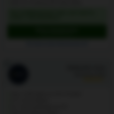
Mehr als 70 exklusive BC.Game-Spiele
WILLKOMMENSPAKET: MAX. 120 % BIS ZU
4.000 $ + 400 FREISPIELE
Bonus beanspruchen
Besuche BC.Game Casino
BC.Game Casino Bewertungen (8)
12
BetRepublic Casino
Bewertung:
8.9
/10
Über 11.000 Spiele von 120+ Providern
25 %-Live-Cashback
Ein- und Auszahlungen ab 10 €
Über 475 exklusive Spiele