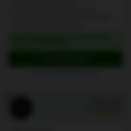
Sofortige Krypto-Auszahlungen
25 %-Cashback mit 1x-Wettanforderung
VIP-Programm mit 5 Stufen und 15 %-Cashback
Bonus-Shop mit zusätzlichen Boni
WILLKOMMENSBONUS: MAX. 150 % BIS ZU
3.000 € + 350 FREISPIELE
Bonus beanspruchen
Besuche PowerUp Casino
PowerUp Casino Bewertungen (5)
19
Realz Casino
Bewertung:
8.9
/10
Über 12.000 Spiele