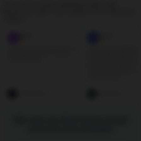
Lesen Sie die neuesten Spielerbewertungen. Jeder
Benutzer kann jedes Casino bewerten und eine Bewertung
verfassen.
Vor einem Tag
Vo
sabine p
Theresa
6.0
9.0
nach paar runden bei den live spilen und
Die 40 € für meine Empfehlun
der verifizierung weiss ich noch nicht
gutgeschrieben, nachdem mei
recht wo das hinfürt .
sich angemeldet und 20 € eing
hatte. Ich hatte mit Rückfragen
doch es lief ohne Umwege. So
merkt man sich gern.
Lucky7even Casino
WinPlace Casino
Wie man ein iPad Casino findet
und sich dort anmeldet