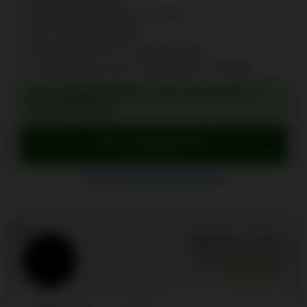
Mindesteinzahlungen von 10 €
400+ exklusive Spiele
Wöchentlicher 25 %-Live-Cashback
Auszahlungen unter 1 Stunde mit 15+ Kryptos
WILLKOMMENSPAKET: 100% BIS ZU 500 € +
200 FREISPIELE
Bonus beanspruchen
Besuche Realz Casino
Realz Casino Bewertungen (4)
20
Spinwinera Casino
Bewertung:
8.9
/10