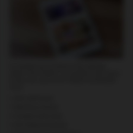
Du möchtest auch auf deinem iPad unterwegs
spielen? Kein Problem, im LuckyStart Casino kannst
du dies ohne, dass du eine Software herunterladen
musst.
Über 5.000 Games
Mobil Bonus abholen
Freispiele mobil nutzen
Kein Software Download