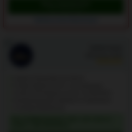
Bonus beanspruchen
Besuche WinPlace Casino
WinPlace Casino Bewertungen
4
Spinita Casino
Bewertung:
9.6
/10
6 tägliche Reload-Boni pro Woche
5 Krypto-Optionen für Ein- & Auszahlungen
Turniere mit Preispools von bis zu 25.000.000 €
Verantwortungsvolle Spieltools im Spielerkonto
2-minütige Registrierung
WILLKOMMENSBONUS: MAX. 100 % BIS ZU
4.000 € + 380 FREISPIELE