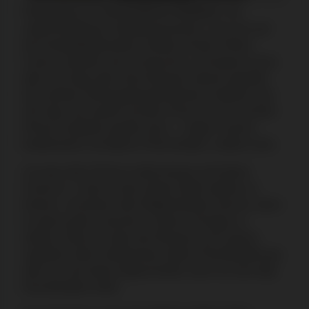
iPads gibt es in verschiedenen Modellen, mit
unterschiedlichen Softwareversionen, was sich auf
die Kompatibilität dieser Geräte mit dem Online
Casino auswirkt, das du besuchst, und darauf, ob du
über eine App oder einen Browser darauf zugreifst.
Die meisten Glücksspielunternehmen erstellen eine
iOS-App, die sowohl auf dem iPad als auch auf dem
iPhone installiert werden kann – einige Casinos
funktionieren mit älteren iPad-Geräten, andere nicht.
Je neuer dein iPad ist, desto besser sind deine
Chancen, in dem Casino deiner Wahl spielen zu
können, und desto mehr Möglichkeiten hast du, wenn
es darum geht, zwischen Casinos mit Apps zu
wählen. Wenn du über den Browser auf Casinos
zugreifen willst, funktionieren ältere iPad-Modelle gut,
aber sie sind stark eingeschränkt, wenn du eine App
herunterladen willst.