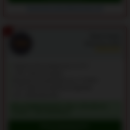
Rooster.bet Casino Bewertungen (14)
2
Bearo Casino
Bewertung:
9.8
/10
Täglicher Slot-Cashback bis zu 15 %
1.200+ Slots mit Jackpot
Monatliche Auszahlungen bis zu 75.000 €
5 VIP-Stufen mit exklusiven Angeboten
120+ Softwareprovider
WILLKOMMENSPAKET: MAX. 175% BIS ZU
14.000 € + 400 FREISPIELE
Bonus beanspruchen