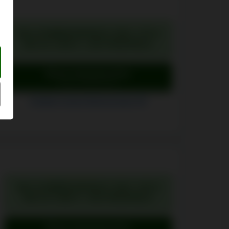
WILLKOMMENSBONUS: MAX. 175 %
BIS ZU 4.500 € + 200 FREISPIELE
Bonus beanspruchen
Besuche Goldbet Casino
Goldbet Casino Bewertungen (8)
WILLKOMMENSBONUS: MAX. 150 %
BIS ZU 3.000 € + 350 FREISPIELE
Bonus beanspruchen