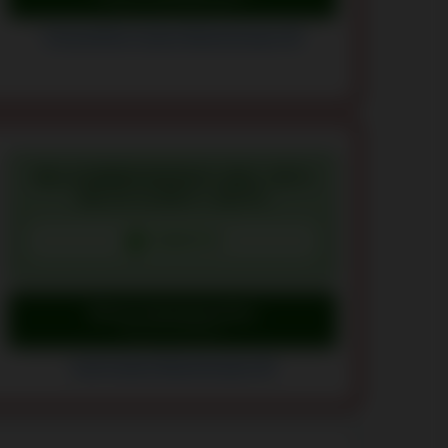
FortunePlay Casino Bewertungen (6)
WILLKOMMENSBONUS: MAX. 100 %
BIS ZU 11.500 € + 225 FS
1REDFTD
Bonus beanspruchen
Besuche 1red Casino
1red Casino Bewertungen (6)