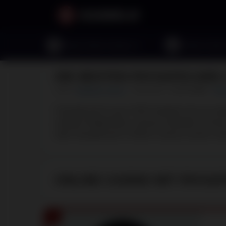
Online Casinos Österreich
Zahlungen
Paysafecard
Beste Online Casinos
Online Casino
Casinos mit hohen Gewinnchancen
Casinos mit schneller Auszahlung
Online Casino Mindesteinzahlung
DIE BESTEN PAYSAFECARD 
Autor:
Bashkim Vurcer
Aktualisiert:
31.07.2026
Wie
Paysafecard ist auch 2025 weiterhin die am we
einfache Möglichkeit, anonym Guthaben auf das
über Paysafecard in Online Casinos wissen mü
ONLINE CASINO MIT PAYSA
1