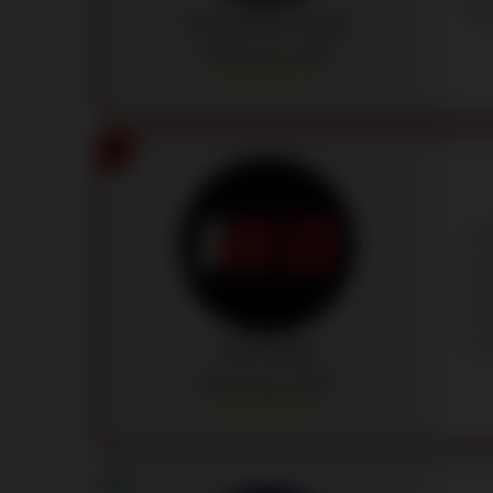
B
FortunePlay Casino
Bewertung:
9.4
/10
3
2
1
2
A
L
1red Casino
Bewertung:
9.3
/10
4