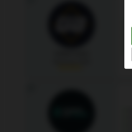
T
5
3
E
L
Goldbet Casino
Bewertung:
8.9
/10
8
Ü
S
2