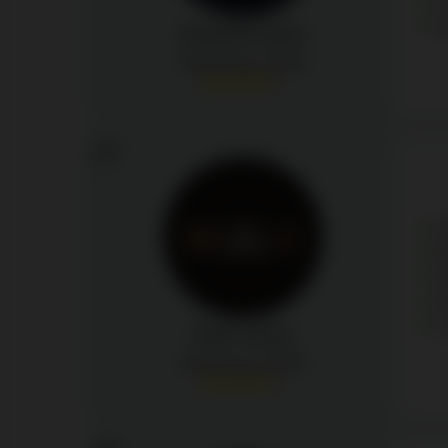
V
B
PowerUp Casino
Bewertung:
8.9
/10
9
Ü
M
4
W
A
Realz Casino
Bewertung:
8.9
/10