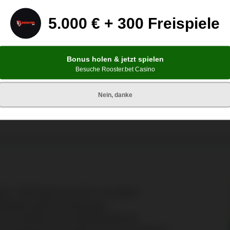
5.000 € + 300 Freispiele
ägliches Glücksrad mit 3 Drehungen
0 Freispiele als erster Check-in-Bonus
Bonus holen & jetzt spielen
5 exklusive Spiele im Bereich Originale
Besuche Rooster.bet Casino
inzahlung mit 30+ Kryptowährungen möglich
izenz von Costa Rica
Nein, danke
ber 7.000 Spiele und 470+ Live-Spiele
ofortige Krypto-Auszahlungen
5 %-Cashback mit 1x-Wettanforderung