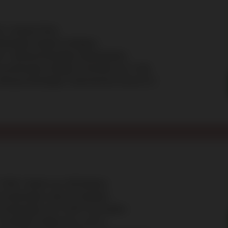
0+ Jackpot Slots;
hatsapp-Support verfügbar;
0+ vertrauenswürdige Spielanbieter;
uszahlungen erfolgen innerhalb von 2 Std;
ertrauenswürdiges Unternehmen Dama N.V.
7.000+ Spiele von 185 Marken
uszahlungen unter 24 Stunden
inzahlungen ab 5 USDT für Kryptos
 Cashback-Stufen bis zu 20 %