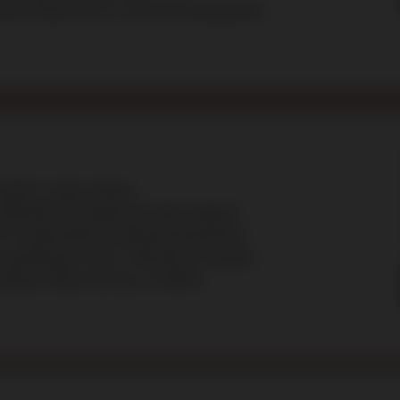
onus-Shop mit FS, Cash und Sachpreisen
6.800+ Casino-Spiele
.000.000 €-Preispool bei Spin Express
0 %-High-Roller-Cashback jede Woche
uszahlungen unter 1 Std über 13 Kryptos
ootbox-Preise von bis zu 5.000 €