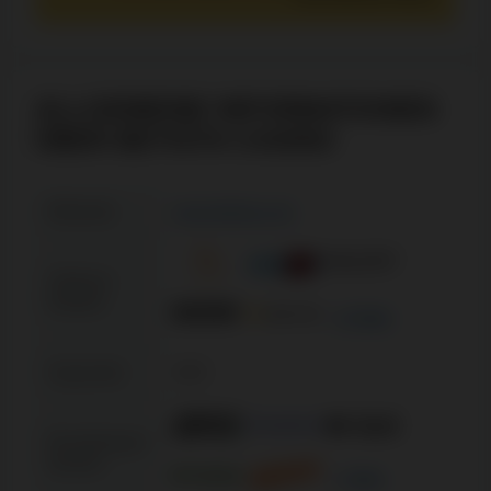
ALLGEMEINE INFORMATIONEN
ÜBER BETISTA CASINO
Webseite
www.betista.com
Software-
Anbieter
+ 57 Mehr
Gegründet
2025
Einzahlungsm
ethoden
+ 7 Mehr