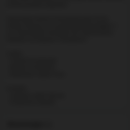
die Bonussysteme begeistern.
Gleichzeitig existieren Herausforderungen bei der
mobilen Nutzung und Auszahlungsgeschwindigkeit. 2
von 5 Bewertungen bemängeln die unübersichtliche
Startseite und langsame Transaktionen.
Vorteile:
- Schnelle Einzahlungen
- Attraktive Promotionen
- Hilfsbereites Support-Team
Nachteile:
- Langsame mobile Nutzung
- Komplizierte Startseite
Bewertungen
(5)