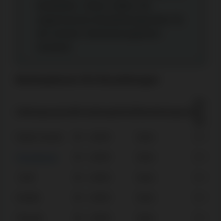
bearbeiten. Daher sollten Sie
angemessene Bearbeitungszeiten für
die meisten Überweisungsarten
erwarten.
Bankoptionen für Einzahlungen
Gebühr
Zahlungssystem
Einzahlungslimits
Bearbeitungszeit
für die
Einzah
Rapid Transfer
35 - 1.000 €
Sofort
0 %
Paysafecard
20 - 1.000 €
Sofort
0 %
Skrill
35 - 1.000 €
Sofort
0 %
Neteller
35 - 1.000 €
Sofort
0 %
Flexepin
35 - 1.000 €
Sofort
0 %