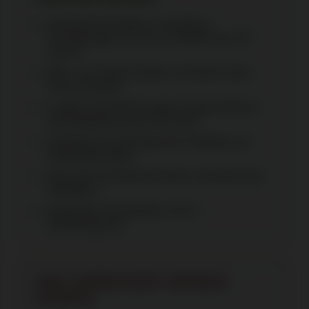
Überdurchschnittliche monatliche
Auszahlungen von bis zu 40.000 € für VIP
Level 5
560+ Live-Dealer-Spiele und breite Game-
Show-Auswahl
Loyalty Club Belohnungen bringen Münzen
und Geldpreise durch 30 Level
Sofortige Auszahlungen für E-Wallets und
Kryptowährungen
Über 100+ bewährte Anbieter mit dedizierten
Spielfiltern
Integriertes Sportwetten mit 32+
Sportkategorien
WAS VERBESSERT WERDEN
KÖNNTE