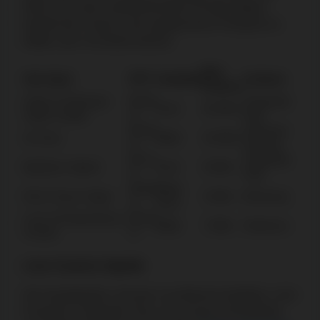
Wenn Sie einen qualifizierenden Einsatz tätigen,
besteht die Chance, den progressiven Preispool zu
treffen, der in Echtzeit wächst.
Max.
Slot-Spiel
RTP
Volatilität
Anbieter
Gewinn
Gates of Olympus
96,50
Pragmatic
Hoch
50.000x
Super Scatter
%
Play
96,34
Hacksaw
Ze Zeus
Mittel
10.000x
%
Gaming
96,71
Pragmatic
Big Bass Splash
Hoch
5.000x
%
Play
96,00
Mittel-
Elvis Frog in Vegas
2.500x
BGaming
%
Hoch
Luck of Panda Bonus
96,33
Mittel
7.000x
NetGame
Combo
%
Live Casino Spiele
Die Hauptstudios, die den Live-Bereich beliefern, sind
Evolution, Pragmatic Play Live, Ezugi und Winfinity,