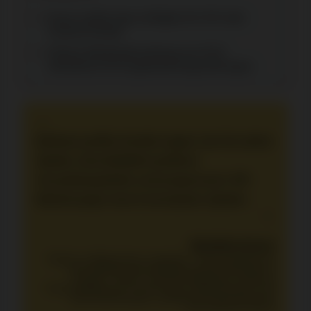
Keine mobile App verfügbar für iOS oder
Android-Geräte
Höhere Mindesteinzahlung von 50 €
erforderlich für Kryptowährungszahlungen
“
Betistas größte Vorteile zeigen sich für aktive
Spieler, einschließlich größerer
Auszahlungslimits und progressiver VIP-
Belohnungen durch konstantes Spielen.
”
Bashkim Vurcer
Master in Allgemeiner Linguistik - Grammatiktheorie
und Kognitive Sprachwissenschaft, Expertise in
Psycho-, Patho- und Neurolinguistik, moderne
Grammatiktheorie, Forschung zu Spracherwerb und
Sprachpathologien, praktische Anwendung der
theoretischen Kennt