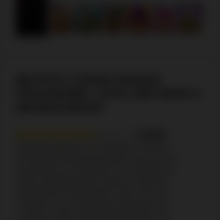
BETISTA CASINO BONUS-
PROGRAMM: LISTE DER BONI &
BEDINGUNGEN
7.4/10
Neulinge beginnen ihre Erfahrung mit dem 3-
Einzahlungs-Willkommenspaket, das bei einer
Einzahlung von mindestens 10 € verfügbar ist.
Danach gibt Betista den Spielern Zugang zu
wöchentlichen Reload-Boni, Slots- und Live-
Cashback sowie besonderen Aktivitäten wie
Turnieren, Drops & Wins-Wettbewerben und