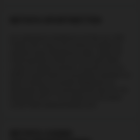
BETISTA SPORTWETTEN
Der umfangreiche Sportbereich hat Filter, die 1.000+
Fußball, 430+ Tennis, 410+ American Football und
dutzende andere Wettoptionen zeigen. Spieler, die
Esports genießen, können sich an Counter-Strike,
League of Legends und Dota 2 versuchen. Die Live-
Wetten-Auswahl deckt 26 verschiedene Sportarten mit
Match-Tracking und schnellen Wettoptionen ab.
Wettmargen liegen im Durchschnitt bei etwa 5,9 % für
Basketball und 6,77 % für Fußball, was die Quoten
auf dem Markt wettbewerbsfähig macht.
BETISTA CASINO