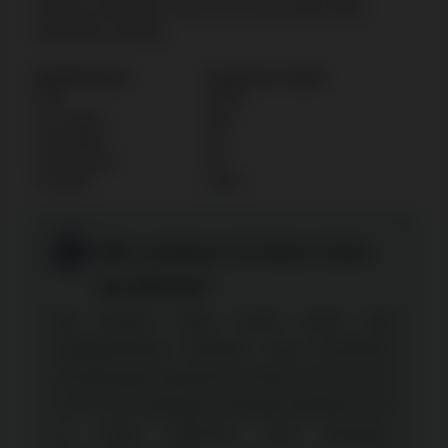
Gaming, BGaming, Play'n GO und andere RNG-
zertifizierte Studios.
Spielkategorie
Anzahl der Spiele
Slots
6.000+
Live-Spiele
560+
Tischspiele
20+
Crash-Spiele
50+
Jackpots
2.000+
Wie verdiene ich Extra Coins
bei Betista?
Sie können Extra Coins durch drei
Hauptmethoden sammeln: erste monatliche
Einzahlungen basierend auf Ihrem VIP-Level (3
%-15 % des Betrags), Sonntags-Spielboni (+50
% extra Münzen) und Montags-