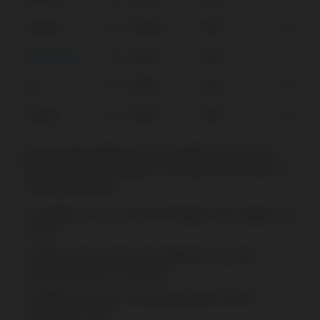
Cardano
50 - 20.000 €
Sofort
0 %
MasterCard
10 - 2.000 €
Sofort
0 %
Visa
10 - 2.000 €
Sofort
0 %
Revolut
10 - 2.000 €
Sofort
0 %
Der Einzahlungsbereich ist freundlich zu Fiat- und
Kryptowährungsmethoden. Sie können Ihr Konto in 5
Schritten aufladen:
Erstellen Sie ein Konto bei Betista oder melden Sie
sich an
Klicken Sie auf den Kassenbereich, um den
Zahlungsbereich zu betreten
Wählen Sie eine Zahlungsmethode aus der
verfügbaren Liste