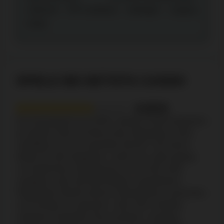
während VIP-Cashback sofortigen Zugang
bietet.
SPIELE BEI BETISTA CASINO
6.8/10
Die Gesamtzahl von 6.000+ Spielen ist gut strukturiert,
da Spieler Filter wie Bonus Buy, Megaways, Hohe
Volatilität und Live anwenden können. Der Demo-
Modus für alle Kategorien, außer Live, gibt Zugang
zur kostenlosen Spielsitzung, wo Sie kein Geld
ausgeben, aber alle Mechaniken ausprobieren.
Registrierte Spieler können Filteroptionen verwenden,
um Favoriten zu speichern. Über 100+ Anbieter
umfassen Pragmatic Play, Evolution, Hacksaw