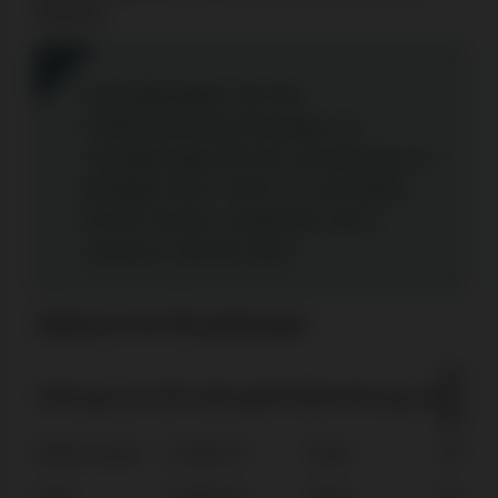
Methode.
Vervollständigen Sie Ihre
Profilverifizierung frühzeitig, um
Verzögerungen bei der Auszahlung von
Beträgen über 1.000 € zu vermeiden,
da der Prozess zusätzliche Zeit in
Anspruch nehmen kann.
Optionen für Einzahlungen
Gebüh
Zahlungssystem
Einzahlungslimits
Bearbeitungszeit
für die
Einzah
Rapid Transfer
5–89.527 €
Sofort
0%