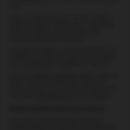
300 €.
Option 3: Fünf Einzahlungen von je 10 € schalten
einen 100 %-Bonus + 60 Freispiele in „Sugar Rush
1000” mit 40-facher Umsatzanforderung und
maximaler Auszahlung von 500 € frei.
Alle Optionen erfordern ein 3x Auszahlungslimit und
Aktivierung innerhalb von 2 Tagen nach Einzahlung.
Nicht umgesetzte Boni verfallen nach 5 Tagen ab.
Wenn Sie mehrere Einzahlungen planen, wählen Sie
Option 3. Fünf 10 € Einzahlungen schalten das
maximal mögliche Limit von 500 € frei und bieten mit
40-facher Umsatzbedingung bessere Konditionen.
Weitere GG.Bet Casino Promotionen
Das GG.Bet Casino bietet täglich neue Quest-
Herausforderungen mit spezifischen Anforderungen.