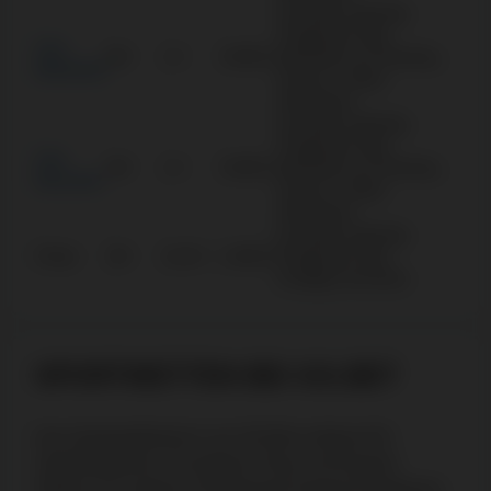
Evolution Gaming,
Pragmatic Play,
Live
50+
1 €
5.000 €
Absolute Live Gaming,
Blackjack
Ezugi, 7 mojos,
Atmosfera
Evolution Gaming,
Pragmatic Play,
Live
30+
1 €
5.000 €
Absolute Live Gaming,
Baccarat
Ezugi, 7 mojos,
Atmosfera
Evolution Gaming,
Poker
30+
0,10 €
1.000 €
Pragmatic Play,
Evoplay, Amusnet
SPORTWETTEN BEI GG.BET
Das Sportwettenbuch von GG.Bet umfasst 45+
Sportkategorien mit starkem Fokus auf Esports-
Wetten. Es umfasst 18 dedizierte Esports-Kategorien