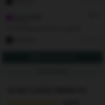
GG.Bet Casino
0
0
6.0
Rene Schaller
19.08.2025
Alles läuft flüssig, quests sind cool umgesetzt.
GG.Bet Casino
0
0
BEWERTUNG HINZUFÜGEN
MEHR ANZEIGEN
GG.BET CASINO ÜBERBLICK
9.4/10