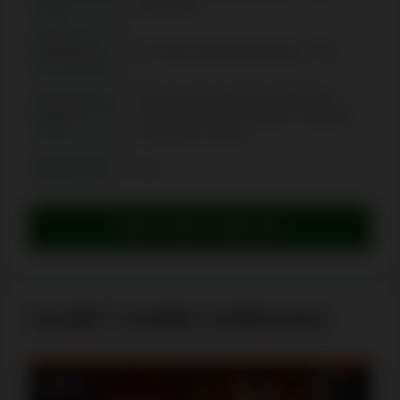
onus
Freispiele
Minimale
3 €; Min. Bonuseinzahlung – 10 €
Einzahlung
Spielautomaten, Baccarat, Poker,
Auswahl der
Spielshows, Rubbelkarten, Roulette,
Spiele
Blackjack, Sic Bo
Live-Spiele
Ja
BEIM CASINO ANMELDEN
GG.BET CASINO VORSCHAU