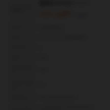
Einzahlungsm
ethoden
+ 10 Mehr
E-Mail
support@gg.bet
Lizenz
Curacao, OGL/2024/688/0234
Live-Chat
Ja
Spiele
8.000+
Auszahlungsz
Sofort
eit
Auszahlungsq
97%
uote
Eigentümer
River Entertainment B.V.
Ja, 256-Bit-Verschlüsselung durch
SSL-Zertifikat