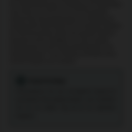
Die Herausforderungen am Montag und Freitag bieten
einen Bonus von 40 € für eine 20 € Einzahlung,
während die Herausforderungen am Dienstag und
Samstag 300 Slot-Einsätze für 20 Freispiele erfordern.
Die Wochenend-Boni bieten drei gestufte Optionen
basierend auf der Häufigkeit, von einer einzigen
Einzahlung bis zu fünf aufeinanderfolgenden. Das
Glücksrad kostet 7 € pro Drehung und bietet Preise,
darunter Bargeld und Freispiele.
Expertentipp:
Konzentrieren Sie sich auf tägliche Quests für
konsistente Bonusakkumulation und schließen
Sie sie am selben Tag ab für ein optimales
Ergebnis.