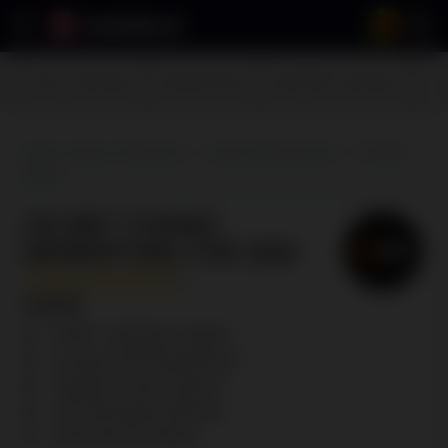
2
Bizzo Casino Boni
Exklusive Boni
King Billy Casino Boni
Onl
Online Casinos Österreich
Casino Bewertungen
GG.Bet
Casino
GG.BET CASINO
BEWERTUNG FÜR 2026
8.8/10
8.000+ verfügbare Spiele
Curaçao Glücksspiellizenz
Tägliche Casino Quests
10 € Mindesteinzahlung
Glücksrad Promotion