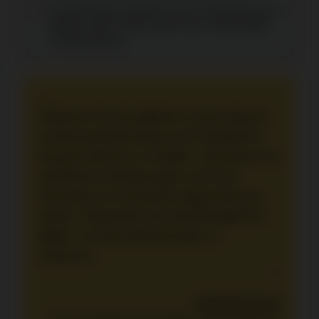
Auszahlungen erfordern eine Verifizierung per
Telefon oder E-Mail sowie eine vollständige
Profilerstellung
“
Aktivieren Sie die täglichen Casino-Quests,
um Bonusbelohnungen und Freispiele für
die ganze Woche zu erhalten. Jede Quest hat
spezifische Anforderungen und muss
innerhalb von 24 Stunden abgeschlossen
werden. Überprüfen Sie deshalb täglich Ihr
täglich, um keine Belohnungen zu
verpassen.
”
Bashkim Vurcer
Master in Allgemeiner Linguistik - Grammatiktheorie