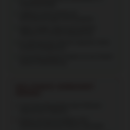
Kryptowährungen
Tägliche Casino-Quests mit
Bonusbelohnungen und Freispielen
Apple, Google, Steam und Facebook
Optionen für schnelle Registrierung
Im „Winning Now“-Bereich zeigt das Casino
Echtzeit-Großgewinne
Screenshot-Upload-Funktion im Live-Chat für
klarere Problemlösung
WAS KÖNNTE VERBESSERT
WERDEN
Live-Chat-Antwortzeiten über 8 Minuten
während der Testphase
Höhere als durchschnittliche 30 €
Mindesteinzahlung für Bitcoin Zahlungen