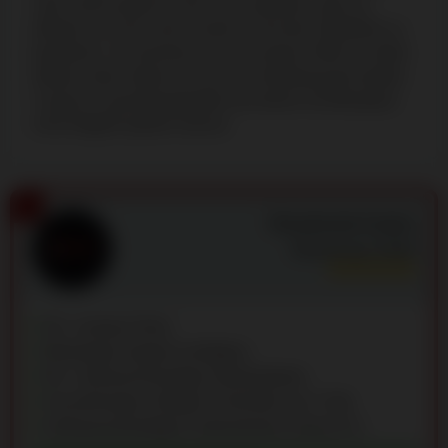
Jack online gratis für die User anbieten, dass es
oftmals nur noch sehr schwer ist da den Überblick zu
bewahren. Da kommen wir mit unserer Hilfe ins Spiel.
Weiter unten haben wir dir eine Auflistung der besten
Casinos zusammengestellt, bei denen du Blackjack
mit Echtgeld spielen kannst.
1
Rooster.bet Casino
Bewertung:
9.9
/10
50+ Jackpot Slots;
Whatsapp-Support verfügbar;
90+ vertrauenswürdige Spielanbieter;
Auszahlungen erfolgen innerhalb von 2 Std;
Vertrauenswürdiges Unternehmen Dama N.V.