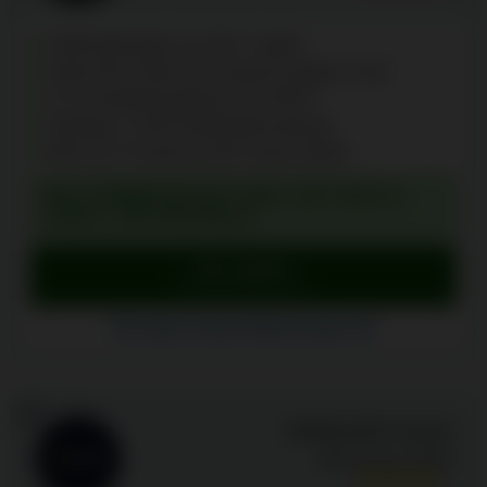
Sofortzahlungen via 150+ cryptos
Interne BC-Token für Austausch gegen Cash
15 %-Empfehlungsbonus bis 853 €
Niedrige 1 USDT-Mindesteinzahlung
Mehr als 70 exklusive BC.Game-Spiele
WILLKOMMENSPAKET: MAX. 120 % BIS ZU
4.000 $ + 400 FREISPIELE
Hier spielen
Besuche BC.Game Casino
BC.Game Casino Bewertungen (8)
12
BetRepublic Casino
Bewertung:
8.9
/10