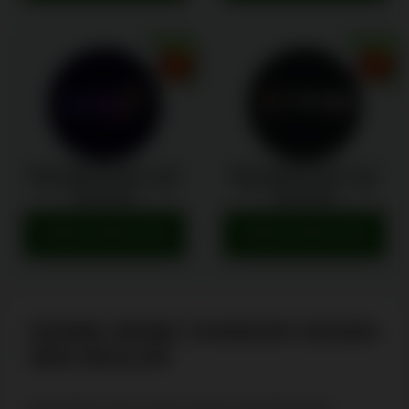
WILLKOMMENSBONUS: MAX.
WILLKOMMENSPAKET: MAX.
125 % BIS ZU 2.500 € + 200
100% BIS ZU 5.000 € + 300
FREISPIELE
FREISPIELE
BONUS ERHALTEN
BONUS ERHALTEN
KENNE DEINE CHANCEN GEGEN
DEN DEALER
Beim Black Jack online spielen oder Blackjack