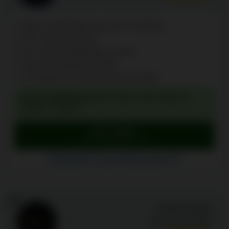
Über 11.000 Spiele von 120+ Providern
25 %-Live-Cashback
Ein- und Auszahlungen ab 10 €
Über 475 exklusive Spiele
15 Kryptos für sofortige Auszahlungen
WILLKOMMENSPAKET: MAX. 100 % BIS ZU
2.000 € + 200 FS
Hier spielen
Besuche BetRepublic Casino
BetRepublic Casino Bewertungen (7)
13
Casina Casino
Bewertung:
8.9
/10