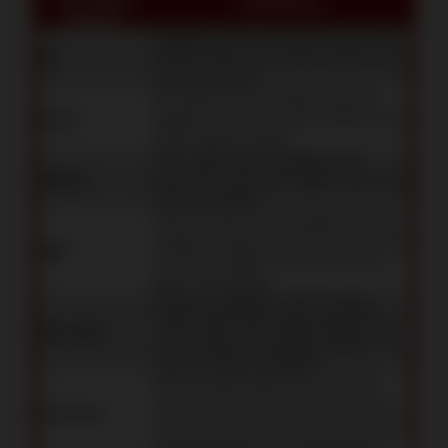
Definition
Begriff
Bedeutet, dass man hiermit noch eine
Hit
weitere Karte vom Dealer kaufen kann
bzw. auch kauft.
Mit Stand wird die Haltung bekannt
Stand
gegeben, dass man keine weitere Karte
mehr kaufen möchte.
Zum sogenannten Double Down
Double
kommt es, wenn alle Spieler über zwei
Karten verfügen.
Hat man als User zwei gleiche Karten
erhalten. gilt dies als ein Paar. Und man
Split
darf diese splitten. Damit erhält man
quasi zwei Hände.
Bedeutet Aufgeben. Hat ein Player
seine ersten zwei Karten bekommen
Surrender
und es wird ein Surrender offeriert, so
kann der Player aufgeben.
Gilt als Nebenwette und ist eine Art
Versicherung. Ist die erste Karte vom
Insurance
Dealer ein Ass, so kann ein User diese
Versicherung für sich beanspruchen.