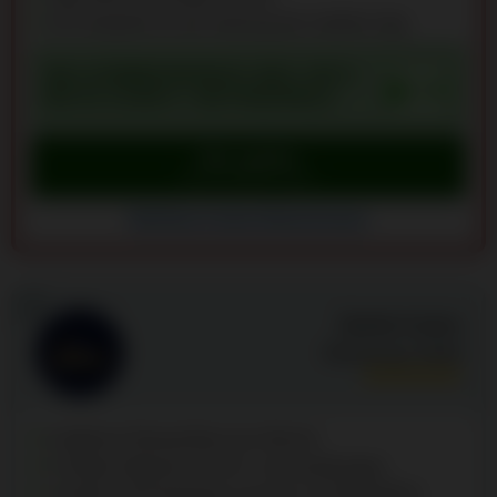
30 Freispiele für die Nutzung der mobilen App
WILLKOMMENSBONUS: MAX. 100 %
1WP
BIS ZU 14.000 € + 300 FREISPIELE
Hier spielen
Besuche WinPlace Casino
WinPlace Casino Bewertungen
4
Spinita Casino
Bewertung:
9.6
/10
6 tägliche Reload-Boni pro Woche
5 Krypto-Optionen für Ein- & Auszahlungen
Turniere mit Preispools von bis zu 25.000.000 €