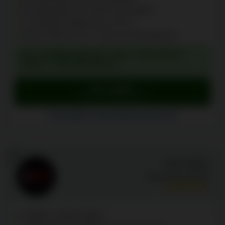
Einzahlungen ab 5 USDT für Kryptos
3 Cashback-Stufen bis zu 20 %
Bonus-Shop mit FS, Cash und Sachpreisen
WILLKOMMENSPAKET: MAX. 100% BIS ZU
5.000 € + 300 FREISPIELE
Hier spielen
Besuche FortunePlay Casino
FortunePlay Casino Bewertungen (6)
7
1red Casino
Bewertung:
9.3
/10
26.800+ Casino-Spiele