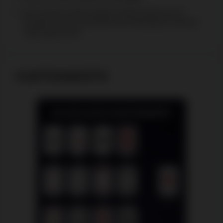
wer mit den ersten beiden Karten direkt auf 21
Punkte kommt, hat direkt einen Blackjack und das
Spiel gewonnen
KARTENWERTE