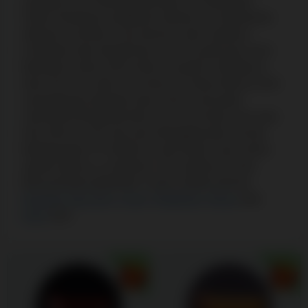
ausfallen. Auch Bestandskunden von Blackjack
Online Österreich profitieren oftmals von bestimmen
Aktionen und Boni. Das können unter anderem
Freispiele oder dergleichen sein. Es geht also auch
Blackjack online ohne Geld zu spielen. Wichtig ist,
dass man sich aber von einem zu hohen Bonus nicht
zwangsweise blenden lässt. Denn nicht jeder
verlockend klingende Boni ist es am Ende auch wert.
Hier lohnt es sich also das Kleingedruckte und die
Bedingungen im Vorfeld vor dem Black Jack online
spielen genau zu studieren. Die anderen für den
Bonusumsatz geltenden Casino Spiele können
Roulette
,
Baccarat
,
Craps
,
Rubellose
,
Bingo
oder
Keno
sein.