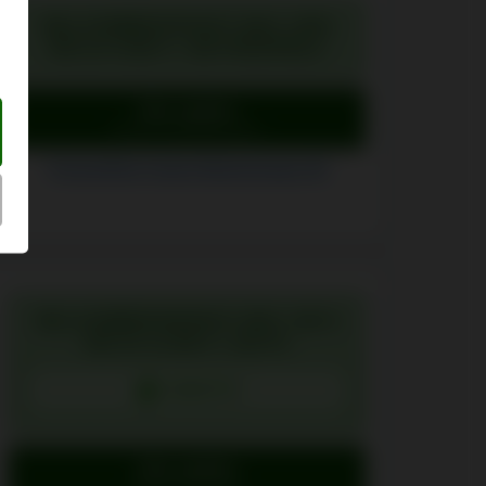
WILLKOMMENSPAKET: MAX. 100%
BIS ZU 5.000 € + 300 FREISPIELE
Hier spielen
Besuche FortunePlay Casino
FortunePlay Casino Bewertungen (6)
WILLKOMMENSBONUS: MAX. 100 %
BIS ZU 11.500 € + 225 FS
1REDFTD
Hier spielen