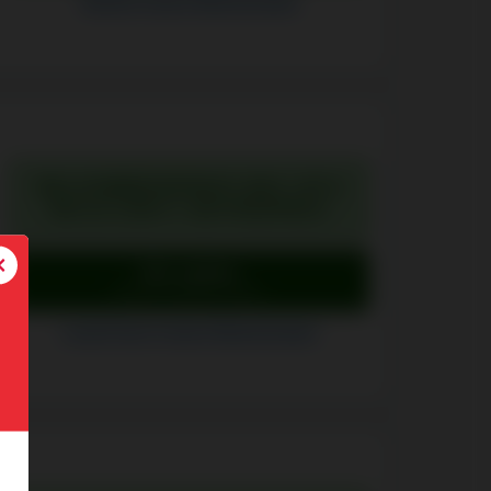
Spinita Casino Bewertungen
WILLKOMMENSBONUS: MAX. 125 %
BIS ZU 2.500 € + 200 FREISPIELE
Hier spielen
Besuche Lucky7even Casino
Lucky7even Casino Bewertungen