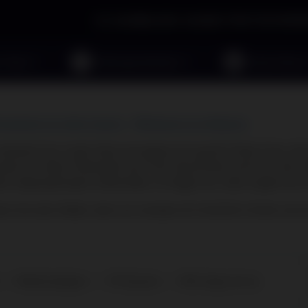
#1 GAMBLING GUIDE FÜR ÖSTERR
er
 Tests
Zahlungsmethoden
Casino Bonus
Bonus ohne Einzahlung
Freispiele ohne Einzahlung
 bewerten wir online Casinos
Offenlegung von Werbung
Variante Five Cards Stud und eignet sich gut für Poker Fans, d
de ein Video Pokerspiel war? Die Geschichte reicht ins Jahr 1
n Spielautomaten entwickelte. Es folgte vier Jahre später der P
lies den Artikel, denn wir verraten dir Schritt für Schritt, wie 
Wettstrategien
VP Quoten
Wie fange ich an