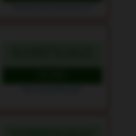
Rooster.bet Casino Bewertungen (14)
WILLKOMMENSPAKET: MAX. 175%
BIS ZU 14.000 € + 400 FREISPIELE
Hier spielen
Besuche Bearo Casino
Bearo Casino Bewertungen
WILLKOMMENSBONUS: MAX. 100 %