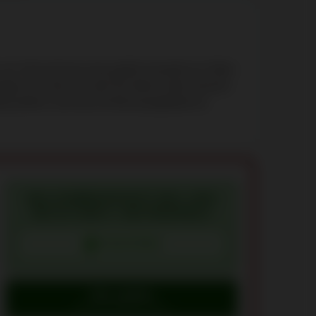
or. Dort wirst du eine große Auswahl an Video
gen an, bevor du dich für deine erste Session
gung stehen und was für Bonusangebote du
WILLKOMMENSPAKET: MAX. 100%
BIS ZU 5.000 € + 300 FREISPIELE
ROOSTER2
Hier spielen
Besuche Rooster.bet Casino