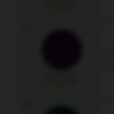
Bewertung:
9.3
/10
8
Ü
G
1
S
P
Slotrave Casino
Bewertung:
9.2
/10
9