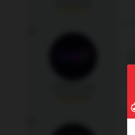
Bewertung:
9.6
/10
5
Ü
85
7
S
B
Lucky7even Casino
Bewertung:
9.5
/10
6