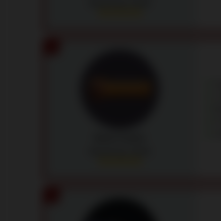
Bewertung:
9.9
/10
2
T
1
M
5
1
Bearo Casino
Bewertung:
9.8
/10
3