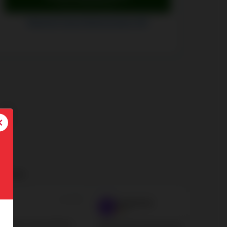
Besuche National Casino
National Casino Bewertungen (10)
inos mit 1 € Einzahlung Vorteile und Nachteile
Beste Zahlu
rfassen.
31.10.2025
1
Isabella Ried
8.0
te Spiele. Keine Probleme
national casino hat eine der besten mobilen v