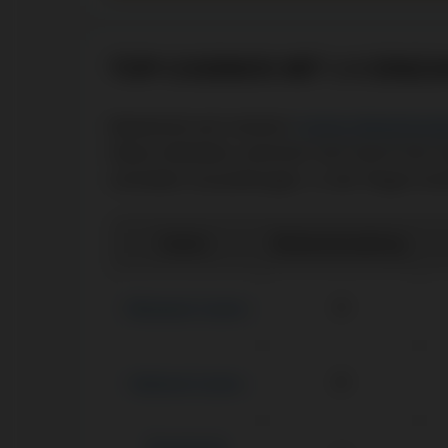
TOP-CASINOS MIT 1 € EIN
Basierend auf unseren
Casino-Bewertung
Diese Websites zeichnen sich durch ihre S
schnellen Auszahlungen, in der Regel inn
Casino
Mindesteinzahlung
Megapari Casino
1€
National Casino
2€
Rooster.bet