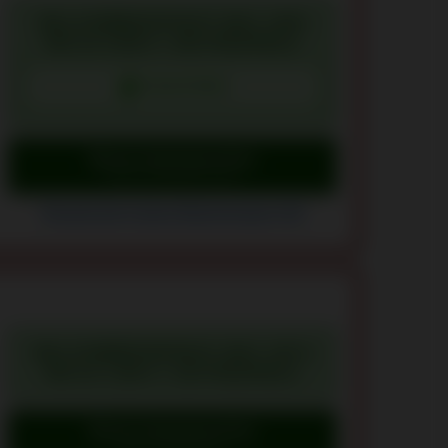
WILLKOMMENSPAKET: MAX. 100%
BIS ZU 5.000 € + 300 FREISPIELE
ROOSTER2
Bonus beanspruchen
Besuche Rooster.bet Casino
Rooster.bet Casino Bewertungen (14)
WILLKOMMENSBONUS: MAX. 100 %
BIS ZU 1.500 € + 150 FREISPIELE
Bonus beanspruchen
Besuche 22Bet Casino