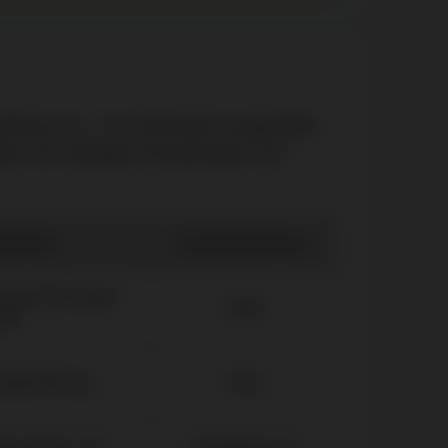
hlung von 1 € in Österreich ausgewählt.
eboni mit niedrigen Einzahlungen und
ethoden
Auszahlungsdauer
aysafecard, Rapid
Sofort
fer
ryptowährung
Sofort
e Litecoin und
Innerhalb von 5