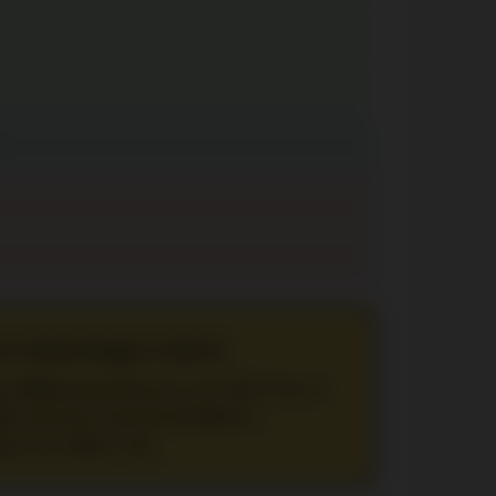
ist StoneVegas Casino
gen Willkommensbonus von 100 % bis zu
le mit einer durchschnittlichen
gen am selben Tag.