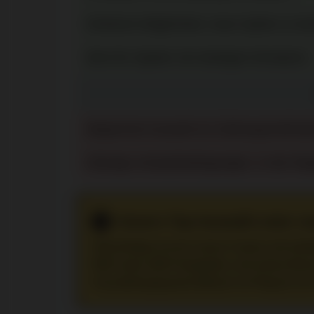
Einfache Möglichkeit, neue Spiele zu tes
Boni für Spieler mit niedrigen Einsätzen
Begrenzte Auswahl an Zahlungsmethod
Strenge Umsatzbedingungen, in der Reg
Unsere Top-Auswahl unter ne
StoneVegas ist ein neues Casino mit nie
500 € plus 200 Freispielen und einem Bon
Auszahlungsquote (Return-to-Player) vo