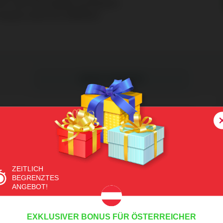
4/7 Live-Chat-Support auf Deutsch
uraçao Lizenz No. 8048/JAZ
MEHR ANZEIGEN
Ihren Bonus beanspruchen
Die besten Echtgeld-Slots
Cas
NGEN
ZEITLICH
r Benutzer kann jedes Casino bewerten und eine Bewertung ve
BEGRENZTES
ANGEBOT!
06.01.2026
MaxiAT
lucas_88
10.0
9.0
EXKLUSIVER BONUS FÜR ÖSTERREICHER
BET IST DER HAMMER!!! MINDESTEINZAHLUNG
Schnelle Auszahlung. Gu