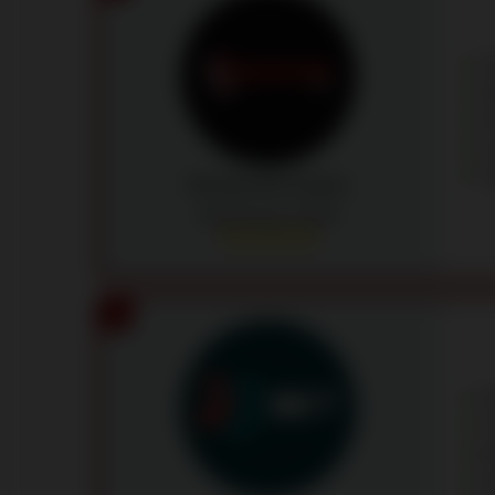
5
W
9
A
V
Rooster.bet Casino
Bewertung:
9.9
/10
2
N
T
M
W