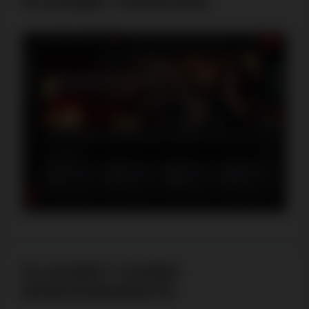
PLACEBET VORSCHAU
PLACEBET CASINO
BONUSANGEBOTE