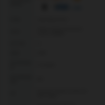
ethoden
+ 4 Mehr
E-Mail
support@placebet.io
Tobique Gaming Commission,
Lizenz
Lizenznr. 0000041
Live-Chat
Ja
Spiele
6.500+
Auszahlungsz
0-1 Stunden
eit
Auszahlungsq
96%
uote
Exklusives System für treue und
VIP
aktive Spieler