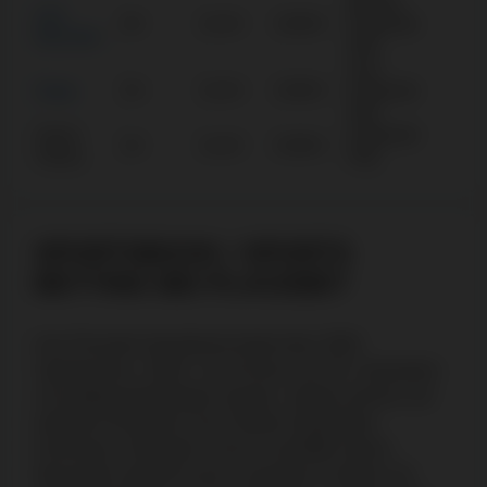
Betsoft,
Live
20+
0,10 €
3.000 €
Pragmatic
Baccarat
Play
Fazi,
Poker
10+
0,10 €
3.000 €
Pragmatic
Play
Game
Pragmatic
15+
0,10 €
5.000 €
Shows
Play
SPORTSBOOK / SPORTS
BETTING BEI PLACEBET
Das Placebet Sportsbook bietet über 3500
Sportturniere, 1000+ Live-Events und 25+ Sportarten
mit wettbewerbsfähigen Quoten. Spieler können auf
beliebte Disziplinen wie Fußball, Basketball,
Eishockey, Volleyball, Tennis und MMA setzen.
Besonders beliebt ist die Livewetten-Funktion mit