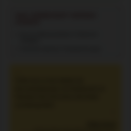
WAS VERBESSERT WERDEN
KÖNNTE
Nur 10 Softwareanbieter in Österreich
verfügbar
Fehlende exklusive Treuebelohnungen
“
Prüfen Sie vor dem Spielen die
Bonusbedingungen und Spielanzahl, da
Placebet-Chat nicht immer alle Details
zuverlässig liefert.
”
Philip Solvoll
Masterstudium Informatik kombiniert mit der