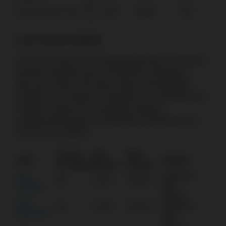
96
Seven Classic Slot
Hoch
5000x
Fazi
%
Live Casino Spiele
Das Live Casino von Placebet bietet über 120 Spiele,
darunter Roulette (auch auf Deutsch), Blackjack,
Baccarat, Poker und Game Shows. Renommierte
Anbieter wie Evolution, Pragmatic Play, Winfinity und
Playtech sorgen für hochwertige Streams,
professionelle Dealer und flexible Einsatzlimits von
0,10 € bis zu 5000 €.
Anzahl
Min.
Max.
Spiel
Anbieter
der Spiele
Einsatz
Einsatz
Live
Pragmatic
30+
0,10 €
5.000 €
Roulette
Play
Betsoft,
Live
40+
0,10 €
5.000 €
Pragmatic
Blackjack
Play