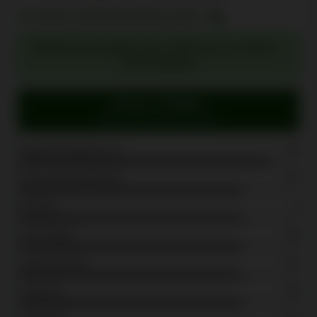
KLICKEN ZUM BEANSPRUCHEN
Willkommenspaket: max. 100 % bis zu 1.000 € +
150 Freispiele
Bonus erhalten
Besuche Placebet Casino
Registrierungsprozess
9.6
Benutzerfreundlichkeit
8.4
Aktionen
8
VIP-Erlebnis
8.6
Spielautomaten
8.6
Spielarten
8.6