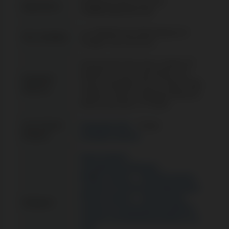
Rainforest Nine One One
Eigentümer
Haftpflichtgesellschaft
Ja, 256-Bit-Verschlüsselung von
SSL-Zertifikat
Google Trust Services
Provincia 01 San Jose, Canton 15
Montes De Oca, San Pedro, Los
Hauptsitz-
Yoses, Avenidas Ocho Y Diaz, Calle
Adresse
Treinta Y Nueve, Segunda Oficina A
Mano Derechta, LY Center
Live-Casino-
Pragmatic Play
Ezugi
・
・
Anbieter
Evolution Gaming
Neue Casinos
・
Schnelle Auszahlungen
・
Mobile Casinos
・
Android Casinos
・
Casinos mit hoher Auszahlungsrate
・
iPhone Casinos
・
iPad Casinos
・
Kategorie
Casinos mit minimaler Einzahlung
・
Casinos mit Mindesteinzahlung von
10 €