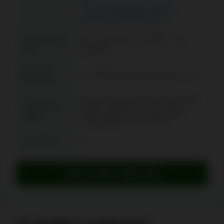
・
Ohne Verifizierung Casinos
・
Live Casinos in Österreich
Einzahlungsb
max. 100 % bis zu 1.000 € + 150
onus
Freispiele
Minimale
10 €; Mindesteinzahlungsbonus - 10 €
Einzahlung
Roulette, Blackjack, Poker, Baccarat,
Auswahl der
Sic Bo, Dragon and Tiger, Würfel,
Spiele
Spielautomaten, Live Casino
Live-Spiele
Ja
BEIM CASINO ANMELDEN