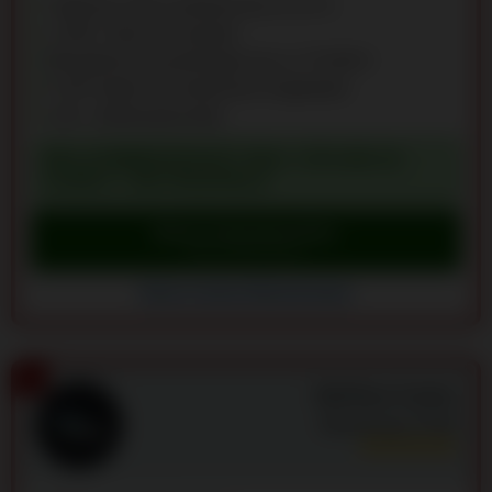
Täglicher Slot-Cashback bis zu 15 %
1.200+ Slots mit Jackpot
Monatliche Auszahlungen bis zu 75.000 €
5 VIP-Stufen mit exklusiven Angeboten
120+ Softwareprovider
WILLKOMMENSPAKET: MAX. 175% BIS ZU
14.000 € + 400 FREISPIELE
Bonus beanspruchen
Besuche Bearo Casino
Bearo Casino Bewertungen
3
WinPlace Casino
Bewertung:
9.7
/10