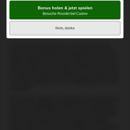
von Tischspielen zu implementieren. Evolution bot
Bonus holen & jetzt spielen
eine umfassende Dienstleistung an, die direkt auf
Besuche Rooster.bet Casino
einer Online-Plattform implementiert werden konnte,
was sowohl bei Casino-Betreibern als auch bei
Nein, danke
Spielern sehr gut ankam.
So wurde das Unternehmen zum Pionier, und die
zunehmende Beliebtheit und Verfügbarkeit von Live-
Spielen beeinflusste direkt die Position der Evolution
Gaming-Marke. Der Anbieter entwickelte sich schnell
zu einem der Giganten der Branche, und heute ist der
Live-Spiele-Sektor ohne seine Flaggschiff-Titel kaum
vorstellbar.
Das heutige Angebot von Evolution Gaming liefert ein
unglaublich vielfältiges Spielerlebnis mit passenden
Tools, die in jedem Online-Casino vorgestellt werden
können. Dazu gehören alle gängigen Tischspiele
sowie zahlreiche originelle Produktionen, die speziell