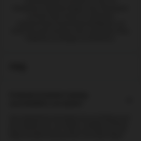
iGaming-Branche und leitet ein Team aus
Redakteuren. Nebenbei bloggt er über Glücksspiele
und liebt Video-Games. Er verfügt über
ausgezeichnete Kommunikationsfähigkeiten und
besitzt sehr gute Kenntnisse über verschiedene Blog-
Plattformen wie Blogger und WordPress.
FAQ
Produziert Evolution Gaming
ausschließlich Live-Spiele?
Das Unternehmen konzentriert sich von Anfang an auf
die Produktion von Live-Spielen. Deshalb erscheinen
beim Durchsuchen von Casinos und Filtern nach der
Marke Evolution Gaming immer Live-Dealer-Spiele.