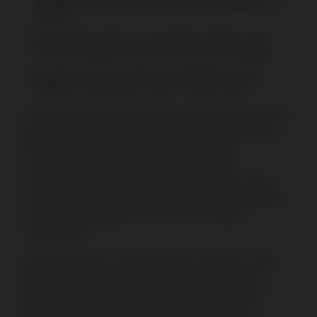
orientieren (z. B. Deal or No Deal, Monopoly Live),
bekannt
Die Spiele werden aus speziellen Studios oder
echten landbasierten Casinoräumen übertragen
Evolution Gaming stellt Live-Spielbereiche für
praktisch alle großen Online-Casinos bereit
Der Evolution Gaming-Provider hebt sich deutlich von
anderen Glücksspielentwicklern ab und bietet keine
Slots an. Dennoch ist die Marke dank ihres
innovativen Angebots und der Nutzung des
wachsenden Trends bei Live-Glücksspielen heute
eine der größten Kräfte der Branche und maßgeblich
für die Entwicklung des Live-Casino-Sektors
verantwortlich.
Erwähnenswert ist, dass Evolution Gaming im Jahr
2020 einen weiteren Giganten übernommen hat –
NetEnt. Dadurch erweiterte sich das Portfolio vor
allem um Spielautomaten. Diese laufen jedoch