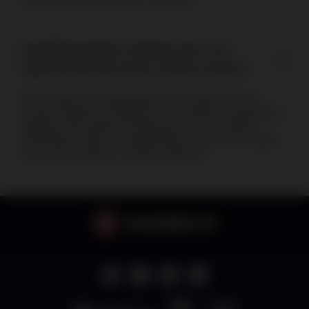
Erstellt Evolution Gaming eine Live-
Spiel-Sektion für jedes Online-Casino?
Die meisten Glücksspielanbieter richten ihre Live-
Casino-Sektion mit Spielen von Evolution Gaming ein.
Aufgrund der großen Konkurrenz kann es jedoch
vorkommen, dass ein bestimmtes Casino Live-Spiele
von einem anderen Provider anbietet.