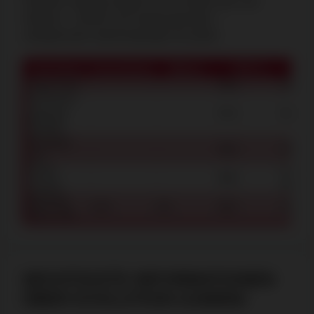
Stunden-Zugang möglich ist. So bieten die Live-
Streams – ähnlich wie Spielautomaten –
unbegrenztes Spielvergnügen für jeden.
Slot-Name
Gewinnlinien
Walzen
RTP %
Th
Crazy Time
-
-
95,5
Glücks
XXXTreme
Lightning
-
-
97,3
Roulet
Roulette
Monopoly
-
-
96,2
Monop
Live
Dream
Live D
-
-
96,6
Catcher
Spiel
Big Bang
4-10
4-8
96,7
Graffiti
Boom Slot
WICHTIGSTE INFORMATIONEN
ÜBER EVOLUTION GAMING