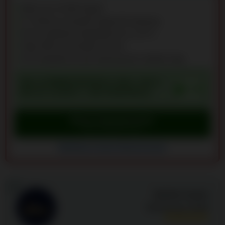
Mehr als 22.000 Spiele
5 %-Bonus auf jede Krypto-Einzahlung
Drei Cashback-Angebote bis zu 10 %
Über 800 Live-Dealer-Tische
30 Freispiele für die Nutzung der mobilen App
WILLKOMMENSBONUS: MAX. 100 %
1WP
BIS ZU 14.000 € + 300 FREISPIELE
Bonus beanspruchen
Besuche WinPlace Casino
WinPlace Casino Bewertungen
4
Spinita Casino
Bewertung:
9.6
/10