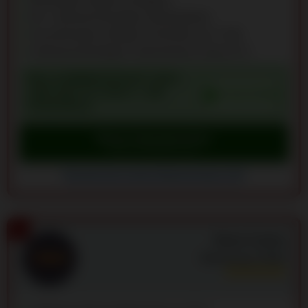
90+ vertrauenswürdige Spielanbieter;
Auszahlungen erfolgen innerhalb von 2 Std;
Vertrauenswürdiges Unternehmen Dama N.V.
WILLKOMMENSPAKET: MAX.
100% BIS ZU 5.000 € + 300
ROOSTER2
FREISPIELE
Bonus beanspruchen
Besuche Rooster.bet Casino
Rooster.bet Casino Bewertungen (14)
2
Bearo Casino
Bewertung:
9.8
/10