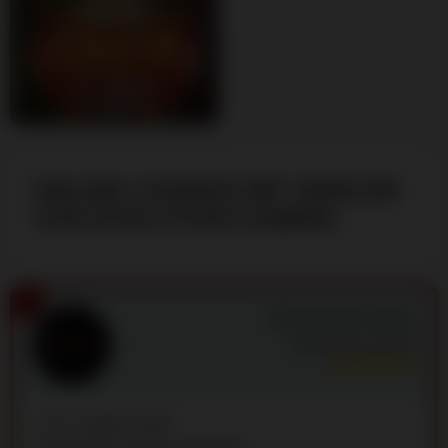
ONLINE-CASINOS MIT SPIELEN
VON EVOLUTION GAMING
1
Rooster.bet Casino
Bewertung:
9.9
/10
50+ Jackpot Slots;
Whatsapp-Support verfügbar;