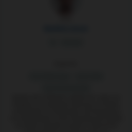
Autor:
Bashkim Vurcer
546 Artikel
Experte für:
Casino Bewertungen
Casino Spiele
Casino Automatenspiele
Bashkim lebt in Österreich, arbeitet seit 3 Jahren als
Redakteur und verfügt über Erfahrung im Schreiben
und Bearbeiten von Webinhalten, dem Management
von Inhaltsprojekten und der Überprüfung der Qualität
von Artikeln. Außerdem schreibt er Content für die