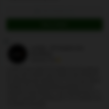
KEIN PROMOCODE
Bonus erhalten
5
LevelUp – 25 Freispiele ohne
Einzahlung
Bewertung: 7.0/10
LevelUp Casino bietet 25 Freispiele ohne Einzahlung
für Juicy Win: Hold the Spin mit dem Code SEOWAYS.
Der Mindesteinsatz beträgt 0,10 €. Nur für neue Spieler
verfügbar. Die Umsatzanforderung beträgt 70x. Der
maximale Einsatz beträgt 1 €, der maximale Bonus 5 €
und die maximale Auszahlung 50 €. Die Freispiele sind
24 Stunden lang gültig.