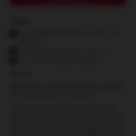
Vorteile
High Roller Bonus 200 % bis zu 1.500 € + 100
Freispiele
10.000+ Spiele, darunter 200+ Live-Titel
Bis zu 30% wöchentliches Cashback
Nachteil
❌
Maximaler auszahlbarer Betrag der Freispiele
ohne Einzahlung auf 40 € begrenzt.
Im Gamblezen Casino erhalten Sie mit dem
Bonuscode “ZENISSIMO60” satte 60 Freispiele
für den Slot Big Bass Bonanza von Pragmatic
Play. Die Gewinne daraus unterliegen einer 45-