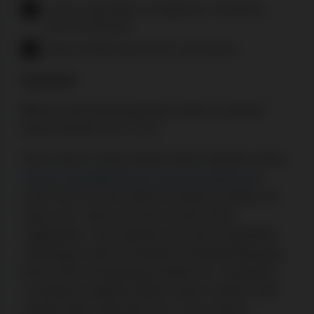
Lemon Lotto Wheel mit täglichen Freispielen
ohne Einzahlung
Native mobile App für iOS und Android
Nachteil
❌
Die Umsatzbedingungen lassen maximal
einen Einsatz von 1 € zu
Das Lemon Casino bietet neuen Spielern einen
Casino Echtgeld Bonus ohne Einzahlung
in
Form von 20 Free Spins für Book of Dead von
Play’n Go, wenn sie sich auf der Seite
registrieren. Die Gewinne aus den Freispielen
unterliegen einer 50-fachen Umsatzbedingung,
bevor eine Auszahlung möglich ist. Zusätzlich
zu diesem Angebot bietet Lemon Casino viele
weitere Boni, darunter 15 % Live-Casino-