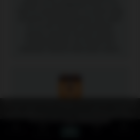
erhalten Sie eine festgelegte Anzahl an Free
Spins für ausgewählte Slots. Sie werden häufig
auf mehrere aufeinanderfolgende Tage verteilt.
Die aus den Freispielen resultierenden
Gewinne unterliegen ebenfalls meistens
Umsatzbedingungen, die innerhalb eines
bestimmten Zeitraums erfüllt werden müssen.
Durch die Nutzung dieser Website stimmen Sie der Verwendung
WÖCHENTLICHE ODER MONATLICHE
von Cookies zu, um die Leistung zu verbessern und Ihre
FREISPIELE
Benutzererfahrung zu optimieren. Weitere Informationen finden
Sie auf unserer
Cookie-Richtlinieseite.
Viele Online Casinos belohnen ihre Spieler
regelmäßig mit
wöchentlichen oder
OK
Neue Casinos
Schnelle
Menü
Boni
Bewertungen
Auszahlungen
monatlichen Freispielen.
Diese werden oft als