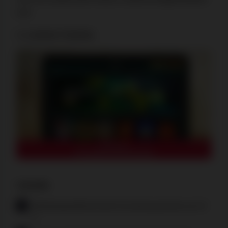
aus.
Lemon Casino
Vorteile
Mindestqualifizierende Einzahlung bereits ab 10
€