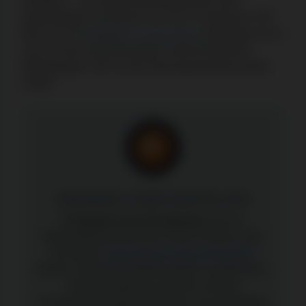
erhältlich – von Willkommensangeboten über
regelmäßige Promotionen bis hin zu exklusiven VIP-
Boni. Als Teil
attraktiver Casino Boni
unterliegen sie je
nach Art des Angebots gelten unterschiedlichen
Bedingungen, die vor der Nutzung beachtet werden
sollten.
FREISPIELE OHNE EINZAHLUNG
Freispiele ohne Einzahlung
sind ein
Marketinginstrument der Online Casinos. Wie
bei einem
Casino Bonus ohne Einzahlung
können Sie damit riskofrei spielen un gewinnen.
Solche Angebote sind oft an höhere
Umsatzbedingungen gebunden und unterliegen