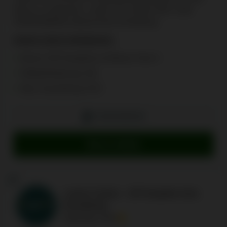
Bonus zu aktivieren, nutzen Sie einfach den Code
ZENISSIMO60 während der Anmeldung.
BONUS-BESCHREIBUNG:
Bonus: 60 Freispiele an Money Train 4
Wettanforderung: 40x
Max. Auszahlung: 50 €
ZENISSIMO60
Bonus erhalten
2
Lemon Casino – 20 Freispiele ohne
Einzahlung
Bewertung: 7.6/10