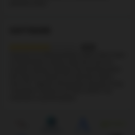
gefährdet werden.
SOFTWARE
6/10
Dutzende von Softwareanbietern haben Vulkan Vegas
mit Spielinhalten versorgt, wobei das Casino mit
Evolution Gaming, Pragmatic Play, Booming Games,
Red Tiger, ELK Studios, EGT Interactive, NetEnt,
Play'n GO, Yggdrasil, Microgaming, Quickspin, Ezugi,
Thunderkick, Habanero und vielen anderen Top-
Entwicklern zusammenarbeitet.