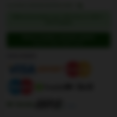
KLICKEN ZUM BEANSPRUCHEN
Willkommenspaket: max. 150 % bis zu 1.500 € +
150 Freispiele
Bonus erhalten und jetzt spielen
Besuche Vulkan Vegas Casino
ZAHLUNGEN
+ 3 Mehr