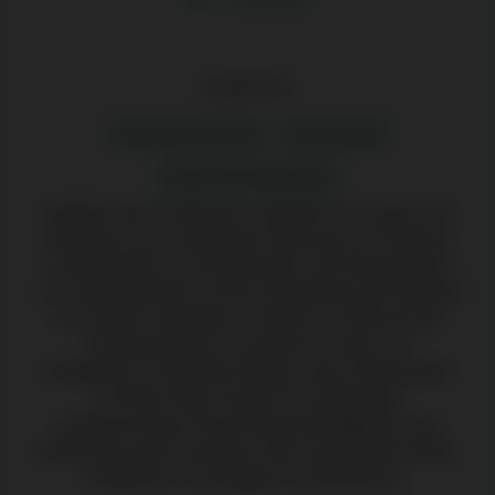
Experte für:
Casino Bewertungen
Casino Spiele
Casino Automatenspiele
Bashkim lebt in Österreich, arbeitet seit 3 Jahren als
Redakteur und verfügt über Erfahrung im Schreiben
und Bearbeiten von Webinhalten, dem Management
von Inhaltsprojekten und der Überprüfung der Qualität
von Artikeln. Außerdem schreibt er Content für die
iGaming-Branche und leitet ein Team aus
Redakteuren. Nebenbei bloggt er über Glücksspiele
und liebt Video-Games. Er verfügt über
ausgezeichnete Kommunikationsfähigkeiten und
besitzt sehr gute Kenntnisse über verschiedene Blog-
Plattformen wie Blogger und WordPress.