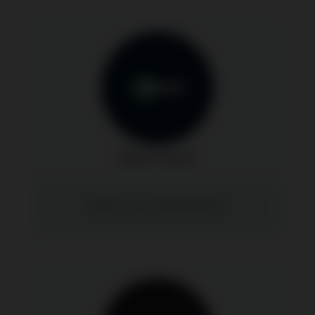
20Bet Casino
20Bet Casino Bewertungen