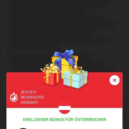
Optionen nur einzahlen. Das bedeutet, dass du
möglicherweise mit einer bestimmten
Zahlungsmethode einzahlen kannst, aber eine
alternative Zahlungsmethode wählen musst, um das
Geld von deinem Konto abzuheben. Die
Zahlungsmethoden können auch je nach Land, in
dem du spielst, variieren.
Es gibt keine Gebühren, außer wenn der
Gesamtbetrag, den du wettest, weniger als das
Dreifache deiner ersten Einzahlung beträgt, werden
20 % für Vulkan Vegas Auszahlung für
Visa/MasterCard oder 10 % für andere Methoden
einbehalten.
ZEITLICH
BEGRENZTES
ANGEBOT!
Zahlungsmethode
Einzahlung
Zeit
Gebühren
A
EXKLUSIVER BONUS FÜR ÖSTERREICHER
Visa
10–10.000 €
Sofort
0 %