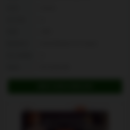
Lizenz
Curacao
Live-Chat
Ja
Spiele
1.000+
Eigentümer
Invicta Networks N.V. Casinos
SSL-Zertifikat
Ja
Telefon
357-25-654-268
BEIM CASINO ANMELDEN