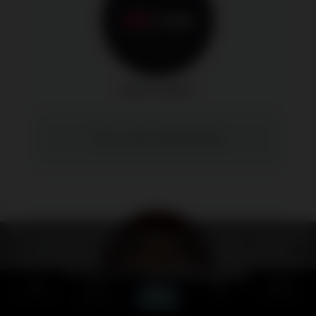
Woo Casino
Woo Casino Bewertungen
Durch die Nutzung dieser Website stimmen Sie der Verwendung
von Cookies zu, um die Leistung zu verbessern und Ihre
Benutzererfahrung zu optimieren. Weitere Informationen finden
Sie auf unserer
Cookie-Richtlinieseite.
OK
Neue Casinos
Schnelle
Menü
Boni
Bewertungen
Auszahlungen