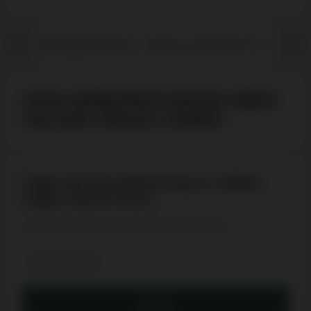
Zahlungsmethoden
Bonus und Aktionen
Slots
SPIELERBEWERTUNGEN ÜBER
VULKAN VEGAS CASINO
Fügen Sie Ihre Bewertung zu Vulkan
Vegas Casino hinzu
Senden