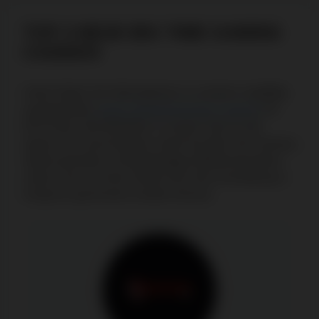
TOP 3 NEUE BIG TIME GAMING
CASINOS
Unten finden Sie Informationen zu unseren sorgfältig
ausgewählten
neuen österreichischen Casinos
mit
BTG-Slots. Alle Betreiber in unserer Top-3-Liste
eignen sich hervorragend, damit Sie Big Time Gaming
Spiele genießen und großzügige Willkommensboni
nutzen, die von Ihnen direkt nach Ihrer Anmeldung in
Anspruch genommen werden können.