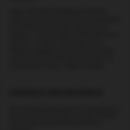
Neben sehr hohen Multiplikator-Gewinnen
bieten Big Time Gaming-Spiele eine spannende
Kombination aus In-Game-Funktionen und
Jackpots – mit der Chance auf besonders hohe
Gewinne. So hält der Who Wants to Be a
Millionaire Megapays-Slot einen progressiven
Jackpot bereit, der 2022 geknackt wurde, als
ein glücklicher Spieler 1 Million € gewann.
VORTEILE UND NACHTEILE
Bei der Erstellung unseres Big Time Gaming-Reviews
hat unser Team eine Vielzahl von positiven Aspekten
sowie einige wenige Nachteile des Anbieters
festgestellt.