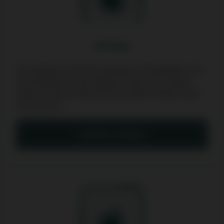
IPHONE
Das Spielen auf iPhone-Geräten ist komfortabel, und
die Navigation in der mobilen Version der meisten
Online-Casinos funktioniert besonders einfach dank
Touchscreen.
IPHONE-CASINOS