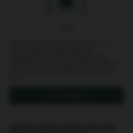
IPAD
Am iPad zu spielen lieben viele Spieler, denn es
bietet das Beste aus beiden Welten: die
Bequemlichkeit und einfache Bedienung eines
Mobilgeräts kombiniert mit dem größeren Bildschirm,
den man sonst nur von Desktop-PCs oder Laptops
kennt.
IPAD-CASINOS
BONUS-FUNKTIONEN DER BIG