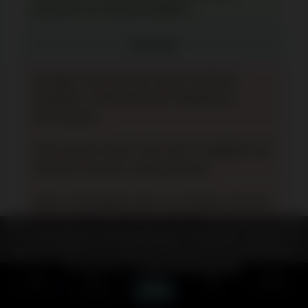
jederzeit von überall spielbar
Nachteile
Weniger Slots als bei manch anderen
Anbietern mit lizenzierten Megaways-
Mechaniken
Viele Spiele haben eine hohe Volatilität und
erfordern längere Spielsitzungen
Keine Tischspiele oder Live-Dealer, die das
BTG-Portfolio erweitern könnten
Durch die Nutzung dieser Website stimmen Sie der Verwendung
von Cookies zu, um die Leistung zu verbessern und Ihre
Einige Slots sind von Freispiel-Aktionen
Benutzererfahrung zu optimieren. Weitere Informationen finden
Sie auf unserer
Cookie-Richtlinieseite.
ausgeschlossen, was die Bonus-Auswahl
einschränkt
OK
Neue Casinos
Schnelle
Menü
Boni
Bewertungen
Auszahlungen