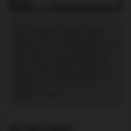
Mitarbeiter
📌 Website
https://www.bigtimegaming.com/
“
BTG ist der Erfinder der „Megaways“-Innovation.
Megaways-Slots haben den gesamten Markt
verändert, indem sie 117.649 Gewinnwege boten, und
wurden seitdem an zahlreiche Spieleentwickler
lizenziert. Mit seinen kontinuierlich wegweisenden
Ideen hat sich BTG als führendes Unternehmen der
iGaming-Branche im Online-Gaming-Markt
positioniert.
Quelle:
Big Time Gaming
”
BIG TIME GAMING-