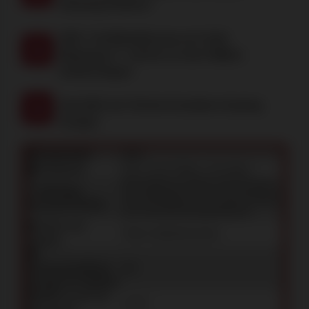
iGaming-Erlebnis“
2021: Veröffentlichung von Gold
Megaways™ mit bis zu einer Million
Gewinnwegen
Seit 2021 ein Teil der Evolution Gaming
Gruppe
📅 Gegründet
2011
🏠 Hauptsitz
New South Wales, Australien
Nik Robinson (CEO und Gründer),
🤵 Wichtige
Huw McIntosh (CTO und Gründer),
Personen (CEO)
Ian Schmidt (Kreativdirektor)
🎲 Arten von
Video-Spielautomaten
Spielen
🎮
Durchschnittliche
80+
Anzahl von Spielen
🧑‍🤝‍🧑 Anzahl der
11-50