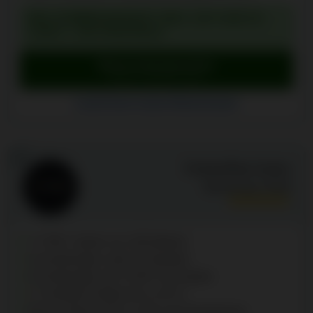
WILLKOMMENSBONUS: MAX. 125 % BIS ZU
2.500 € + 200 FREISPIELE
Bonus beanspruchen
Besuche Lucky7even Casino
Lucky7even Casino Bewertungen
5
FortunePlay Casino
Bewertung:
9.4
/10
17.000+ Spiele von 185 Marken
Auszahlungen unter 24 Stunden
Einzahlungen ab 5 USDT für Kryptos
3 Cashback-Stufen bis zu 20 %
Bonus-Shop mit FS, Cash und Sachpreisen