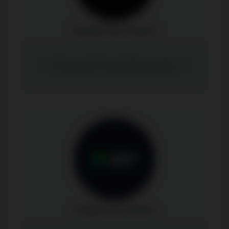
Rooster.bet Casino
Rooster.bet Casino Bewertungen
Friday Roll Casino