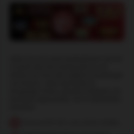
Sehen Sie sich unsere handverlesene Liste der
10 besten Big Time Gaming Slots an und
erfahren Sie mehr über mögliche Auszahlungen
und Gewinne. Jedes Spiel bietet ein
einzigartiges Thema, spezielle Funktionen und
besondere Eigenschaften, die Ihr Spielerlebnis
bereichern.
Bonanza (RTP: 96 %, max. Gewinn: 26.000x)