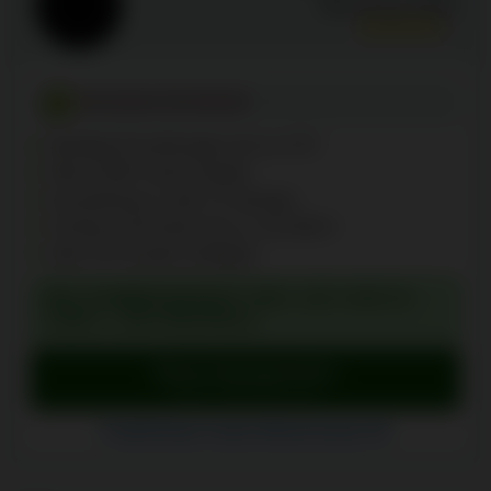
Bewertung:
8.9
/10
Am besten für Android
Niedrige Einzahlungen ab nur 10 €
Über 4.000 Casino-Spiele
Auszahlung in unter 12 Stunden
Turniere mit Preisen bis zu 125.000 €
Über 35 Provider verfügbar
WILLKOMMENSBONUS: MAX. 222 % BIS ZU
3.500 € + 250 FREISPIELE
Bonus beanspruchen
Besuche FreddyVegas Casino
FreddyVegas Casino Bewertungen (6)