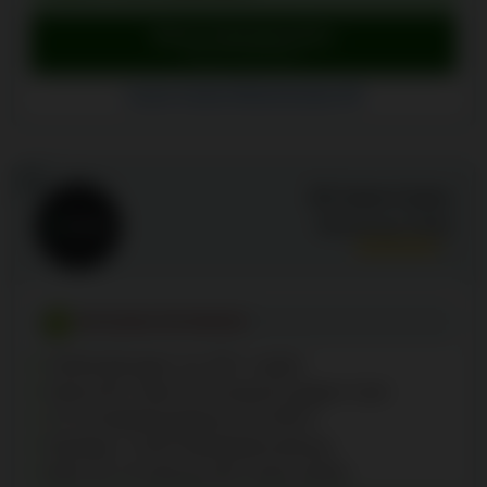
Bonus beanspruchen
Besuche Lizaro Casino
Lizaro Casino Bewertungen (8)
11
BC.Game Casino
Bewertung:
8.9
/10
Am besten für Android
Sofortzahlungen via 150+ cryptos
Interne BC-Token für Austausch gegen Cash
15 %-Empfehlungsbonus bis 853 €
Niedrige 1 USDT-Mindesteinzahlung
Mehr als 70 exklusive BC.Game-Spiele