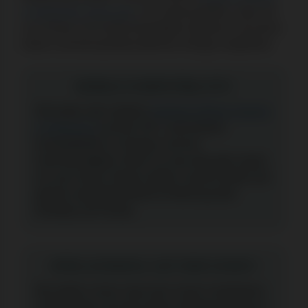
in Österreich legal sind
, um sicherzustellen, dass wir
nur sichere und mobil-kompatible Optionen mit einem
klaren und benutzerfreundlichen Design empfehlen:
MOBILE KOMPATIBILITÄT:
Wir testen alle mobilen
seriösen Online Casinos
in Österreich
auf ihre iOS- und Android-
Kompatibilität, ihr Design und ihre
Geschwindigkeit. Wenn es eine App gibt, testen
wir auch diese. Beste mobile Casinos bieten die
gleiche spielerfreundliche Erfahrung über
Desktop und Handy.
SPIELAUSWAHL AUF DEM HANDY:
Wir stellen sicher, dass das Casino mindestens
3.000 Spiele mit einer klaren Kategorisierung in