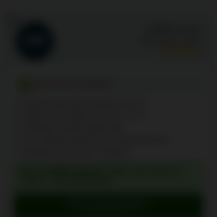
9
Coldbet Casino
Bewertung:
9.1
/10
Am besten für Android
Niedrige Mindesteinzahlung von 5 €
Täglicher Cashback von bis zu 11 %
Dedizierte Android-Mobil-App
Keine Abhebungslimits pro Tag oder Monat
Registrierung in unter 2 Minuten
WILLKOMMENSBONUS: MAX. 100 % BIS ZU
1.500 € + 150 FREISPIELE
Bonus beanspruchen
Besuche Coldbet Casino