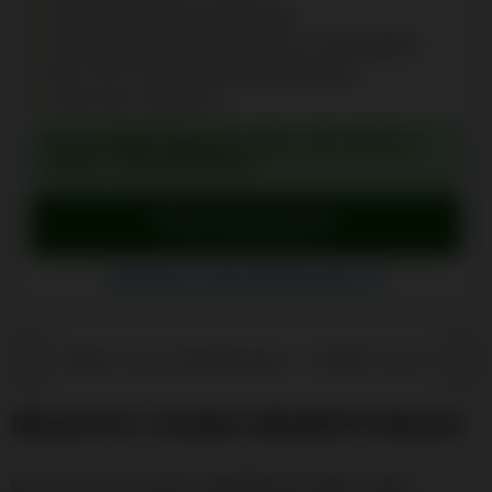
40 originelle Spinwinera-Spiele
Turniere mit Preispools von bis zu 12.000.000 €
Bis zu 25 %-VIP-Cashback wöchentlich
Lizenz der Costa Rica
WILLKOMMENSBONUS: MAX. 100 % BIS ZU
2.500 € + 250 FREISPIELE
Bonus beanspruchen
Besuche Spinwinera Casino
Spinwinera Casino Bewertungen (7)
Mobile Casino Empfehlungen
Mobile Casino Typen
NEUESTE CASINO-BEWERTUNGEN
Lesen Sie die neuesten Spielerbewertungen. Jeder