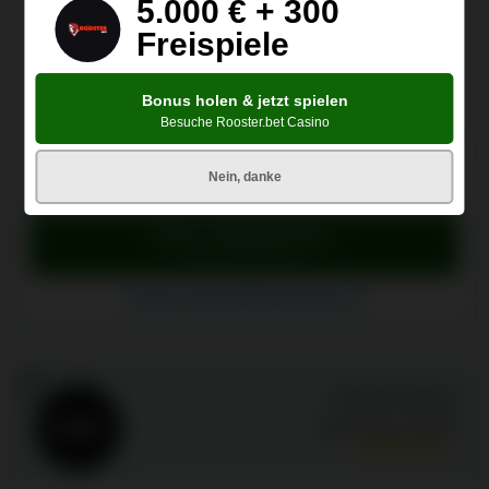
5.000 € + 300
880+ Sofort-Gewinn-Spiele
Freispiele
Bis zu 15 % Cashback
Mindesteinzahlung nur 10 €
Monatliche Auszahlungen bis 40.000 €
Bonus holen & jetzt spielen
Lizenz der Curaçao Nr. OGL/2024/129/0131
Besuche Rooster.bet Casino
WILLKOMMENSBONUS: MAX. 100 % BIS ZU
Nein, danke
2.000 € + 300 FREISPIELE
Bonus beanspruchen
Besuche Casina Casino
Casina Casino Bewertungen (7)
14
Fonbet Casino
Bewertung:
8.9
/10