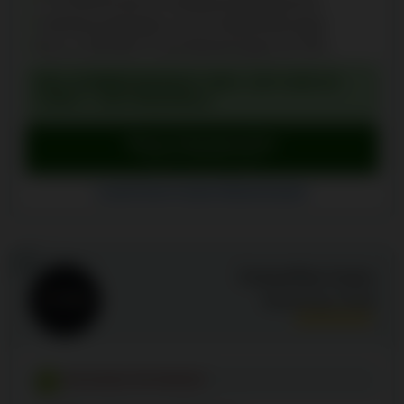
75 €-Belohnung im Empfehlungsprogramms
Sofortauszahlungen via 10 Kryptowährungen
Bis zu 100.000 € Cash-Belohnungen für VIPs
WILLKOMMENSBONUS: MAX. 125 % BIS ZU
2.500 € + 200 FREISPIELE
Bonus beanspruchen
Besuche Lucky7even Casino
Lucky7even Casino Bewertungen
6
FortunePlay Casino
Bewertung:
9.4
/10
Am besten für Android