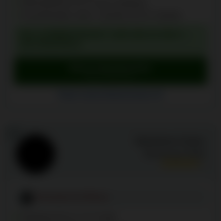
Wöchentlicher 25 %-Live-Cashback
Auszahlungen unter 1 Stunde mit 15+ Kryptos
WILLKOMMENSPAKET: 100% BIS ZU 500 € +
200 FREISPIELE
Bonus beanspruchen
Besuche Realz Casino
Realz Casino Bewertungen (4)
20
Spinwinera Casino
Bewertung:
8.9
/10
Am besten für iPhone
Rakeback bis zu 17 % total