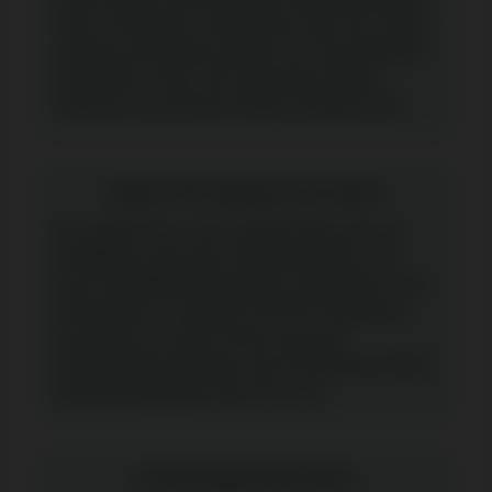
Slots, Tischspiele, Sofortspiele und Live-Casino
anbietet. Die Spiele müssen von Top-Anbietern
wie NetEnt, Play'n GO und Games Global
stammen und auf dem Handy verfügbar sein.
BONI FÜR MOBILE NUTZER:
Ein großes Plus ist ein mobiler Bonus für die
Installation einer App. Wir konzentrieren uns
auch auf Willkommenspakete, No-Deposit- und
Reload-Boni, Cashback und VIP-Programme
und stellen vor allem sicher, dass die
Wettanforderungen klar und im Einklang mit den
Branchenstandards etwa 40x sind.
KUNDENBETREUUNG: