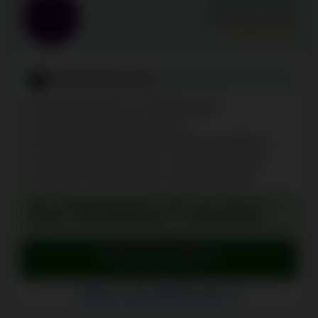
Bewertung:
9.2
/10
Am besten für iPhone
Über 8.000 Spiele von 130 Providern
Geringe Einzahlungen ab 10 €
10 FS ohne Einzahlung für Shortcut-Installation
Sofortauszahlung in unter 1 Std via 13 Kryptos
Prize Hub mit zusätzlichen Vergünstigungen
WILLKOMMENSBONUS: MAX. 200 % BIS ZU
2.500 € + 150 FREISPIELE + 1 BONUSSPIEL
Bonus beanspruchen
Besuche Slotrave Casino
Slotrave Casino Bewertungen (7)