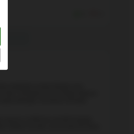
0
0
N
-Spielhalle ist stolzer Besitzer einer
e Slots, Tischspiele und Live-Dealer-Optionen
Krypto-Zahlungen. Sie können mit Krypto-
s, das bis zu 5.000 Euro und 300 Freispiele
ler. Erfahren Sie alles, was Sie über die Online-