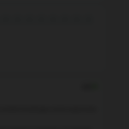
6.8
 schnellen Einzahlungen und die ansprechende