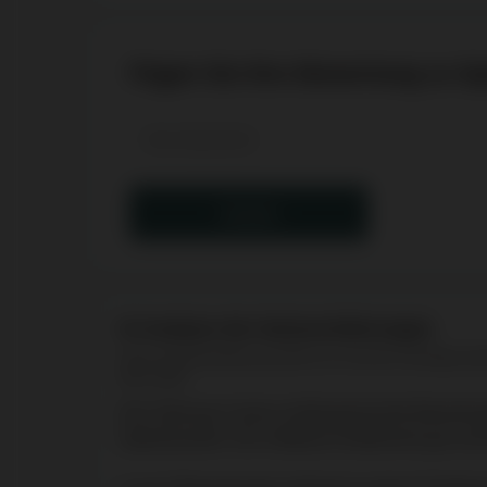
Fügen Sie Ihre Bewertung zu S
Senden
KI Analyse der Nutzererfahrungen
Diese Zusammenfassung wurde von AI auf der Grundlage aktue
08.01.2026
Das Spinsup Casino erhält gemischte Bewertun
Spielauswahl. Die Software funktioniert gut und 