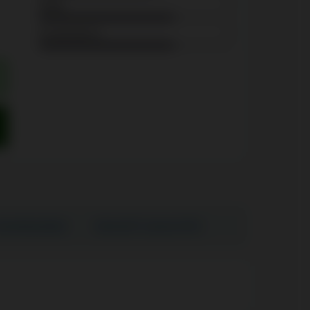
Mobil
7
Kundendienst
7
uverlässigkeit
SpinsUP Casino FAQ