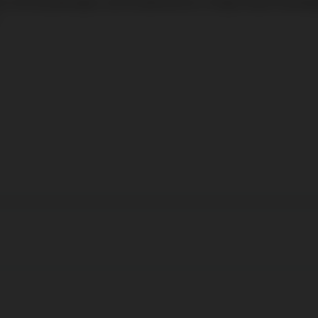
leme mit Auszahlungen und Kundenservice. Einige Nutzer bem