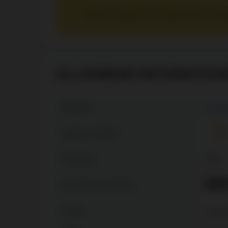
Master in Allgemeiner Linguistik - Grammat
ALLGEMEINE INFORMATION
Webseite
www.s
Software-Anbieter
Gegründet
2024
Einzahlungsmethoden
E-Mail
suppor