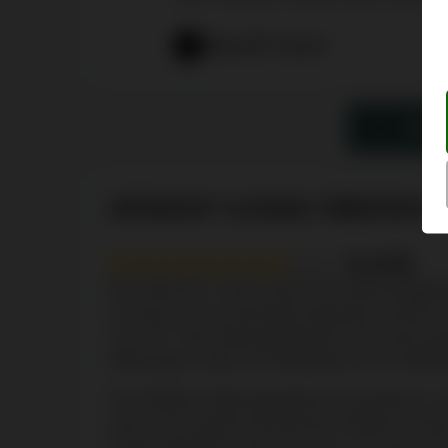
SpinsUP Casino
BEWE
SPINSUP CASINO ÜBERSICH
8.1/10
Das SpinsUP Casino macht mit seinem eleganten 
Curacao-Lizenz und bietet insgesamt 10.000+ S
von 125+ Top-Softwareanbietern. Eines der her
Währungen sowie mit Kreditkarten und E-Wallet
Die Plattform bietet fantastische Promotionen, 
wert ist. Ein großer Nachteil der Plattform ist 
Glücksspielhalle wissen müssen, in unserem S