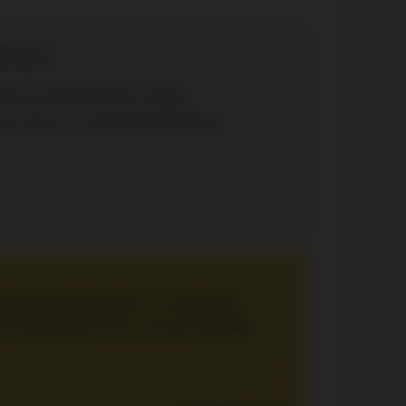
EFÄLLT
on für österreichische Spieler
n sehen nur registrierte Mitglieder
Zahlungsverzögerungen zu vermeiden.
ten Dokumente hoch, um Ihre Identität,
”