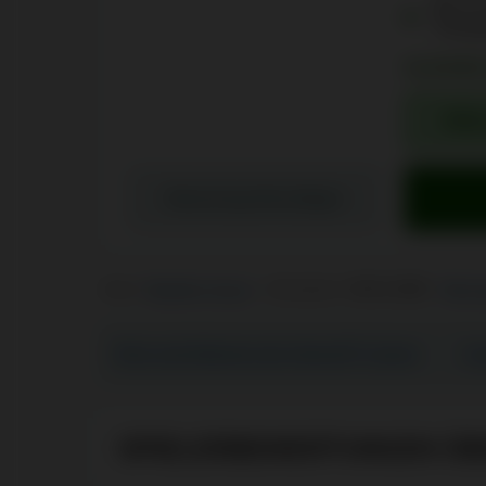
Bis zu
Treue
KLICKE
Willk
Bewertung Hinzufügen
Autor:
Bashkim Vurcer
Aktualisiert:
08.01.2026
Wie be
Boni und Aktionen bei SpinsUP Casino
Ca
SPIELERBEWERTUNGEN ÜBE