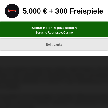
5.000 € + 300 Freispiele
Bonus holen & jetzt spielen
RTUNG HINZUFÜGEN
MEHR ANZEIGE
Besuche Rooster.bet Casino
Nein, danke
T
und modernen Design einen soliden ersten Eindruck. Die Online
piele. Diese umfangreiche Spielbibliothek umfasst verschieden
ausragenden Merkmale von SpinsUP ist die Unterstützung von 
s einzahlen.
einschließlich eines großzügigen vierstufigen Willkommenspaket
das Fehlen eines Live Cashback Angebots für österreichische Spie
pinsUP Casino Test!