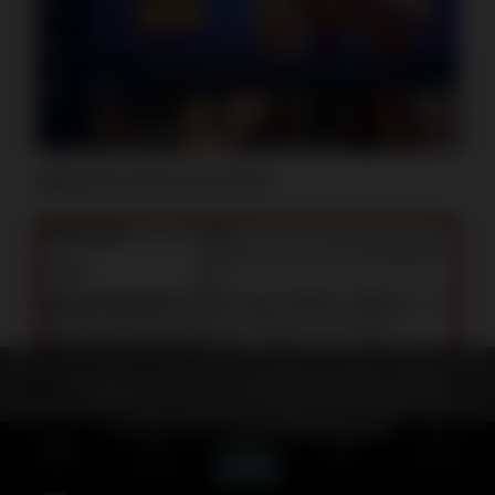
BigClash Casino
Kurzcheck
Gegründet
2024
Anjouan-Lizenz, ALSI-152406028-
Lizenz
FI2
Willkommensbonus
100 % bis zu 500 € + 200 FS
Umsatzanforderung
Bonus: 35-fach, FS: 40-fach
Mindesteinzahlung
10 €
Durch die Nutzung dieser Website stimmen Sie der Verwendung
Höchstauszahlung /
20.000 €
von Cookies zu, um die Leistung zu verbessern und Ihre
Monat
Benutzererfahrung zu optimieren. Weitere Informationen finden
Auszahlung
1-3 Tage
Sie auf unserer
Cookie-Richtlinieseite.
Paysafecard,Mastercard, Visa,
Zahlungsmethoden
Skrill, Revolut, Überweisung,
OK
Neue Casinos
Schnelle
Menü
Boni
Bewertungen
Auszahlungen
Bitcoin, Litecoin, Ethereum