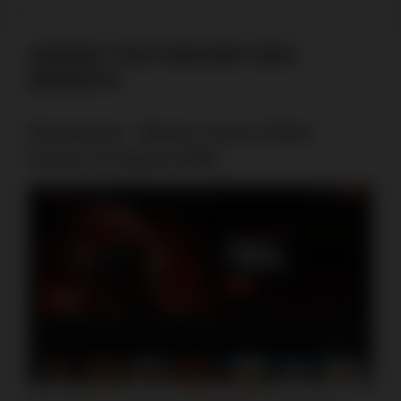
UNSER TESTSIEGER DES
MONATS
Rooster.bet – Bestes neues Online
Casino im August 2026