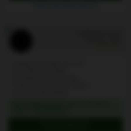
Fonbet Casino Bewertungen (8)
15
FreddyVegas Casino
Bewertung:
8.9
/10
Niedrige Einzahlungen ab nur 10 €
Über 4.000 Casino-Spiele
Auszahlung in unter 12 Stunden
Turniere mit Preisen bis zu 125.000 €
Über 35 Provider verfügbar
WILLKOMMENSBONUS: MAX. 222 % BIS ZU
3.500 € + 250 FREISPIELE
Bonus beanspruchen
Besuche FreddyVegas Casino