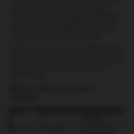
Ein klarer Trend ist die zunehmende Gamification
und Integration sozialer Funktionen. Missionen,
Turniere und Social-Tools erhöhen das Engagement
von Spielern. Neue Zahlungsoptionen, Live-Chats,
Top-Listen und das Versenden von Freispielen an
Freunde sorgen für ein interaktives Erlebnis.
Neue
seriöse Online Casinos
in Österreich setzen
verstärkt auf Pragmatic Play Enhance-Tools wie Prize
Drops, Cashback Booster, Countdown-Freispiele und
Sofort-Boni für dynamische und belohnende
Spielerfahrungen.
🎁 Neue Online-Casinos Boni &
Zahlungen
Casino
Willkommensbonus
Zahlungsmethoden
Kreditkarte,
5.000 € + 300 FS mit
Banküberweisung, Prepaid
Rooster.bet
40-x-Umsatz
Karte, E-Wallets,