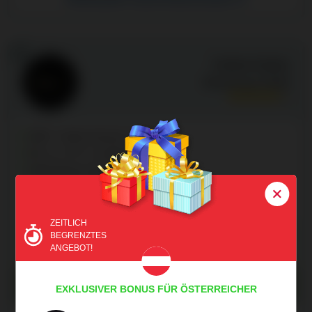
13
Casina Casino
Bewertung:
8.9
/10
880+ Sofort-Gewinn-Spiele
Bis zu 15 % Cashback
Mindesteinzahlung nur 10 €
Monatliche Auszahlungen bis 40.000 €
Lizenz der Curaçao Nr. OGL/2024/129/0131
ZEITLICH
WILLKOMMENSBONUS: MAX. 100 % BIS ZU
BEGRENZTES
2.000 € + 300 FREISPIELE
ANGEBOT!
Bonus beanspruchen
EXKLUSIVER BONUS FÜR ÖSTERREICHER
Besuche Casina Casino