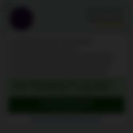
8
Slotrave Casino
Bewertung:
9.2
/10
Über 8.000 Spiele von 130 Providern
Geringe Einzahlungen ab 10 €
10 FS ohne Einzahlung für Shortcut-Installation
Sofortauszahlung in unter 1 Std via 13 Kryptos
Prize Hub mit zusätzlichen Vergünstigungen
WILLKOMMENSBONUS: MAX. 200 % BIS ZU
2.500 € + 150 FREISPIELE + 1 BONUSSPIEL
Bonus beanspruchen
Besuche Slotrave Casino
Slotrave Casino Bewertungen (7)