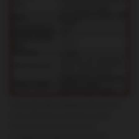
Curaçao Gaming Control Board
Lizenz
No. OGL/2023/174/0082
max. 100% bis zu 5.000 € + 300
Bonus
Freispiele
Umsatzanforderung
40-fach
Mindesteinzahlung
20 €
Höchstauszahlung /
20.000 €
Monat
Auszahlung
1-3 Tage
Mastercard, Visa, Paysafecard,
Zahlungsmethoden
MiFinity, Revolut, Überweisung,
Bitcoin, Litecoin, Ethereum
Pragmatic Play Live, Play'N Go,
Software-Anbieter
NetGame, Evolution,
BigTimeGaming, Livespins
Benutzerfreundliche Mindesteinzahlung ab 10 €
Über 6.000 Spiele von führenden Providern
Wöchentlicher Cashback bis zu 15 %
5-stufiges VIP-Programm mit individuellen