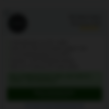
11
BC.Game Casino
Bewertung:
8.9
/10
Sofortzahlungen via 150+ cryptos
Interne BC-Token für Austausch gegen Cash
15 %-Empfehlungsbonus bis 853 €
Niedrige 1 USDT-Mindesteinzahlung
Mehr als 70 exklusive BC.Game-Spiele
WILLKOMMENSPAKET: MAX. 120 % BIS ZU
4.000 $ + 400 FREISPIELE
Bonus beanspruchen
Besuche BC.Game Casino
BC.Game Casino Bewertungen (8)