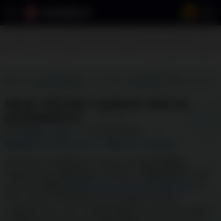
2
Bizzo Casino Boni
Exklusive Boni
King Billy Casino Boni
Onl
Online Casinos Österreich
Casino Bewertungen
Neue Casinos
NEUE ONLINE CASINOS 2026 IN
ÖSTERREICH
Autor:
Bashkim Vurcer
Aktualisiert:
31.07.2026
Wie bewerten wir online Casinos
Offenlegung von Werbung
Informieren Sie sich über unsere monatliche Oktober-
Übersicht der neuen Online-Casinos in Österreich für 2026.
Alle unterstützen
Online Casino Mindesteinzahlungen
via
EPS, Sofort und Paysafecard und bieten schnelle
Auszahlungen. Neue Casinos bieten in der Regel deutlich