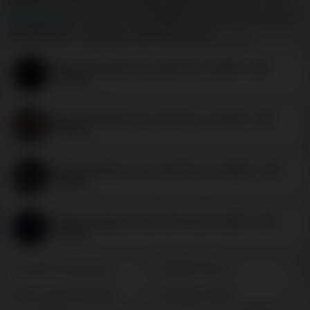
bessere Konditionen beim Start, daher hat das Team von
ecasinos.at
für Sie auch deren Bonusangebote gesammelt,
einschließlich Freispiele ohne Einzahlung.
Willkommenspaket: max. 100% bis zu 5.000 € + 300
Freispiele
Willkommenspaket: max. 175% bis zu 14.000 € + 400
Freispiele
Willkommensbonus: max. 100 % bis zu 14.000 € + 300
Freispiele
Willkommensbonus: max. 125 % bis zu 2.500 € + 200
Freispiele
Schnelle Auszahlungen
Echtgeld Casinos
Bonus ohne Einzahlung
Kostenlose Spiele