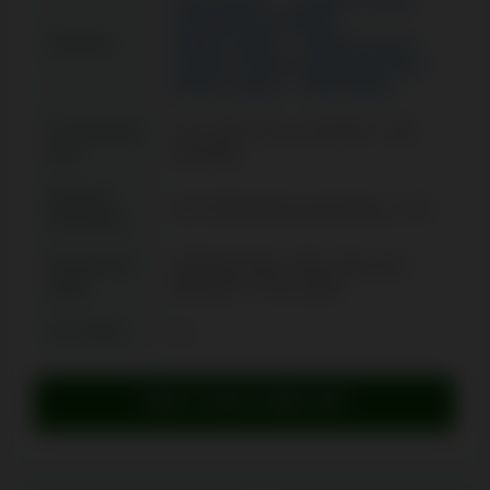
Schnelle Auszahlungen
・
Kategorie
Mobile Casinos
・
Android Casinos
・
Casinos mit hoher Auszahlungsrate
・
iPhone Casinos
・
iPad Casinos
Einzahlungsb
max. 100 % bis zu 25.000 € + 350
onus
Freispiele
Minimale
20 €; Mindestbonuseinzahlung - 20 €
Einzahlung
Auswahl der
Spielautomaten, Poker, Baccarat,
Spiele
Blackjack, Crash-Spiele
Live-Spiele
Ja
BEIM CASINO ANMELDEN