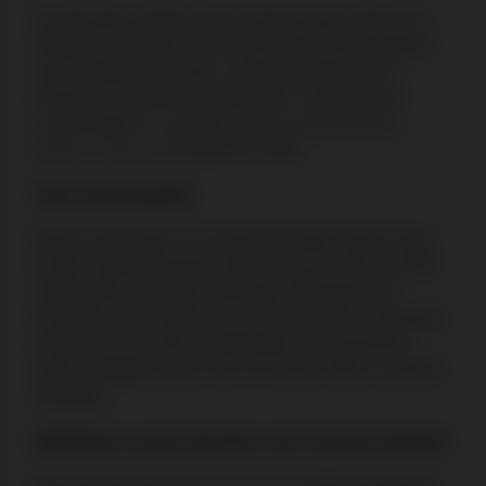
Es gibt über 10.000 Lucky Hunter Casino Slots von
Anbietern wie Play’n GO und NetEnt mit Bonuskauf-
und Jackpot-Funktionen. Spielautomaten RTPs
reichen von 96% bis zu über 98%, weshalb man
Lucky Hunter zu zu einem der
höchstzahlenden
Online Casinos
in Österreich zählt.
Top Tischspiele
Neben Tausenden von Spielautomaten bietet Lucky
Hunter österreichischen Spielern auch mehr als 500
Tischspiele wie Poker, Baccarat, Blackjack und
Roulette von Providers wie Playtech. Alle Tischspiele
werden für Sie ohne Anmeldung im Demoversion
gratis verfügbar, bevor Sie um echtes Geld zu spielen
anfangen.
Beliebte Lucky Hunter Live Casino Spiele
Der Lucky Hunter Spin
Live Casino
Bereich umfasst