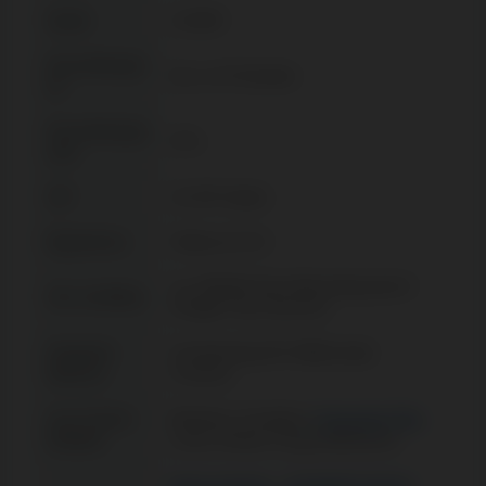
Spiele
13.000+
Auszahlungsz
bis zu 24 Stunden
eit
Auszahlungsq
97%
uote
VIP
15 VIP-Stufen
Eigentümer
Hollycorn N.V.
Ja, 256-Bit-Verschlüsselung durch
SSL-Zertifikat
Google Trust Services
Hauptsitz-
Scharlooweg 39, Willemstad,
Adresse
Curacao
Live-Casino-
Beterlive, Evolution,
Pragmatic Play
,
Anbieter
Lucky Streak, Ezugi, BetGames
Neue Casinos
・
Echtgeld Casinos
・