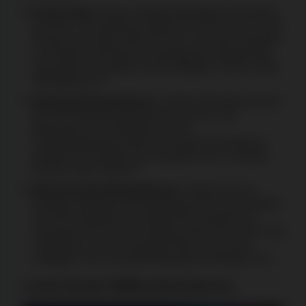
Promo-Slot:
Dieses Angebot gilt täglich für Spieler
ab ihrer 3. Einzahlung. Zahlen Sie 20 € für 30 Lucky
Hunter Free Spins oder 50 € ein, um 100 Freispiele
zu erhalten. Der Bonus unterliegt 40x-Wettumsatz
und ist für VIP-Spieler nicht verfügbar. Promo-Code
“PROMOSLOT”.
Dienstag-Reload-Bonus:
Jeden Dienstag machen
Sie Ihre erste Einzahlung von ab 20 € und
bekommen 30 Freispiele mit 35x-
Umsatzbedingung. Bei Ihrer zweiten Einzahlung
erhalten Sie weitere 30 Freispiele mit 1x-Umsatz.
Promo-Code “2SHOT”.
Wochenende-Reload-Bonus:
Zahlen Sie am
Freitag, Samstag und Sonntag ab 30 € und erhalten
Sie 40 Freispiele am Freitag, 80 Freispiele am
Samstag und 120 am Sonntag. Wenn Sie einen Tag
verpassen, sind die nächsten Boni nicht mehr
verfügbar. Die Umsatzbedingungen betragen 40-x.
Lucky Hunter Willkommensbonus