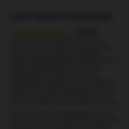
LUCKY HUNTER AUSZAHLUNG
8.7/10
Lucky Hunter Casino Auszahlungen sind in 10+
Optionen mit Limits zwischen 20 € und 3.000 € pro
Woche vorgestellt. Die Abhebungsmethoden
umfassen Banküberweisungen, Bankkarten VISA und
Maestro, E-Wallets Neteller und MiFinity, auch
Kryptowährungen wie Bitcoin und Tron. Die
Auszahlungslimits hängen von Ihrem VIP-Status ab
und können bis zu 5.000 € jede Woche erreichen. Für
größere Gewinnenabhebung kontaktieren Sie bitte
den Kundensupport oder Ihren persönlichen Manager.
Für die Lucky Hunter Auszahlung gehen Sie zuerst
den KYC-Prozess durch, indem Sie alle erforderlichen
Dokumente wie einen gültigen Pass, Screenshots