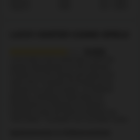
Ethereum
Sofort
20 € - 3.000 €
Dogecoin
Sofort
20 € - 3.000 €
LUCKY HUNTER CASINO SPIELE
8.4/10
Lucky Hunter Casino umfasst über 13.000 Titel,
darunter Spielautomaten von 150+ führenden
Providern wie Push Gaming und Evoplay. Auch
stehen Ihnen Tischspiele wie Roulette mit Live-
Varianten von realen Croupiers, z.B. Multihand
Blackjack, Sofortspiele, Krypto-Spiele und
Rubbelkarten zur Verfügung. Zur einfachen
Navigation wurden alle Spiele in Kategorien wie
“Neue Spiele”, “Tischspiele” und “Live-Spiele” sortiert.
Spielautomaten & Softwareanbieter