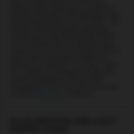
Slots, was dieses Casino bei den Slot-Fans in
Österreich sondern beliebt macht. Uns gefällt das
breite Bonus-Programm mit dem großzügigen 100%-
Willkommensbonuspaket von bis zu 25.000 € + 350
Freispielen, sieben Reload-Boni, regelmäßigen
Turnieren, Bonus Shop mit Belohnungen und VIP-
Club mit exklusiven Perks. Das Webseite-Layout
zeichnet sich durch eine leichte Navigation mit einer
klaren Struktur und bequemen Suchfiltern nach
Kategorien wie “Automaten”, “Live-Casino”, “Instant
Win”, “Jackpots” und “Tischspiele” aus. Mit solcher
reichlicher Spielbibliothek und einem breiten
Bonusprogramm ist das Lucky Hunter Casino eines
der besten
Online Casinos
in Österreich.
ALLES WICHTIGE ZUM LUCKY
HUNTER CASINO