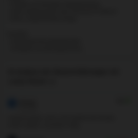
- Schnelle und stressfreie Spielabwicklung
- Große Spieleauswahl ohne technische Probleme
- Klares, ansprechendes Design
Nachteile:
- Komplizierte Bonusbedingungen
- Verzögerte Auszahlungsprozesse
KI-Analyse der Nutzererfahrungen mit
Lucky Hunter
(8)
8.0
ChrisZ.
14.11.2025
verdammt gutes casino. kein bullshit, kein theater,
einfach spielen, auszahlen, fertig.