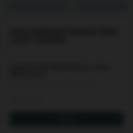
Lucky Hunter Casino Login
Boni und Aktionen bei Lu
SPIELERBEWERTUNGEN ÜBER
LUCKY HUNTER
Fügen Sie Ihre Bewertung zu Lucky
Hunter hinzu
Senden