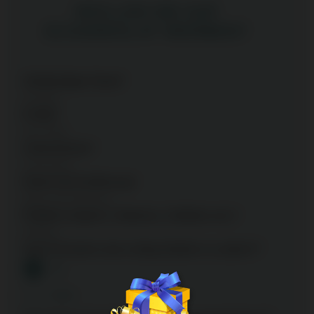
WOLLEN SIE AUF
ECASINOS.AT WERBEN?
Vollständiger Name*
E-Mail*
Unternehmen*
Datum der Einführung*
Plattform (eigene, Softswiss, Soft2bet, etc.)*
Sind Sie bereit, eine Listing-Gebühr zu zahlen?*
Ja
Nein