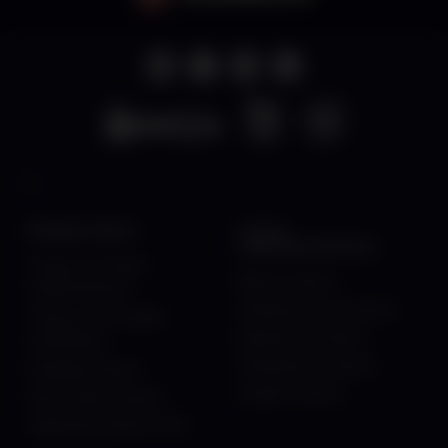
Beliebte Seiten
Casino
Zahlungsmethoden
Casinos mit hohen
Bitcoin Casinos
Gewinnchancen
Handyrechnung Casinos
Casinos mit schneller
Mastercard Casinos
Auszahlung
Paysafecard Casinos
Echtgeld Casinos
Zimpler Casinos
Neue Online Casinos
Spielautomat Book of Ra