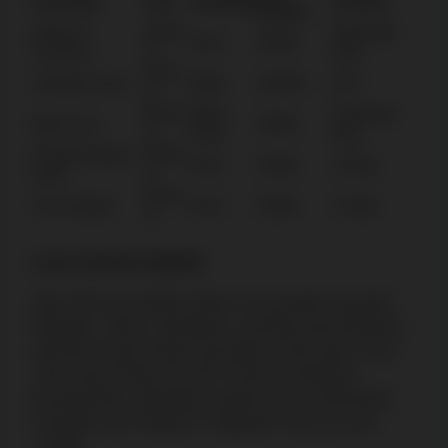
Slot-Spiel
RTP
Volatilität
Anbieter
Gewinn
Gates of
96,50
Pragmatic
Hoch
5,000x
Olympus
%
Play
96,37
Shining Crown
Mittel
10,000x
EGT
%
96,20
Mittel-
Pragmatic
Big Circus
5,000x
%
Hoch
Play
Double Dragon
95,80
Hoch
3,000x
3 Oaks
Gold
%
96,10
Fury Dragon
Hoch
5,000x
3 Oaks
%
Live-Casino-Spiele
Über 750 Live-Spiele stehen zur Auswahl, darunter
Roulette-, Poker-, Blackjack- und Baccarat-Varianten,
inklusive Game Shows wie Money Time oder Crazy
Time. Dazu finden Sie VIP-Tische mit höheren
Einsatzlimits. Unterstützt werden sie von führenden
Providern wie Playtech, Pragmatic Play Live und
Live88.