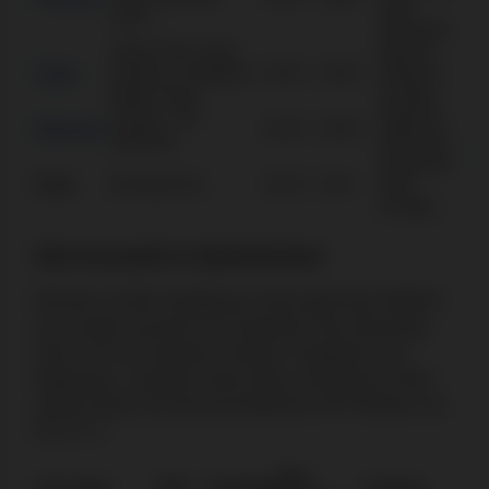
Play,
Zoom
BGaming
Hold & Flip, Texas
Betsoft,
Poker
Hold’em, Caribbean,
0,20 €
150 €
Playtech,
Magic Poker
Evoplay
Classic, VIP,
Playtech,
Baccarat
0,10 €
100 €
Lightning
BGaming
Pragmatic
Keno
Burning Keno
0,10 €
20 €
Play,
Evoplay
Slot-Auswahl & Spielanbieter
Mit über 10.460 verfügbaren Slots bietet die Plattform
eine solide Auswahl von Pragmatic Play, BGaming,
Play’n GO und weiteren Studios. Kategorien wie
Megaways, Jackpots, Bonus Buy und Drops & Wins
stehen bereit, bei durchschnittlichen RTP-Werten von
95–97 %.
Max.