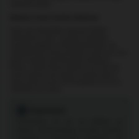
umgesetzt werden.
Weitere Lizaro Casino Aktionen
Neben den Standardboni bietet die Plattform
wöchentliche Casino- und Sport-Challenges,
einmalige Aufgaben und Münzbelohnungen. Der
integrierte Bonus-Shop erlaubt den Tausch von Coins
gegen Freispiele oder Bonusgeld. Monatliche
Rennen, Slot-der-Woche-Aktionen und CashCrab-
Events ergänzen das Angebot. Zusätzlich gibt es
Drops-&-Wins-Turniere mit Preisgeldern von bis zu
2.000.000 € pro Saison.
Expertenrat:
Konzentrieren Sie sich auf Aufgaben mit
höherer Coin-Auszahlung, da diese schneller
Fortschritt im Bonus-Shop ermöglichen und