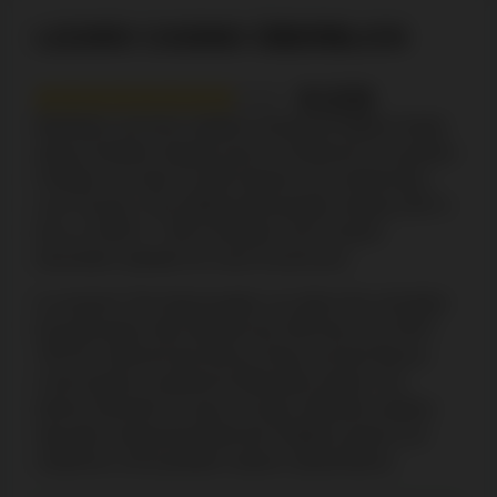
LIZARO CASINO ÜBERBLICK
8.1/10
Betrieben auf einer stabilen iGaming-Plattform bietet
dieser Anbieter Spieler:innen in Österreich ein großes
Portfolio von über 31.960 Spielen und zahlreichen
Live-Tischen. Das Willkommenspaket umfasst 250 %
bis zu 3.000 € + 350 Freispiele und ist damit
besonders attraktiv für neue Kund:innen.
In unserem Test überzeugten vor allem die schnellen
Einzahlungen über Mastercard, MiFinity und USDT
TRC20, während der Bonus-Shop und das Bonus-
Crab-System zusätzliche Motivation bieten. Ein
kleiner Nachteil ist, dass es keine offizielle mobilen
App gibt. Insgesamt bietet die Plattform jedoch ein
modernes und qualitativ starkes Spielerlebnis.