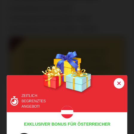
Einzahlung: 75 % bis 500 €
Einzahlung: 50 % bis 500 € + 50 FS
Einzahlung: 25 % bis 1.000 € + 100 FS
Nutzen Sie zuerst die Freispiele der
ersten Einzahlung. Sie sind zeitlich
begrenzt und helfen beim schnelleren
Freispielen weiterer Bonusanteile.
Lizaro Casino Reload Bonus
ZEITLICH
BEGRENZTES
ANGEBOT!
Der wöchentliche Reload-Bonus bietet 50 Freispiele
für Einzahlungen ab 20 € zwischen Montag und
Donnerstag. Gewinne aus den Freispielen müssen
EXKLUSIVER BONUS FÜR ÖSTERREICHER
40x umgesetzt und innerhalb von 7 Tagen genutzt