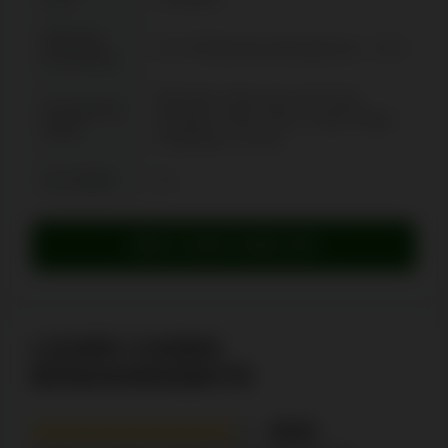
Minimale
10 €; Mindesteinzahlungsbonus - 10 €
Einzahlung
Blackjack, Baccarat und Craps,
Auswahl der
Roulette, Poker, Keno, Craps, Bingo,
Spiele
Rubbellose, Sic Bo
Live-Spiele
Ja
BEIM CASINO ANMELDEN
LIZARO CASINO
BONUSANGEBOTE
9/10