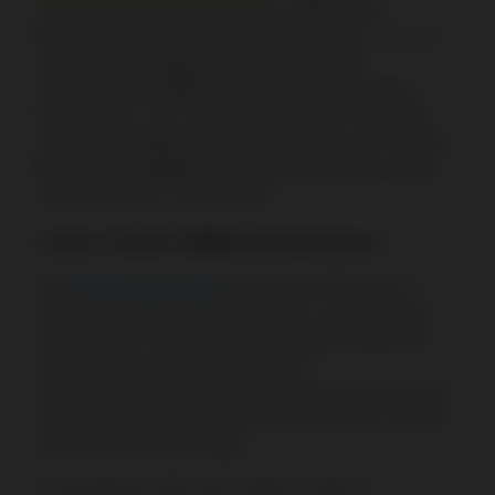
Insgesamt stehen Spieler:innen mehr als fünf
Bonusaktionen aus den Bereichen Casino, Live und
Specials zur Verfügung. Dazu gehören ein
umfangreiches Willkommenspaket, wöchentliche
Reload-Boni, 15 % Cashback für höhere VIP-Level
sowie regelmäßige Herausforderungen und Turniere.
Besondere Highlights sind der Bonus-Shop und das
exklusive Bonus-Crab-Feature.
Lizaro Casino Willkommensbonus
Das
Willkommenspaket
besteht aus 250 % bis zu
3.000 € Bonus und 350 Freispielen, verteilt auf vier
Einzahlungen. Die Mindesteinzahlung beträgt 20 €
und alle Boni unterliegen einer 35x-
Umsatzbedingung. Freispiele müssen 40x umgesetzt
und innerhalb von 10 Tagen genutzt werden. Es wird
kein Promo-Code benötigt.
Einzahlung: 100 % bis 1.000 € + 200 FS