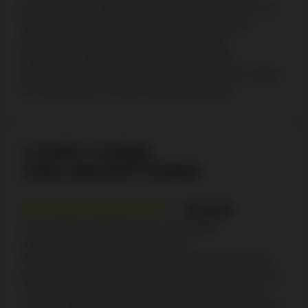
erhalten einen Ersteinzahlungsbonus von 100 % bis
300 €. Wettende können zwischen mehr als 20
Sportarten wie Fußball, Tennis, Basketball,
Eishockey, Volleyball und Baseball wählen.
Mindestquoten ab 1.50 und zahlreiche Märkte sorgen
für transparente und faire Wettbedingungen.
LIZARO CASINO
ZAHLUNGSOPTIONEN
9.3/10
Lizaro bietet zahlreiche Fiat- und Krypto-
Zahlungsmethoden und führt klare
Verifizierungsschritte durch. Die Auszahlungsdauer
hängt dabei von der gewählten
Zahlungsmethode
ab.
Viele Transfermethoden sind gebührenfrei nutzbar