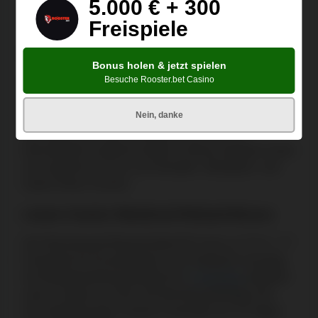
5.000 € + 300
werden. Es ist eine vorherige Aktivierung im
Freispiele
Bonusbereich erforderlich.
Lizaro Casino Cashback Bonus
Bonus holen & jetzt spielen
Besuche Rooster.bet Casino
Für Live-Casino-Spiele bietet die Plattform einen
separaten 25 % Cashback bis zu 200 €. Die
Nein, danke
Rückerstattung basiert ebenfalls auf Nettoverlusten
innerhalb des Promo-Zeitraums und kann im
Bonusbereich aktiviert werden. Dieses Angebot richtet
sich speziell an Fans von Roulette-, Blackjack- und
Game-Show-Tischen.
Lizaro Casino Weekend Reload Bonus
Der Wochenend-Reload bietet 50 % bis zu 777 € + 77
Freispiele für Einzahlungen von Freitag bis Sonntag.
Die Mindestzahlung beträgt 20 €.
Freispiele
erfordern
einen Umsatz von 40x und alle Bonusbeträge 35x.
Die Anforderungen müssen innerhalb von 10 Tagen