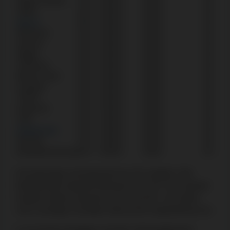
Rapid Transfer
10 € - 5.000 €
Sofort
0%
Tether
10 € - 5.000 €
Sofort
0%
Bitcoin
30 € - 5.000 €
Sofort
0%
Ethereum
10 € - 5.000 €
Sofort
0%
Litecoin
10 € - 5.000 €
Sofort
0%
Ripple
10 € - 5.000 €
Sofort
0%
USDCoin
10 € - 5.000 €
Sofort
0%
Bitcoin Cash
10 € - 5.000 €
Sofort
0%
Cardano
10 € - 5.000 €
Sofort
0%
TRON
10 € - 5.000 €
Sofort
0%
Dogecoin
10 € - 5.000 €
Sofort
0%
Visa
10 € - 2.000 €
Sofort
0%
MasterCard
10 € - 2.000 €
Sofort
0%
Revolut
10 € - 2.000 €
Sofort
0%
Banküberweisung
10 € - 5.000 €
Sofort
0%
Einzahlungen sind generell ab 10 € möglich. Bei
Banktransfer liegt das Minimum bei 20 €. Die meisten
Kryptos starten zwischen 10 € und 40 €. So zahlen
Sie in wenigen Schritten Geld auf Ihr Spielerkonto ein: