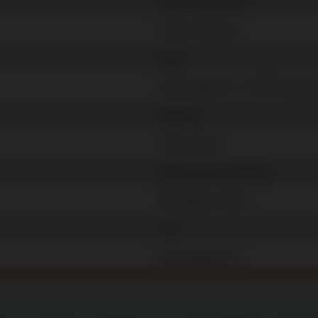
Privatunternehmen
Online-Zahlungen
2012
Döbelnsgatan 12, 113 58 Stockho
Weltweit
Johan Strand
Elektronische Geldbörse
$55 Millionen (2021)
~85
www.zimpler.com