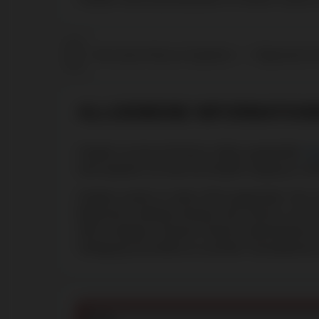
Die besten Bonus Angebote
Allgemeine I
ALLGEMEINE INFORMATION
Zimpler ist eine technisch völlig ausgereifte
Ca
sehr populär. Du hast mit Zimpler Zugang zu so
Zimpler wurde im Jahre 2012 gegründet. Das Unt
Menschen weltweit nehmen den Service von Zim
300 % steigern. Diesem Fintech-Unternehmen kan
Verfügung und liefert so schnelle Transaktione