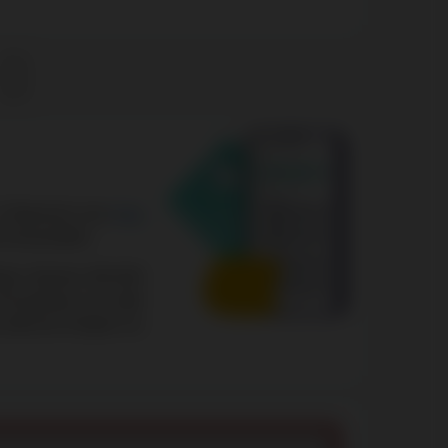
Qs
n Österreich wie
Visa
 einwandfrei.
ter. Bereits 400.000
 Einnahmen um satte
teht dir Zimpler zur