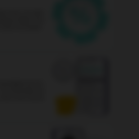
t einzig und allein
fügung stellen! Eine
Casino mit Zimpler!
hwindigkeit der Ein-
r. Das Besondere bei
Dies ist ein Service