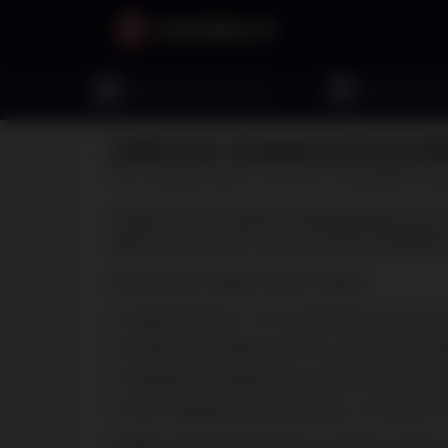
Online Casinos Österreich
Zahlungen
Zimpler
Beste Online Casinos
Online Casino
Casinos mit hohen Gewinnchancen
Casinos mit schneller Auszahlung
Online Casino Mindesteinzahlung
ZIMPLER CASINOS IN ÖSTE
Autor:
Bashkim Vurcer
Aktualisiert:
18.05.2026
Wie
Zimpler ist eine moderne Zahlungs­lösung, die b
spielt, kann schnell, sicher und ohne Kreditkart
Was du über Zimpler wissen solltest:
Gegründet 2012 – ein wachsendes Fintech 
Einfache Verwaltung von Ein- und Auszahlun
Sofortige Transaktionen in vielen Top Casino
Keine Registrierung notwendig – du brauchst
Zimpler macht das Bezahlen im Online Casino so