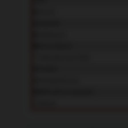
🔎 Typ
🏭 Branche
📅 Gegründet
🏠 Hauptquartier
🗺️ Service-Bereich
🤵 Schlüsselpersonen (CEO)
💳 Produkte
💰 Marktkapitalisierung
🧑‍🤝‍🧑 Anzahl der Angestellten
📌 Webseite