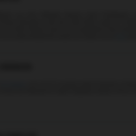
ichen aus einer Webseite inklusive einem FAQ-Bereich, de
f dieser Seite gibt es unter dem „Help“ Button zudem ein Ticke
er via E-Mail erreichen kannst. Das Kundendienst-Team beantw
t und Kundenzufriedenheit werden bei Zimpler wie bei
Drei
groß
 VERSION
.
A1 Casinos
, noch nicht. Es kursieren jedoch Gerüchte im Inter
le Version der Webseite für mobile Endgeräte (Android, iPhone,