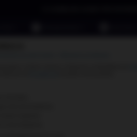
#1 GAMBLING GUIDE FÜR ÖSTERR
 Tests
Zahlungsmethoden
Casino Bonus
Bonus ohne Einzahlung
Freispiele ohne Einzahlung
RREICH
 bewerten wir online Casinos
Offenlegung von Werbung
esonders in Online Casinos in Österreich an Beliebtheit wie
Ma
e Geld wie mit
PaysafeCard
einzahlen und auszahlen.
aus Schweden.
gen über dein Bankkonto.
 Zimpler Angeboten.
 nur dein Bankkonto.
 unkompliziert wie nie zuvor.