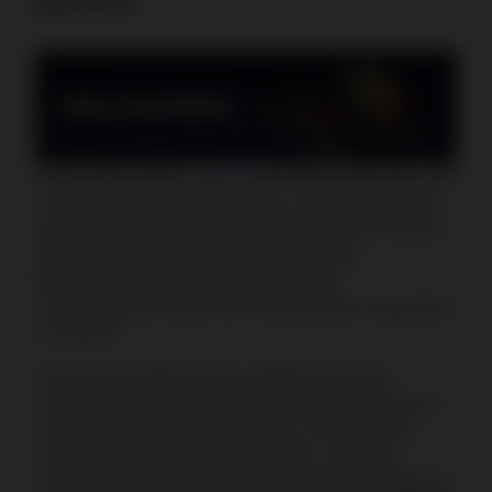
SLOTS?
Immer mehr Online
Video Slots
können über iOS- und
Android-Geräte gespielt werden, und man kann über
das Internet auf sie zugreifen. Einige Online Casinos
bieten auch Apps an, die an das jeweilige
Betriebssystem angepasst sind, um die
Spielautomaten Spiele fürs Handy leichter zugänglich
zu machen.
Die besten Anbieter gehen erfolgreich mit den
Einschränkungen der deutlich kleineren Bildschirme
um, die per Touch bedient werden. Sie halten die
Handy Spielautomaten übersichtlich, indem sie
Funktionen und Einstellungen in zusammenklappbare