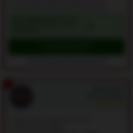
Vertrauenswürdiges Unternehmen Dama N.V.
WILLKOMMENSPAKET: MAX.
100% BIS ZU 5.000 € + 300
ROOSTER2
FREISPIELE
Bonus beanspruchen
Besuche Rooster.bet Casino
Rooster.bet Casino Bewertungen (14)
2
Bearo Casino
Bewertung:
9.8
/10
Täglicher Slot-Cashback bis zu 15 %
1.200+ Slots mit Jackpot