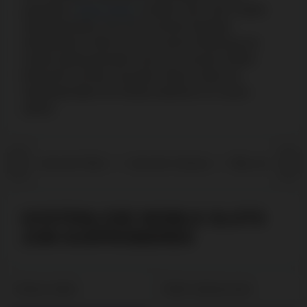
populären
Video-Poker
, sondern auch eher mobile
Spielautomaten, die auch auf dem Desktop
funktionieren. Wenn du noch keine Erfahrung mit
Handy Spielautomaten hast, lies unseren Artikel.
Bring dich auf den neuesten Stand, indem du
Spielautomaten für Handy kostenlos im Casino
spielst.
Liste der Slots
Liste der Casinos
Was sind mobil
KOSTENLOSE MOBILE SLOTS
ZUM AUSPROBIEREN
Software wählen
Mobile Spielautomaten