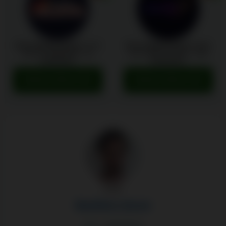
WILLKOMMENSBONUS: 70 %
WILLKOMMENSBONUS: MAX.
BIS ZU 1.000 EURO + 30
125 % BIS ZU 2.500 € + 200
FREISPIELE
FREISPIELE
BONUS ERHALTEN
BONUS ERHALTEN
Autor:
Bashkim Vurcer