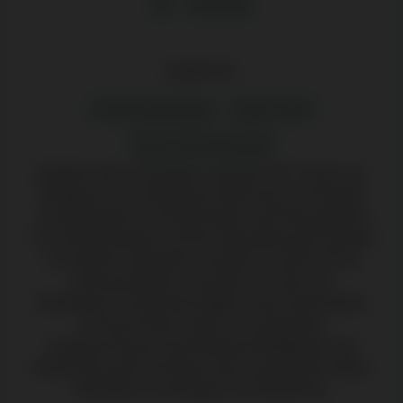
546 Artikel
Experte für:
Casino Bewertungen
Casino Spiele
Casino Automatenspiele
Bashkim lebt in Österreich, arbeitet seit 3 Jahren als
Redakteur und verfügt über Erfahrung im Schreiben
und Bearbeiten von Webinhalten, dem Management
von Inhaltsprojekten und der Überprüfung der Qualität
von Artikeln. Außerdem schreibt er Content für die
iGaming-Branche und leitet ein Team aus
Redakteuren. Nebenbei bloggt er über Glücksspiele
und liebt Video-Games. Er verfügt über
ausgezeichnete Kommunikationsfähigkeiten und
besitzt sehr gute Kenntnisse über verschiedene Blog-
Plattformen wie Blogger und WordPress.