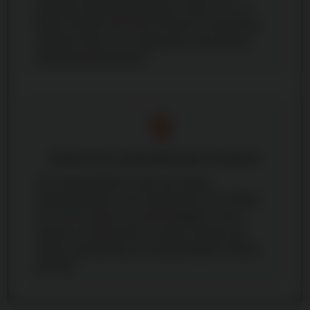
dieselbe Gewinnkombination. Wenn du z. B.
Book of Dead mit Scroll of Dead vom gleichen
Anbieter Play’n GO vergleichst, wirst du den
Unterschied bemerken.
SPIELE IN LIZENZIERTEN CASINOS
Um sicherzugehen, dass die Handy
Spielautomaten nicht manipuliert sind, solltest
du nur in Casinos mit einer gültigen Lizenz
spielen. In lizenzierten Casinos werden die
Spiele regelmäßig von unabhängigen Prüfern
getestet.