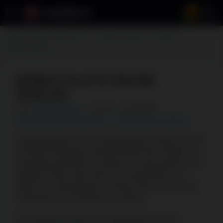
2
Online Casinos Österreich
Spielautomaten
Mobile
Spielautomaten
MOBILE SLOTS ONLINE
SPIELEN
Autor:
Bashkim Vurcer
Aktualisiert:
31.07.2026
Wie bewerten wir online Casinos
Offenlegung von Werbung
Spielautomaten online bereitzustellen, halten viele für
die beste Erfindung seit geschnitten Brot. Wetten von
unterwegs platzieren zu können, hat das jedoch noch
getoppt. Immer mehr Slot-Fans entscheiden sich
dafür, ihre Lieblingstitel im Handy Slots Casino über
Smartphones und Tablets zu spielen.
Die Hersteller entwickeln heutzutage nicht nur