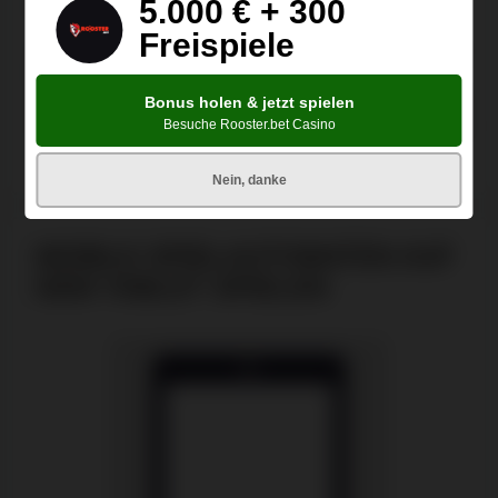
5.000 € + 300
gespielt werden.
Freispiele
Selbstverständlich hast du auch mobil Zugriff auf alle
Funktionen wie Kundenservice und Kassenbereich.
Alle Transaktionen, die du über dein Handy mit dem
Bonus holen & jetzt spielen
Besuche Rooster.bet Casino
Casino ausführst, sind jederzeit SSL-verschlüsselt
und absolut sicher vor dem Zugriff unbefugter Dritter.
Nein, danke
MOBILE SPIELAUTOMATEN AUF
DEM TABLET SPIELEN