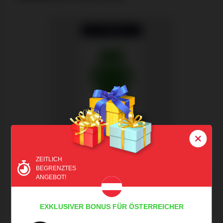
Falls du dich fragst, ob man mobile Spielautomaten
ZEITLICH
auf Android-Handys spielen kann, kannst du ganz
BEGRENZTES
unbesorgt sein. Jedes moderne Handy Slots Casino
ANGEBOT!
ist mit Android-Geräten kompatibel. Die Handy Slots
passen sich automatisch jeder Bildschirmgröße an
EXKLUSIVER BONUS FÜR ÖSTERREICHER
und können wahlweise im Hoch- oder Querformat