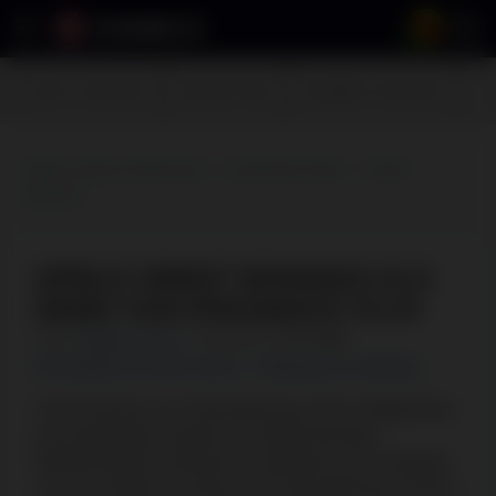
2
Bizzo Casino Boni
Exklusive Boni
King Billy Casino Boni
Onl
Online Casinos Österreich
Kostenlose Slots
Sweet
Bonanza
SPIELE SWEET BONANZA ALS
DEMO VON PRAGMATIC PLAY
Autor:
Bashkim Vurcer
Aktualisiert:
31.07.2026
Wie bewerten wir online Casinos
Offenlegung von Werbung
Unser Review von Sweet Bonanza Slot schlägt Ihnen
eine detaillierte Analyse der Spielmechanik,
Wettreichweite und Bonus-Funktionen wie Freispiele
vor, auch liefern wir Ihnen eine Sweet Bonanza Demo