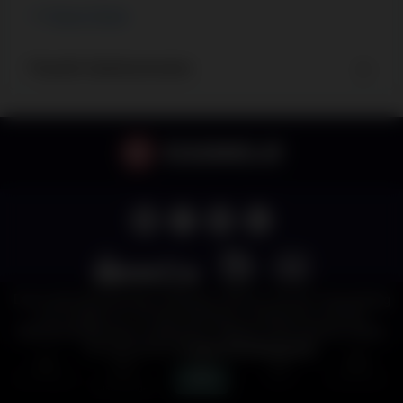
Razor Shark
Populär Spielautomaten
Durch die Nutzung dieser Website stimmen Sie der Verwendung
von Cookies zu, um die Leistung zu verbessern und Ihre
Benutzererfahrung zu optimieren. Weitere Informationen finden
Sie auf unserer
Cookie-Richtlinieseite.
Beliebte Seiten
Casino
OK
Neue Casinos
Schnelle
Menü
Boni
Bewertungen
Zahlungsmethoden
Auszahlungen
Casinos mit hohen