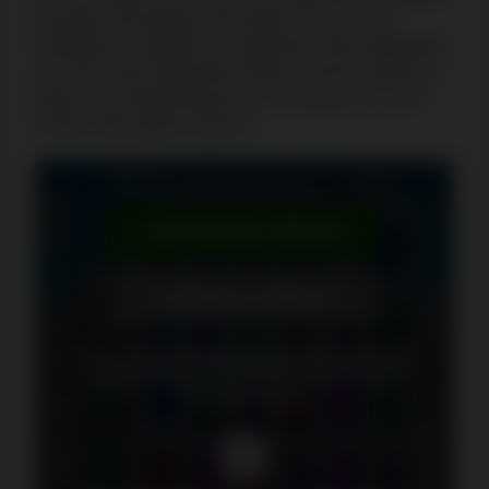
für gratis Test-Spielen. Wir haben die Vor- und
Nachteile im Vergleich zu ähnlichen Slots aufgezeigt
und eine Liste lizenzierter Online-Casinos erstellt, in
denen Sie Sweet Bonanza von
Pragmatic Play
um
echtes Geld spielen können.
UM ECHTGELD SPIELEN
KOSTENLOS SPIELEN
Das Spiel ist möglicherweise nicht im Casino
verfügbar. Bitte überprüfen Sie dies mit der
offiziellen Quelle