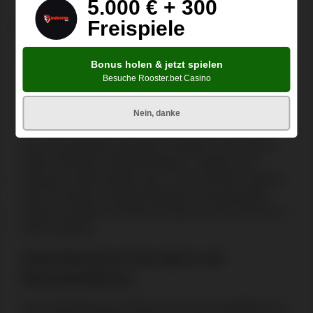
5.000 € + 300
und eine blaue rechteckige Candy um das 1,5- bis 12-
Freispiele
fache.
Frucht-Symbole
Bonus holen & jetzt spielen
Besuche Rooster.bet Casino
Nein, danke
Die am wenigsten bezahlten Symbole sind Früchte:
Äpfel, Pflaumen, Wassermelonen, Trauben und
Bananen. Äpfel bringen den 1- bis 10-fachen Gewinn
Ihres Einsatzes, während Bananen die geringsten
Returns erzielen und Ihren Einsatz um das 0,25- bis 2-
fache erhöhen.
Sweet Bonanza Free Spins und
Bonusfunktionen
Der Sweet Bonanza Slot hat nur einen Hauptbonus in