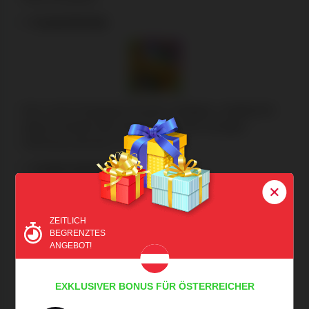
Candy-Bombe
Nur in der Freispielen-Runde verfügbar, multipliziert
dieses Symbol alle Gewinne in einer einzigen
Drehung zwischen 2x und 100x.
Candy-Symbole
ZEITLICH
BEGRENZTES
ANGEBOT!
Die bestbezahlten Sweet Bonanza-Symbole sind
Candys in verschiedenen Formen. Eine quadratische
EXKLUSIVER BONUS FÜR ÖSTERREICHER
Candy erhöht Ihren Einsatz um das 2,5- bis 25-fache,
eine grüne fünfeckige Candy um das 2- bis 15-fache