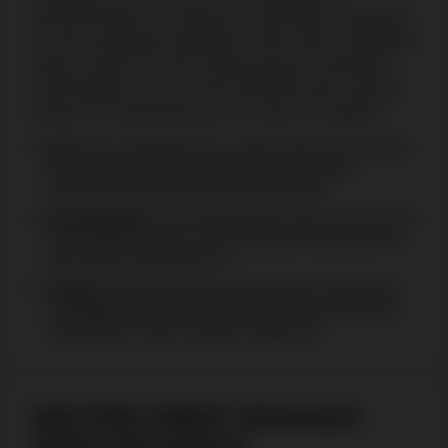
berücksichtigen, um Risiken zu betrachten. Nachdem
Sie die wichtigsten Indikatoren eines Slots verstanden
haben, können Sie Ihre Gewinnchancen beurteilen
und feststellen, ob er zu Ihrer Bankroll passt, danach
starten Sie Sweet Bonanza im Casino zu spielen.
RTP:
Der Sweet Bonanza Video-Slot hat eine RTP-
Rate von 96,48%, was auf lange Sicht eine
überdurchschnittliche Rendite bedeutet.
Einsatzgröße:
Die Einsatzgröße reicht von nur 0,20
€ pro Drehung bis zu 125 €, wodurch das Spiel für
alle Spieler zugänglich ist.
Varianz:
Sweet Bonanza Slot hat eine mittelhohe
Volatilitätsrate, was bedeutet, dass Auszahlungen
wesentlicher, aber weniger häufig sind.
WEITERE SWEET BONANZA
ÄHNLICHE SPIELE