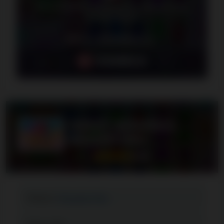
Mit dem Klicken bestätige ich, dass ich über
18 Jahre alt bin
SWEET BONANZA
BEWERTUNG
7.0/10
Software
Pragmatic Play