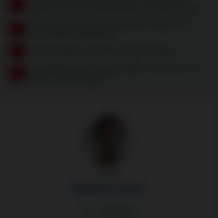
–
Spielern wie eine Wiederholung erscheinen mag.
Die Autoplay-Funktion bietet keine Verlust- und
–
Gewinnbeschränkungen.
–
100x-Anforderung für Bonus Buy-Funktion.
Kein progressives Jackpot-Spiel zum Gewinn bei
–
diesem Slot verfügbar.
Autor:
Bashkim Vurcer
546 Artikel