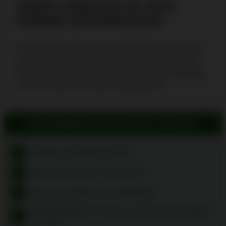
SWEET BONANZA IM TEST:
UNSERE ERFAHRUNGEN
Für die Testdurchführung von Sweet Bonanza haben
wir uns für das Playbet.io entschieden und 30 € per
Paysafecard ohne Gebühren eingezahlt. Der Beitrag
erschien sofort auf unserem Spielerkonto.
ZUSAMMENFASSUNG DER SITZUNG:
+
Einsatz pro Drehung: 0,60 €
+
Modus: Basisspiel + Bonus Buy
+
Anzahl der Drehs: 50 im Basisspiel
Durchschnittlicher Gewinn pro Runde (Basisspiel):
+
ca. 0,81 €