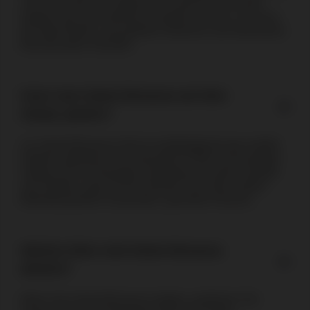
125 € pro Spin. Es eignet sich sowohl für normale
Spieler, die nach kleinen Einsätzen suchen, als auch
für High-Rollers, die größere Gewinne und intensivere
Bonusrunden möchten.
Kann man Sweet Bonanza auf dem
Handy spielen?
Ja, Sweet Bonanza Slot ist vollständig für das mobile
Spielen optimiert. Es verwendet HTML5-Technologie,
sodass Sie ein flüssiges Gameplay auf allen Handys
und Tablets, egal ob Sie Android, iOS oder andere
Betriebssysteme verwenden, genießen können.
Welche Slots sind Sweet Bonanza
ähnlich?
Wenn Sie Sweet Bonanza mögen, probieren Sie