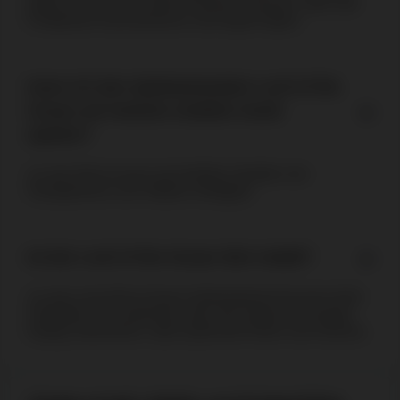
dabei zwar keine echten Gewinne machen, aber alle
Funktionen kennenlernen und Spaß haben.
Kann ich den Spielautomaten Lord of the
Ocean auf meinem mobilen Gerät
spielen?
Ja, der Slot ist auch auf mobilen Geräten wie
Smartphones und Tablets verfügbar.
Ist der Lord of the Ocean Slot volatil?
Ja, der Lord oft he Ocean Spielautomat hat eine hohe
Volatilität, was bedeutet, dass die Gewinne weniger
häufig vorkommen, aber potenziell höher sein können.