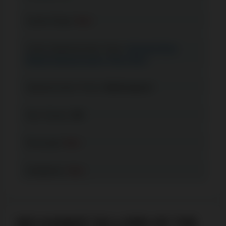
Symbol-Stapel
Nein
Casino-Spielautomaten-Typen
Echtgeld Slots
Mobile Spielautomaten
Video Slots
Spielautomaten-Thema
Mythologisch
Max. Einsatz
100
Bonusspiel
Nein
Multiplikator
Nein
WO KANNST DU LORD OF THE