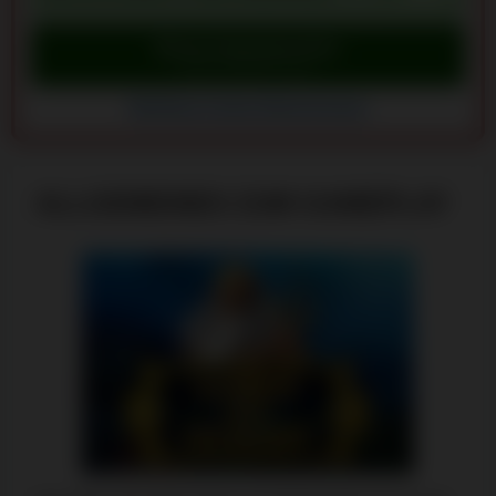
Bonus beanspruchen
Besuche WinPlace Casino
WinPlace Casino Bewertungen
ALLGEMEINES ZUM GAMEPLAY