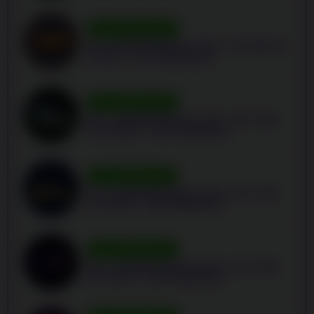
WILLKOMMENSBONUS
WILLKOMMENSPAKET: MAX. 175% BIS ZU
14.000 € + 400 FREISPIELE
WILLKOMMENSBONUS
WILLKOMMENSBONUS: MAX. 100 % BIS
ZU 14.000 € + 300 FREISPIELE
WILLKOMMENSBONUS
WILLKOMMENSBONUS: MAX. 100 % BIS
ZU 4.000 € + 380 FREISPIELE
WILLKOMMENSBONUS
WILLKOMMENSBONUS: MAX. 125 % BIS
ZU 2.500 € + 200 FREISPIELE