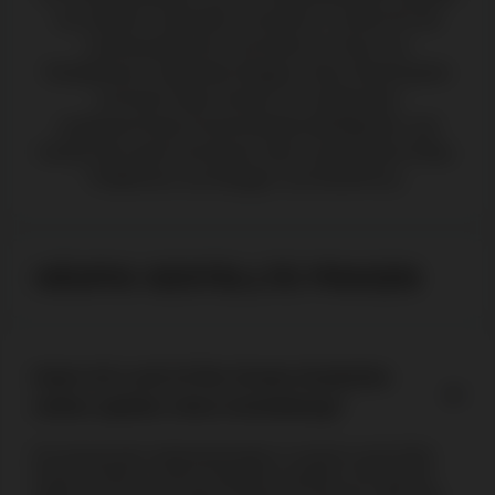
von Artikeln. Außerdem schreibt er Content für die
iGaming-Branche und leitet ein Team aus
Redakteuren. Nebenbei bloggt er über Glücksspiele
und liebt Video-Games. Er verfügt über
ausgezeichnete Kommunikationsfähigkeiten und
besitzt sehr gute Kenntnisse über verschiedene Blog-
Plattformen wie Blogger und WordPress.
HÄUFIG GESTELLTE FRAGEN
Kann ich Lord of the Ocean kostenlos
online spielen ohne Anmeldung?
Du kannst den Spielautomaten in einem Lord of the
Ocean Online Casino kostenlos spielen. Du kannst