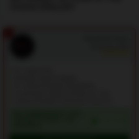
OCEAN SPIELEN?
1
Rooster.bet Casino
Bewertung:
9.9
/10
50+ Jackpot Slots;
Whatsapp-Support verfügbar;
90+ vertrauenswürdige Spielanbieter;
Auszahlungen erfolgen innerhalb von 2 Std;
Vertrauenswürdiges Unternehmen Dama N.V.
WILLKOMMENSPAKET: MAX.
100% BIS ZU 5.000 € + 300
ROOSTER2
FREISPIELE