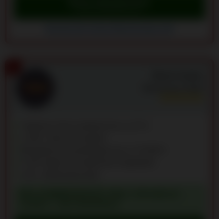
Bonus beanspruchen
Besuche Rooster.bet Casino
Rooster.bet Casino Bewertungen (14)
2
Bearo Casino
Bewertung:
9.8
/10
Täglicher Slot-Cashback bis zu 15 %
1.200+ Slots mit Jackpot
Monatliche Auszahlungen bis zu 75.000 €
5 VIP-Stufen mit exklusiven Angeboten
120+ Softwareprovider
WILLKOMMENSPAKET: MAX. 175% BIS ZU
14.000 € + 400 FREISPIELE