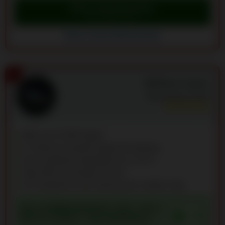
Bonus beanspruchen
Besuche Bearo Casino
Bearo Casino Bewertungen
3
WinPlace Casino
Bewertung:
9.7
/10
Mehr als 22.000 Spiele
5 %-Bonus auf jede Krypto-Einzahlung
Drei Cashback-Angebote bis zu 10 %
Über 800 Live-Dealer-Tische
30 Freispiele für die Nutzung der mobilen App
WILLKOMMENSBONUS: MAX. 100 %
1WP
BIS ZU 14.000 € + 300 FREISPIELE