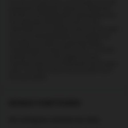
Der Slot Lord of the Ocean von Novomatic ist von der
griechischen Mythologie inspiriert und entführt dich
seit 2013 in eine faszinierende Unterwasserwelt. Der
Slot verfügt über fünf Walzen und bis zu zehn
Gewinnlinien, die du aktivieren kannst. Ziel des Spiels
ist es, eine Gewinnkombination aus Symbolen auf
den Walzen zu erzielen. Du kannst bei diesem
Automatenspiel mit einem RTP von 95,1 % Einsätze
zwischen 0,01 € und 100 € tätigen und einen
maximalen Gewinn vom 50.000-fachen des Einsatzes
holen. In der Demo Version kannst du gratis Lord of
the Ocean spielen.
BONUS FUNKTIONEN
Die wichtigsten Symbole des Slots