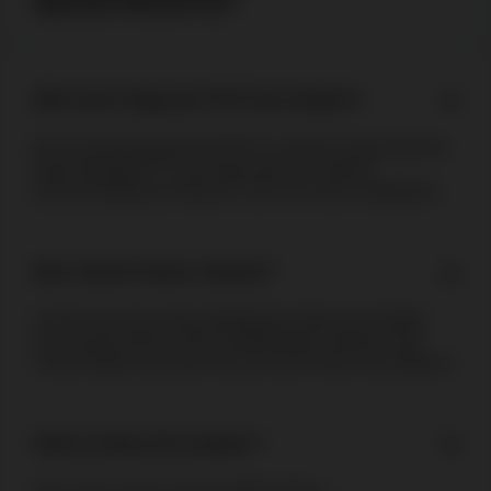
BEANTWORTET
Wie hoch liegt der RTP bei Aviator?
Die Auszahlungsquote (RTP) in diesem dynamischen
Spiel beträgt 97 % und liegt damit im oberen
durchschnittlichen Bereich, den wir Ihnen empfehlen.
Wer steckt hinter Aviator?
Aviator war das erste erfolgreiche Spiel von Spribe
und wurde bereits 2019 veröffentlicht. Weitere Top-
Crash-Spiele aus dem Hause sind Plinko und Balloon.
Gibt es Boni für Aviator?