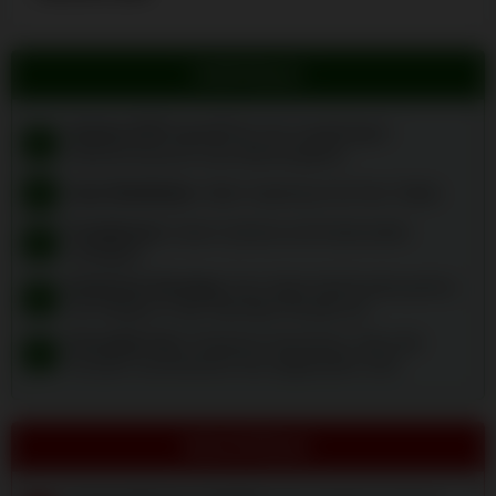
VORTEILE:
Starker RTP von 97 %:
Ihre langfristigen
+
Gewinnchancen sind überzeugend.
+
Zwei Wettfelder:
Mehr Spielraum für Ihre Taktik.
Funktionen:
Auto-Cashout und Autorunden
+
verfügbar.
Einfacher Einstieg:
Das Spiel läuft kontinuierlich,
+
Sie steigen in der nächsten Runde ein.
Provably Fair:
Einfacher Nachweis, dass die
+
Runden nachweislich fair abgelaufen sind.
NACHTEILE: