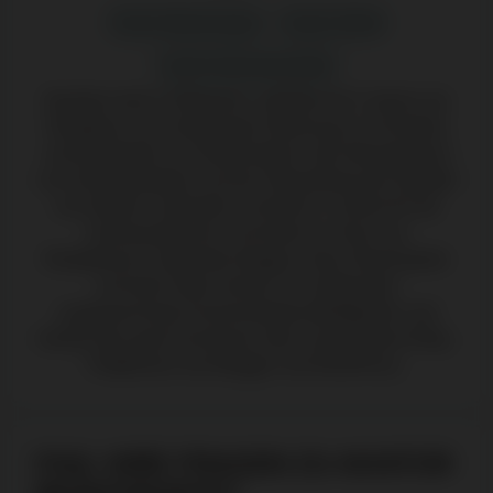
Casino Bewertungen
Casino Spiele
Casino Automatenspiele
Bashkim lebt in Österreich, arbeitet seit 3 Jahren als
Redakteur und verfügt über Erfahrung im Schreiben
und Bearbeiten von Webinhalten, dem Management
von Inhaltsprojekten und der Überprüfung der Qualität
von Artikeln. Außerdem schreibt er Content für die
iGaming-Branche und leitet ein Team aus
Redakteuren. Nebenbei bloggt er über Glücksspiele
und liebt Video-Games. Er verfügt über
ausgezeichnete Kommunikationsfähigkeiten und
besitzt sehr gute Kenntnisse über verschiedene Blog-
Plattformen wie Blogger und WordPress.
FAQ: IHRE FRAGEN ZU AVIATOR