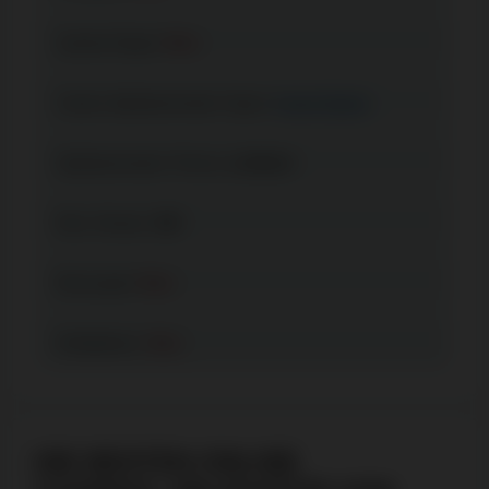
Symbol-Stapel
Nein
Casino-Spielautomaten-Typen
Crash Spiele
Spielautomaten-Thema
Luftfahrt
Max. Einsatz
100
Bonusspiel
Nein
Multiplikator
Nein
DIE BESTEN ONLINE