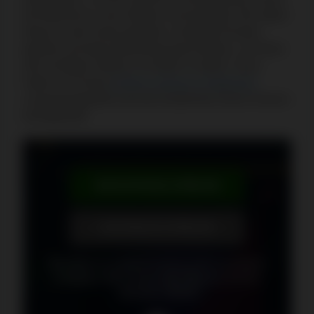
die Maschine in den Wolken verschwindet. Wir haben
dieses Crash-Game getestet, unzählige Runden
gedreht und diese Bewertung geschrieben, um Ihnen
alle wichtigen Details zu Aviator zu liefern. Dazu
haben wir sichere
Online Casinos in Österreich
zusammengestellt und eine kostenlose Demo-Version
bereitgestellt.
UM ECHTGELD SPIELEN
KOSTENLOS SPIELEN
Das Spiel ist möglicherweise nicht im Casino
verfügbar. Bitte überprüfen Sie dies mit der
offiziellen Quelle