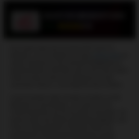
AVIATOR BEWERTUNG
7.0/10
Das Aviator Spiel wird mit einem RTP von 97 %
betrieben, was im Vergleich zu vielen
Online Slots
ein
starkes Argument ist. Der maximale Multiplikator ist
beeindruckende 1.000.000x, aber in der Praxis setzen
Online-Casinos immer eine Obergrenze für den
maximalen Gewinn, in der Regel bei etwa 10.000 €.
Unsere Experten haben Stunden investiert, um die
Mechanik zu durchdringen, und waren von der
Freiheit begeistert, die Sie bei jedem Flug haben. Sie
können sogar zwei Wetten gleichzeitig abgeben, was
Platz für unterschiedliche Strategien bietet. Die
beruhigende Hintergrundmusik gepaart mit dem