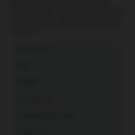
Adrenalin, das gemeinsam mit dem Multiplikator
steigt, macht Aviator zu einem Erlebnis, das Sie sofort
in seinen Bann zieht – egal, ob Sie mit Crash-Spielen
vertraut sind oder die Aviator-Demo zum ersten Mal
ausprobieren.
Software
Spribe
Reihen
RTP
97.0%
Jackpot-Spiel
Nein
Veröffentlichungsdatum
2022
Gewinnlinien
0