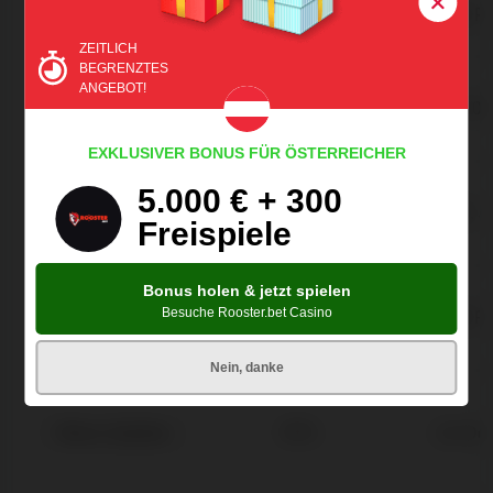
Aviator (Spribe)
97%
15. F
ZEITLICH
BEGRENZTES
ANGEBOT!
Ballon (Spribe)
97%
20.
EXKLUSIVER BONUS FÜR ÖSTERREICHER
5.000 € + 300
Plinko (Spribe)
97%
20. J
Freispiele
Bonus holen & jetzt spielen
Besuche Rooster.bet Casino
HiLo (Spribe)
97%
20. F
Nein, danke
Mines (Spribe)
97%
12. De