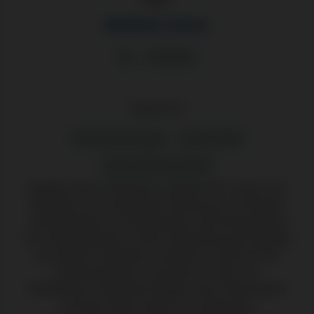
Autor:
Bashkim Vurcer
546 Artikel
Experte für:
Casino Bewertungen
Casino Spiele
Casino Automatenspiele
Bashkim lebt in Österreich, arbeitet seit 3 Jahren als
Redakteur und verfügt über Erfahrung im Schreiben
und Bearbeiten von Webinhalten, dem Management
von Inhaltsprojekten und der Überprüfung der Qualität
von Artikeln. Außerdem schreibt er Content für die
iGaming-Branche und leitet ein Team aus
Redakteuren. Nebenbei bloggt er über Glücksspiele
und liebt Video-Games. Er verfügt über