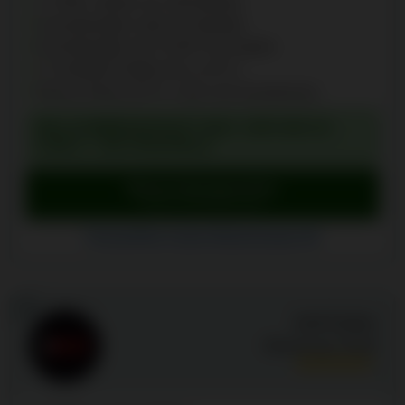
17.000+ Spiele von 185 Marken
Auszahlungen unter 24 Stunden
Einzahlungen ab 5 USDT für Kryptos
3 Cashback-Stufen bis zu 20 %
Bonus-Shop mit FS, Cash und Sachpreisen
WILLKOMMENSPAKET: MAX. 100% BIS ZU
5.000 € + 300 FREISPIELE
Bonus beanspruchen
Besuche FortunePlay Casino
FortunePlay Casino Bewertungen (6)
5
1red Casino
Bewertung:
9.3
/10