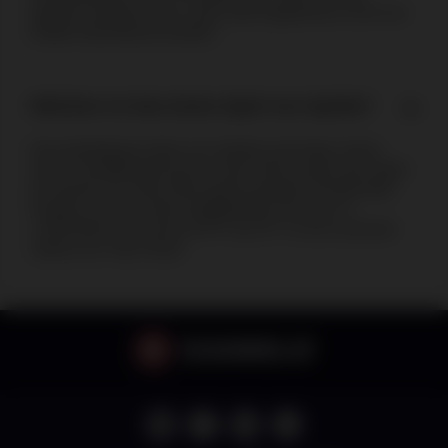
Spielen beweist auch, dass alle Ergebnisse nicht von
Dritten beeinflusst werden.
Welches ist das beste Spiel von Spribe?
Das beliebteste Spiel von Spribe ist Aviator. Nach
seiner Veröffentlichung im Jahr 2019 wurde das Spiel
ein großer Hit. Mit einem gleichzeitigen Double-Bet-
Feature, einem hohen Multiplikator von bis zu
1.000.000x und einem RTP von 97 % ist es seit fünf
Jahren ein Top-Trend.