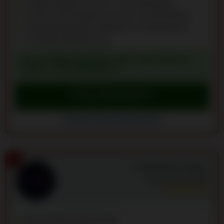
5 Krypto-Optionen für Ein- & Auszahlungen
Turniere mit Preispools von bis zu 25.000.000 €
Verantwortungsvolle Spieltools im Spielerkonto
2-minütige Registrierung
WILLKOMMENSBONUS: MAX. 100 % BIS ZU
4.000 € + 380 FREISPIELE
Bonus beanspruchen
Besuche Spinita Casino
Spinita Casino Bewertungen
3
Lucky7even Casino
Bewertung:
9.5
/10
Über 10.000 Casino Spiele