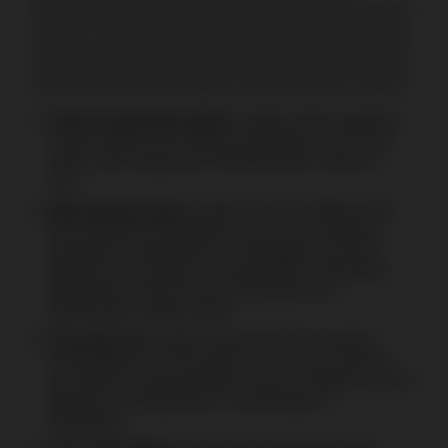
Merkmale, die sie sowohl trendy als auch sehr beliebt
machen. Statt traditioneller Spielautomaten bietet das
Unternehmen unkonventionelle Lösungen an, die die
Aufmerksamkeit der jüngeren Spieler auf sich ziehen.
Unkonventionelle Spiele:
Spribe bietet originelle
Casino-Spiele wie Plinko und Aviator, die für ihre
hohen oder steigenden Multiplikatoren bekannt
sind.
Mehrspielermodus:
Spribe Spiele verfügen über
eine Echtzeit-Chatfunktion, die es den Spielern
ermöglicht, miteinander zu interagieren und die
Aktionen der anderen zu beobachten. Mit diesen
integrierten Tools können die Spieler ihre
Spielrunden nahtlos teilen.
Provably Fair:
Spribe verwendet die neuesten
Technologien wie Provably Fair, um die Fairness
der Spiele zu gewährleisten. Dies ermöglicht es den
Spielern, die Ergebnisse unabhängig zu
überprüfen.