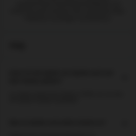
ausgezeichnete Kommunikationsfähigkeiten und
besitzt sehr gute Kenntnisse über verschiedene Blog-
Plattformen wie Blogger und WordPress.
FAQ
Kann ich die Spiele von Spribe auch auf
dem Handy spielen?
Ja, Spribe erstellt seine Spiele in HTML, d.h. sie sind
mit mobilen Geräten kompatibel.
Was ist Spribe und woher kommt es?
Spribe ist ein innovativer Entwickler von