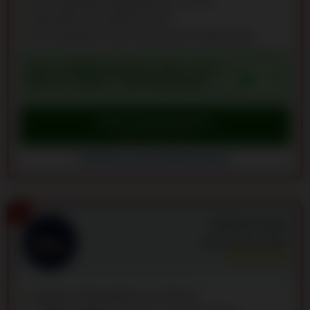
Drei Cashback-Angebote bis zu 10 %
Über 800 Live-Dealer-Tische
30 Freispiele für die Nutzung der mobilen App
WILLKOMMENSBONUS: MAX. 100 %
1WP
BIS ZU 14.000 € + 300 FREISPIELE
Bonus beanspruchen
Besuche WinPlace Casino
WinPlace Casino Bewertungen
2
Spinita Casino
Bewertung:
9.6
/10
6 tägliche Reload-Boni pro Woche