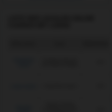
LISTE DER LEGALEN ONLINE
CASINOS MIT LIZENZ
Online Casino
Lizenz
Mindesteinzahl
Rooster.bet
Curaçao-Lizenz Nr.
20 €
Casino
OGL/2023/174/0082
Lizaro Casino
Costa Rica-Lizenz
10 €
Tobique Gaming
Placebet
Commission Lizenz
10 €