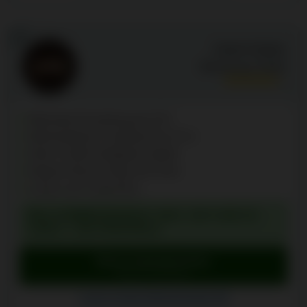
10
Lizaro Casino
Bewertung:
9.0
/10
Minimale Einzahlung ab 10 €
Wöchentlicher Cashback bis 15 %
Über 31.960 verfügbare Spiele
Eigener Bonus-Shop mit Coins
Lizenz von Costa Rica
WILLKOMMENSBONUS: MAX. 100 % BIS ZU
3.000 € + 350 FREISPIELE
Bonus beanspruchen
Besuche Lizaro Casino
Lizaro Casino Bewertungen (8)