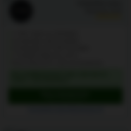
FortunePlay Casino
Bewertung:
9.4
/10
17.000+ Spiele von 185 Marken
Auszahlungen unter 24 Stunden
Einzahlungen ab 5 USDT für Kryptos
3 Cashback-Stufen bis zu 20 %
Bonus-Shop mit FS, Cash und Sachpreisen
WILLKOMMENSPAKET: MAX. 100% BIS ZU
5.000 € + 300 FREISPIELE
Bonus beanspruchen
Besuche FortunePlay Casino
FortunePlay Casino Bewertungen (6)