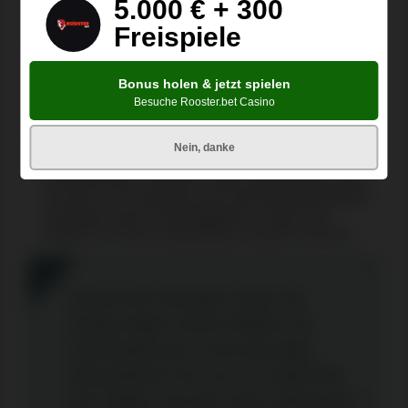
5.000 € + 300
autorisierten Online Casino in Österreich.
Freispiele
Betreiber, die in anderen EU-Ländern lizenziert
sind, dürfen offiziell in den österreichischen Markt
eintreten, sofern sie mit einem lokal lizenzierten
Bonus holen & jetzt spielen
Casino als Plattformanbieter oder Investor
Besuche Rooster.bet Casino
zusammenarbeiten.
Im Gegensatz zu Online-Casinospielen werden
Nein, danke
Sportwetten in der Regel von den einzelnen
Bundesländern reguliert. Jedes Bundesland erteilt
Lizenzen und überwacht die Sportwettenaktivitäten
innerhalb seines Hoheitsgebiets, sodass die
Regeln für Online-Sportwetten variieren können.
Obwohl das Win2day-Casino als
einzige legale Online-Plattform für
Glücksspiele gilt, ist die derzeitige
Monopollizenz bis zum 30. September
2027 gültig, und nach ihrem Ablauf wird