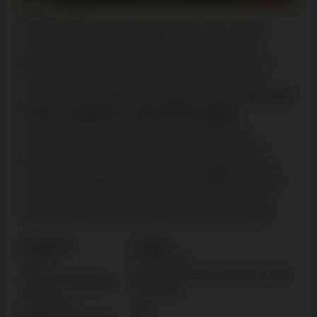
Das Lizaro Casino überzeugt durch eine enorme
Spielauswahl von über 31.960 Titeln und einen
besonders niedrigen Einstieg: Bereits ab 10 Euro
können Spielerinnen und Spieler aus Österreich
einzahlen. Der Willkommensbonus umfasst
max. 100
% bis zu 3.000 Euro sowie 350 Freispiele
.
Zusätzlich bietet Lizaro einen wöchentlichen
Cashback von bis zu 15 % sowie einen eigenen
Bonus-Shop, in dem erspielte Coins gegen Extras
eingetauscht werden können. Die Plattform arbeitet
mit zahlreichen internationalen Softwareanbietern
zusammen und legt großen Wert auf Spielvielfalt.
Kriterium
Details
Lizenz
Costa Rica
max. 100 % bis zu 3.000 € + 350
Willkommensbonus
Freispiele
Anzahl der
15+