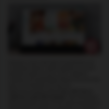
Dailyspins Casino setzt stark auf Gamification und
Community-Features. Spieler profitieren von einem
Rakeback-System von bis zu 120 %, täglichen
Lootboxen und regelmäßigen Aktionen wie dem Daily
Drop mit 20 Gewinnern pro Tag. Das
Willkommensangebot umfasst
max. 100 % bis zu
1.000 Euro sowie 200 Freispiele
. Über 60 bekannte
Softwareanbieter sorgen für eine abwechslungsreiche
Spielauswahl. Zusätzlich ist Dailyspins auf mehreren