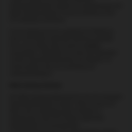
Glücksspielbehörden reguliert, wie beispielsweise der
Malta Gaming Authority, Curacao eGaming und der
UK Gambling Commission.
Da der Spielerschutz für ausländische Plattformen
durch Vorschriften außerhalb Österreichs geregelt
wird, ist es wichtig, diese Casinos sorgfältig
auszuwählen. Überprüfen Sie immer die Reputation
und die Sicherheitsmaßnahmen der Website, um
sicherzustellen, dass sie zuverlässig und
vertrauenswürdig ist.
Malta Gaming Authority
Die Malta Gaming Authority gilt als eine der strengsten
Glücksspielbehörden Europas. Online Casinos mit
MGA-Lizenz unterliegen klaren Vorgaben zu
Spielerschutz, fairen RTP-Werten, getrennten
Spielergeldern und transparenten