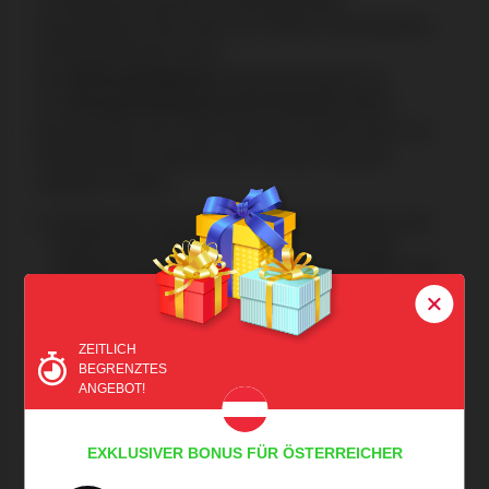
einschließlich aller Arten von Online-Casinospielen,
auf Bundesebene durch
das
Glücksspielgesetz
(GSpG) geregelt und
vom
Bundesministerium für Finanzen
(BMF)
beaufsichtigt. Das GSpG legt fest, welche Arten von
Glücksspielen zulässig sind und wie Lizenzen
vergeben werden.
Gemäß dem GSpG ist das Bundesministerium für
Finanzen für die Erteilung von Lizenzen, die
Überwachung der Einhaltung der Vorschriften und
die Durchsetzung des Monopols zuständig.
Derzeit besteht in Österreich ein staatliches
Monopol für Online-Glücksspiele, und es wird nur
ZEITLICH
eine einzige Lizenz für Online-Casinospiele und
BEGRENZTES
damit verbundene „elektronische Lotterien“ gemäß
ANGEBOT!
§ 12a GSpG erteilt.
Die einzige Lizenz wird von der Österreichischen
EXKLUSIVER BONUS FÜR ÖSTERREICHER
Lotterien GmbH gehalten und über die offizielle
Plattform win2day.at betrieben, dem einzigen