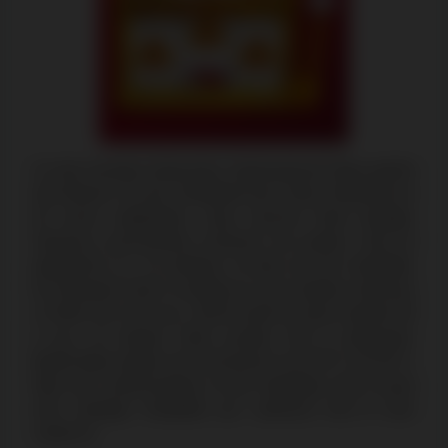
Zu den weniger bekannten Spielautomat Tipps gehört
das Wissen um die Volatilität eines Slots. Bestimmt ist
dir schon aufgefallen, dass manche Slots häufiger
Gewinne auszuzahlen scheinen als andere. Dem ist
tatsächlich so. Zu erklären ist dies mit der Volatilität.
Ein Beispiel: Slot A schüttet an neun Spieler Gewinne
in Höhe von 10 € aus. Slot B zahlt an einen Spieler 90
€ aus. An beiden Slots wurden 100 € eingesetzt.
Beide Male ergibt sich rechnerisch ein RTP von 90 %.
Was sich unterscheidet, ist die Volatilität: Slot A weist
eine niedrige Volatilität auf, während Slot B eher
volatil ist.