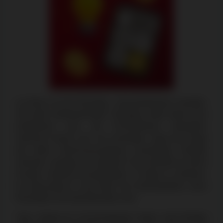
as Glück ist eine flüchtige, unkontrollierbare Variable.
Teil jeder Spielautomaten Strategie sollte daher eine
Denkweise sein, die Pechsträhnen akzeptiert.
Gewinne lassen sich nie erzwingen. Egal wie lange
die letzte Gewinnauszahlung zurückliegt: Erdulde
Verluste, solange sie andauern. Klar bereitet es keine
Freude, mehrere Einzahlungen in Folge zu verlieren.
Es liegt jedoch in der Natur von Glücksspielen, dass
Resultate nicht beeinflussbar sind.
Tipp: Solltest du Schwierigkeiten haben, dein Budget