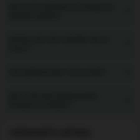
Gibt es eine Spielautomat Strategie, die
garantiert gewinnt?
Niedrige oder hohe Volatilität: Was ist
besser?
Sind Spielautomaten Tricks erlaubt?
Was ist die beste Spielautomaten
Strategie für Anfänger?
VERWANDTE ARTIKEL