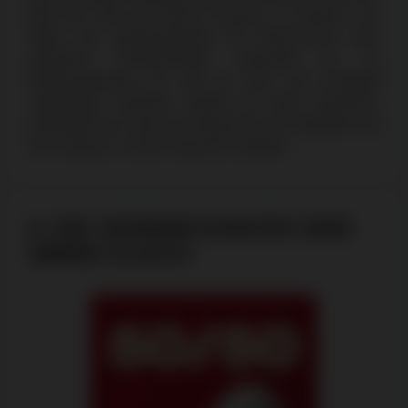
Bild vom Slot und seinen Features zu machen. Vor
allem bei Spielautomaten mit Bonus-Kauf oder
mehreren Freispiel-Modi sammelst du so
Erfahrungswerte, für die du sehr viel Echtgeld
aufwenden müsstest. Spielst du Slots kostenlos,
entwickelst du rasch ein Gespür für die Volatilität und
die Frequenz, mit der Gewinne eintreten.
6. DIE GEWINNCHANCEN SIND
IMMER GLEICH