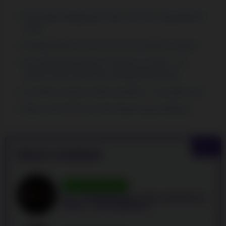
Die besten Megaways Slots, die man ausprobieren
sollte
Häufige fehler, die neue baccarat spieler machen
Die spaßigsten Bonus-Features an Slots – an
diesen Slots warten die aufregendsten Boni
In Online Casinos Geld auszahlen – wie geht das?
Was ist der RTP, die Slot Gewinnausschüttung
NEU
NEUE CASINOS
WILLKOMMENSBONUS
WILLKOMMENSPAKET: MAX. 100% BIS ZU
5.000 € + 300 FREISPIELE