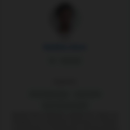
Autor:
Bashkim Vurcer
546 Artikel
Experte für:
Casino Bewertungen
Casino Spiele
Casino Automatenspiele
Bashkim lebt in Österreich, arbeitet seit 3 Jahren als
Redakteur und verfügt über Erfahrung im Schreiben
und Bearbeiten von Webinhalten, dem Management