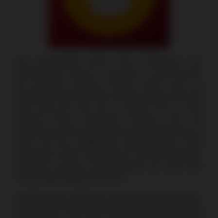
Alle Glücksspiele haben einen Hausvorteil. Der
Betreiber des Casinos – das Haus – ist der einzige,
der garantiert Gewinne einfährt. Selbst wenn zu
Beginn ein Gewinn auf den nächsten folgt, ist es bloß
eine Frage der Zeit, bis du verlierst. Bis du alles
verlierst: Deine bisherigen Gewinne plus die
Einzahlung, die du vorgenommen hast. Solltest du nur
einen der hier aufgeführten Spielautomaten Tipps
beherzigen wollen, dann diesen: Zieh die Reißleine,
bevor es zu spät ist. Zahle Gewinne aus, bevor man
sie dir wieder abgenommen hat.
Darüber hinaus solltest du verantwortungsvoll spielen.
Sprich: Nimm dir Zeit für den Slot. Spiele nicht in der