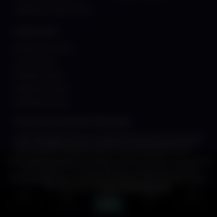
Spielautomat Book of Ra
Casino Tests
Rooster.bet Casino
Lizaro Casino
Placebet Casino
Dailyspins Casino
GlitchSpin Casino
Verantwortungsvolles Glücksspiel
Online-Glücksspiele können eine Menge Spaß machen, aber es besteht
immer die Möglichkeit, dass du verlierst. Aus diesem Grund solltest du
immer verantwortungsbewusst spielen. Wenn du Bedenken wegen
problematischem Glücksspiel haben, hole dir bitte Hilfe bei
Durch die Nutzung dieser Website stimmen Sie der Verwendung
BeGambleAware.org.
von Cookies zu, um die Leistung zu verbessern und Ihre
Benutzererfahrung zu optimieren. Weitere Informationen finden
Copyright © Ecasinos.at 2026 Alle Rechte vorbehalten.
Sie auf unserer
Cookie-Richtlinieseite.
Über uns
Werbeseite
Blog
Datenschutzbestimmungen
Cookies
OK
Neue Casinos
Schnelle
Menü
Boni
Bewertungen
Haftungsausschluss
Verantwortungsvolles Glücksspiel
Sitemap
Auszahlungen