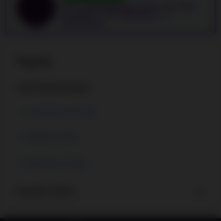
WILLKOMMENSBONUS: MAX. 200 % BIS
ZU 2.500 € + 150 FREISPIELE + 1
BONUSSPIEL
Populär
Letzte Bewertungen
Lucky7even Casino
Spinita Casino
WinPlace Casino
Populäre Seiten