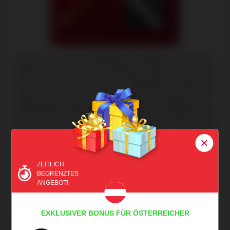
Gurus, die sich als Heilsbringer aufspielen und dich in
geheime Casino Tricks einweihen wollen, sind deine
Zeit nicht wert. Hinter dem Hokuspokus steckt nur
Schall und Rauch. Video-Slots sind technisch vor
Manipulation geschützt. Vermeintliche Strategien wie
der 2 Euro Trick sind blanker Unsinn. Die einzig
brauchbaren Tricks für Spielautomaten raten dir
allenfalls, mit einem
Casino Bonus
zu spielen. Und:
Nie mehr einzuzahlen als dein Budget hergibt. Am
ZEITLICH
Ende ist es allein von deinem Glück abhängig, ob du
BEGRENZTES
leer ausgehst oder zum erfolgreichsten Glücksritter
ANGEBOT!
aller Zeiten geschlagen wirst.
EXKLUSIVER BONUS FÜR ÖSTERREICHER