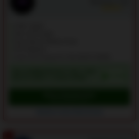
Bewertung:
7.1
/10
5.000+ Spiele
Über 120 Provider
Disco Spins & Mystery Drops
VIP-Programm
Lizenz von Curaçao Nr. OGL/2023/174/0082
WILLKOMMENSPAKET: MAX. 100%
FEVER
BIS ZU 4.000 € + 4 GOLD SPINS
Bonus beanspruchen
Besuche Spinfever Casino
Spinfever Casino Bewertungen
2