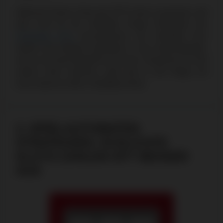
Während Online Slots den RTP immer ausweisen, gilt
dies nicht für die Volatilität. Einige Entwickler wie
Pragmatic Play
kennzeichnen die Volatilität ihrer
Spiele und erklären obendrein in der Gewinntabelle,
was es mit dem Begriff auf sich hat. Verspricht ein Slot
extrem hohe Gewinne, geht dies in der Regel mit
einer ebenso hohen Volatilität einher.
3. SPIELAUTOMATEN
STRATEGIEN: SCHLICHTE
SLOTS ZAHLEN OFT BESSER
AUS