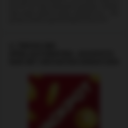
der RTP von Slots kontinuierlich gestiegen. Veraltete
Slots mögen grafisch weniger aufregend sein – dies
gilt aber zumeist in gleichem Maße für ihren RTP.
4. TRICKS BEI
SPIELAUTOMATEN: JACKPOTS
NUR MIT HÖCHSTEN EINSÄTZEN