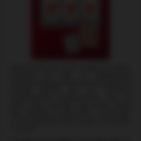
Moderne Online Slots spielen mit grafischen Effekten,
untermalen ihre Slots mit eindrucksvollen
Soundtracks. Mit dieser Effekthascherei versuchen die
Hersteller bisweilen über eine schwächere
Auszahlungsquote hinwegzutäuschen. Einer der
besten Casino Automaten Tricks besteht deshalb
darin, Blendwerk zu durchschauen – und den RTP
und die Volatilität der Spiele nie ganz aus dem Blick
zu verlieren.
Kein Tipp ohne Ausnahmen: In den letzten Jahren ist