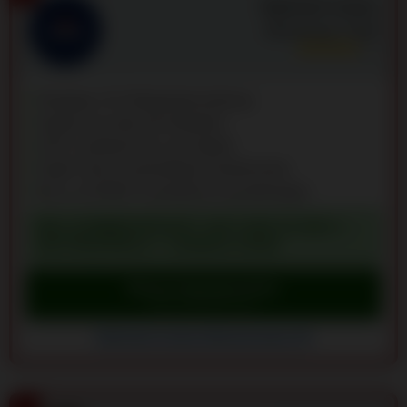
BigClash Casino
Bewertung:
7.4
/10
Niedrige 10 € Mindesteinzahlung
Spiele von über 65 Anbietern
25% Cashback für Live-Spiele
Fight Club & sammelbare Handschuhe
Bis zu 20.000 € monatliche Auszahlungen
WILLKOMMENSPAKET: 100 % BIS ZU 500 € +
200 FREISPIELE + 1 BONUS CRAB
Bonus beanspruchen
Besuche BigClash Casino
BigClash Casino Bewertungen (6)