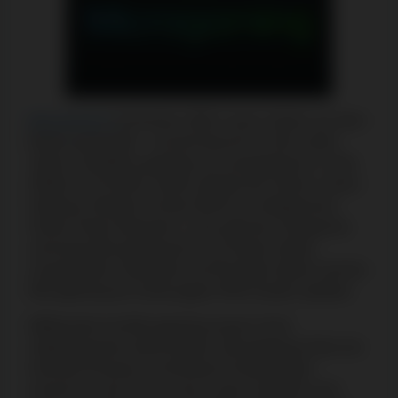
Microgaming
hat bereits 1994 Casino Spiele aus dem
Boden gestampft – und die Branche in den ersten
Jahren zweifellos geprägt und vorangebracht. In den
2000er und 2010er Jahren betrieb der Online Casino
Software Anbieter mit dem MPN ein erfolgreiches
Online-Poker-Netzwerk. In der gleichen Zeitspanne
zeichnete Microgaming für Live Dealer Spiele
verantwortlich. Blackjack und Roulette Spiele sind bei
Microgaming bis heute gegen RNG Dealer spielbar.
Mittlerweile hat Microgaming seinen Zenit
möglicherweise überschritten. Microgaming Slots wie
Immortal Romance und Break Da Bank Again
erinnern an die Zeit, als der Casino Anbieter noch