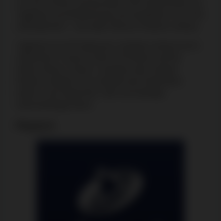
um „Die Schöne und das Biest“. Mit Jungle Books hat
Yggdrasil anschließend das Dschungelbuch zum Slot
umfunktioniert – und satte 9 Bonus Features verbaut.
Yggdrasil ist mit Progressive Jackpots vertraut und in
zahlreichen Casinos online mit Holmes and the
Stolen Stones, Ozwin’s Jackpots oder Jackpot
Raiders vertreten. Die Jackpots des Entwicklers
halten in der Regel fünf- oder sechsstellige
Gewinnbeträge bereit.
Playtech