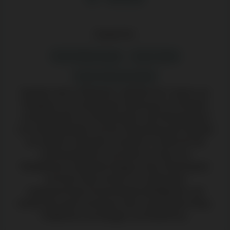
Experte für:
Casino Bewertungen
Casino Spiele
Casino Automatenspiele
Bashkim lebt in Österreich, arbeitet seit 3 Jahren als
Redakteur und verfügt über Erfahrung im Schreiben
und Bearbeiten von Webinhalten, dem Management
von Inhaltsprojekten und der Überprüfung der Qualität
von Artikeln. Außerdem schreibt er Content für die
iGaming-Branche und leitet ein Team aus
Redakteuren. Nebenbei bloggt er über Glücksspiele
und liebt Video-Games. Er verfügt über
ausgezeichnete Kommunikationsfähigkeiten und
besitzt sehr gute Kenntnisse über verschiedene Blog-
Plattformen wie Blogger und WordPress.