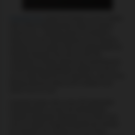
Pragmatic Play
werkelt mit Vorliebe an hoch-volatilen
Slots. Solche Spielautomaten zahlen viel höhere
Gewinne aus – allerdings dauern Pechsträhnen
länger an und die Gewinnfrequenz ist ein bisschen
niedriger als an anderen Slots. Als Spieleanbieter für
Slots hat Pragmatic Play mehr als 200 Titel
veröffentlicht. Versüße Gewinne bei Sweet Bonanza
mit dem Bomben Multiplikator, profitiere von den 2x
und 3x Sticky Wilds bei The Dog House, oder zieh bei
Big Bass Bonanza während der Freispiele einen
dicken Fisch an Land.
Innerhalb weniger Jahre ist das 2015 gegründete
Entwicklerstudio zu einem der bedeutendsten
Anbieter herangereift. Abgesehen von Online Slots
sind Live Spiele wichtiger Bestandteil des Katalogs
bei Pragmatic Play. Mit Boom City und Sweet