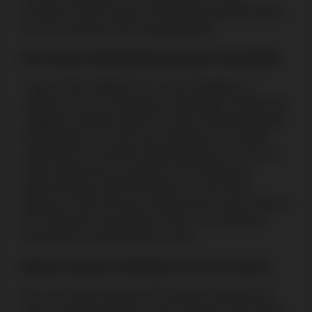
einzelnen Genres gibt es eindeutig Entwicklerstudios,
die der Konkurrenz den Rang ablaufen.
Der beste Geldspielautomaten Hersteller
Casino Slots Anbieter fair in einer Rangliste zu
sortieren, ist ein schwieriges Unterfangen. NetEnt und
Yggdrasil trumpfen grafisch mit den eindrucksvollsten
Prachtbauten auf – die auch spielerisch nur selten
enttäuschen. An NetEnt Spielautomaten wie Guns N’
Roses bekommst du zugleich eine Playlist der
gleichnamigen Hard-Rock-Band um die Ohren
gehauen. Hohe Gewinne bekommst du unter anderem
bei Pragmatic Play geboten. Play’n GO wiederum
entwirft die schönsten Bücher Slots.
Beste Casinos Anbieter im Live Casino
Bei Live Dealer Spielen ist Evolution Gaming ohne
jeden Zweifel der beste Casino Anbieter. 2021 bekam