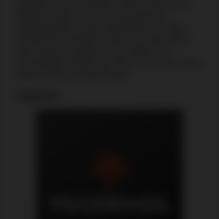
Symbole auf dem Spielfeld zu sehen. Wann immer
Wilds bei Jammin’ Jars eine Gewinngruppe
vervollständigen, steigt ihr Multiplikator. Vor allem
während der Freispiele kommen so schnell extrem
hohe Gewinne zustande, weil die Wilds nicht
verschwinden. Weitere Top Slots des Anbieters: Razor
Shark, Fat Drac und Wild Swarm.
Yggdrasil