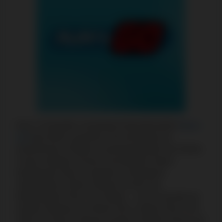
Das in Schweden ansässige Entwicklerstudio
Play’n
GO
fand 2005 zusammen und hat bereits ein
ansehnliches Portfolio zusammengestellt. Der Online
Casino Anbieter hat das unschätzbare Talent,
bestehende Slots zu kopieren und grafisch
aufzupolieren. Book of Dead ist eines der
bekanntesten Play’n GO Spiele – und im Grunde ein
exakter Nachbau von Book of Ra. Andere Play’n GO
Slots wie Doom of Dead und Rise of Merlin bauen auf