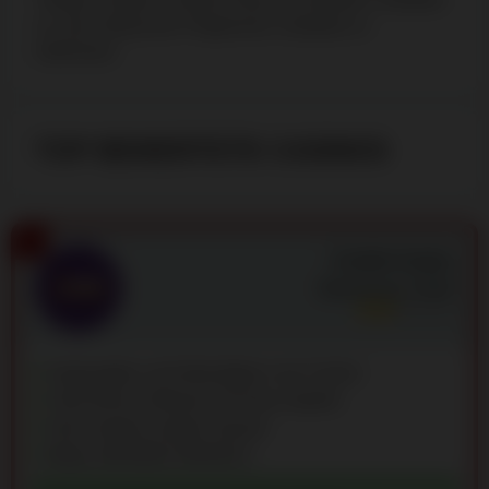
an, den Olymp der Progressive Jackpots zu
erklimmen.
TOP BEWERTETE CASINOS
1
Cookie Casino
Bewertung:
4.0
/10
Angesagtes und lebendiges Live Casino
Viele Bonus Aktionen für treue Spieler
Sehr intuitive mobile Version
Malta, MGA/B2C/394/2017