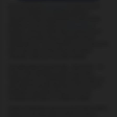
Die Geschichte der
Novomatic
AG beginnt bereits
1974 als Aufsteller von Geldspielautomaten.
Tatsächlich hat der österreichische Konzern lange
gebraucht, um die Vorzüge von
Online Slots
zu
erkennen. Seit den 2010er Jahren baut der Casino
Anbieter Greentube Novoline Spiele für Online
Spielbanken um. Liest du bei Book of Ra, Sizzling Hot
oder Lucky Lady’s Charm Deluxe den Namen
Greentube, steckt also Novomatic dahinter.
Das bekannteste Novoline Spiel – Book of Ra – hat
Bücher Slots salonfähig gemacht. Dass dieser
Spielautomat eine solche Welle lostreten würde, hat
wohl niemand erwartet. Was Book of Ra und seine
Nachfolger auszeichnet: Wie kurz man in den
Freispielen davorsteht, ein Vollbild zu treffen.
Mit dem Kartenrisiko lassen sich bei Novoline Spielen
Gewinne in die Höhe treiben. Ähnlich wie beim