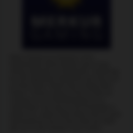
Merkur Gaming ist ein deutscher Casino
Spielehersteller. Merkur betreibt in ganz Europa
mehrere Spielhallen und Spielbanken. Verstärkt legt
das 1957 gegründete Unternehmen den Fokus auch
auf Online Spiele. Obwohl Slots wie Magic Mirror,
Dragon’s Treasure und Eye of Horus ihr Alter klar
anzusehen ist, ist ihr Beliebtheitsgrad nicht zu
unterschätzen. Dies mag zum Teil mit Nostalgie zu
erklären sein. Zugleich haben Merkur Slots ein hohes
Gewinnpotenzial, das dir immer wieder das Gefühl
gibt, kurz vor dem nächsten Coup zu stehen.