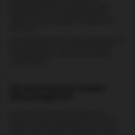
Spielautomaten Hersteller ausfindig zu machen.
Warum sollst du dich mit mittelprächtigen Slots
aufhalten, wenn die Top Spiele nur wenige Klicks
entfernt sind?
Nachstehend bekommst du einen Vorgeschmack auf
die 10 besten Online Casino Anbieter Österreich.
Samt Empfehlungen zu Slots, die du unbedingt
anspielen solltest.
DIE WICHTIGSTEN CASINO
SPIELEANBIETER
Der beste Casino Entwickler aus Österreich ist
Novomatic – dieser Aussage würden sich wohl die
meisten Leser anschließen. Schaut man sich beste