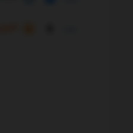
+ 2 Mehr