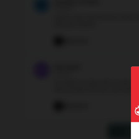
veronika schwarz
19.08.2025
Habe ein paar nette Sessions erlebt, a
Extra beim Spielen.
Madcasino
max bauer
11.08.2025
Die Spiele sind okay, aber ich hab noch
bleib auf jeden Fall noch, mal schauen
Madcasino
BEWE