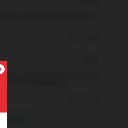
5.0
ht alles, aber mir fehlt irgendwie das gewisse
0
0
8.0
e hatte. Die Seite läuft stabil, kein Gedöns. Ich
dabei und es läuft eigentlich gut.
0
0
N