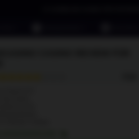
#1 GAMBLING GUIDE FÜR ÖSTERR
 Tests
Zahlungsmethoden
Casino Bonus
adcasino
Bonus ohne Einzahlung
Freispiele ohne Einzahlung
CASINO CASINO REVIEW FÜR
6
7/10
m Deposit 10 €
 Shop System
shback bis 10%
ahlungsmethoden
 Challenges verfügbar
N ZUM BEANSPRUCHEN