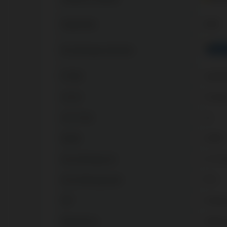
Gegründet
2025
Einzahlungsmethoden
E-Mail
suppo
Lizenz
Curaç
Live-Chat
Ja
Spiele
3.000+
Auszahlungszeit
0–72 S
Auszahlungsquote
97%
VIP
5 Eben
Eigentümer
130Gro