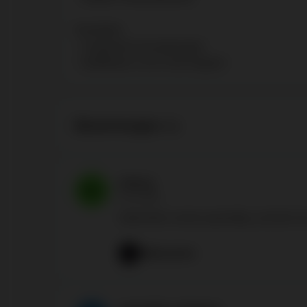
Nachteile:
- Langsame Auszahlungen
- Ineffektiver Live-Chat-Support
Bewertungen
(5)
nick.p
10.11.2025
ladezeiten nerven gewaltig, und der liv
Madcasino