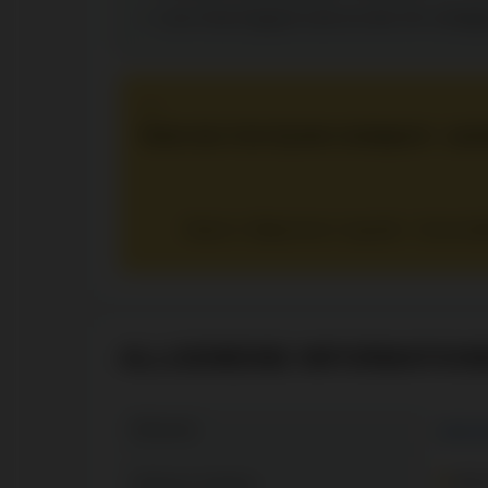
Live-Chat Support rund um die Uhr verfüg
“
Nutze das Coin-System strategisch - samm
Master in Allgemeiner Linguistik - Grammat
ALLGEMEINE INFORMATION
Webseite
www.m
Software-Anbieter