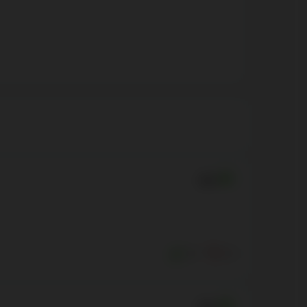
4.0
0
0