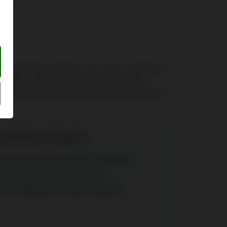
terreichische Spieler. Das Casino punktet mit
aket zeigt eine faire Aufteilung auf drei
bei Madcasino läuft unkompliziert ab, und der
 WERDEN KÖNNTE
ts für Neukunden (9.000 € monatlich)
 Bonusaktionen ausgeschlossen
n Inaktivität als inaktiv betrachtet