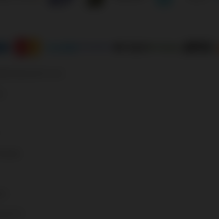
rt@madcasino7.com
ao
tunden
en
up N.V.