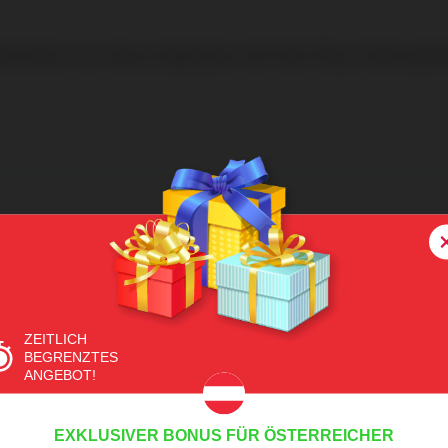
ber dieser coin shop ist irgendwie nicht mein Ding. Schön gemac
 nicht so viel gewonnen. Support war ganz nett, als ich eine Frag
, wie es weitergeht. Seit ein paar Wochen bin ich bei Madcasino 
ZEITLICH
BEGRENZTES
ANGEBOT!
RTUNG HINZUFÜGEN
MEHR ANZEIGE
EXKLUSIVER BONUS FÜR ÖSTERREICHER