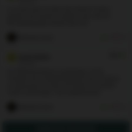
18.08.2025
es ist okay, aber ich habe schon bessere Casinos
gesehen. die Auswahl an Spielen ist gut, aber die
Bonusbedingungen könnten fairer sein
Rolldorado Casino
0
0
10.0
Sarah Boden
11.08.2025
Der Willkommensbonus ist großzügig, und die
Freispiele ohne Umsatzbedingungen sind echt klasse.
Ich spiele gerne die Slots und schätze die schnellen
Krypto-Auszahlungen. Sehr empfehlenswert!
Rolldorado Casino
0
0
BEWERTUNG HINZUFÜGEN