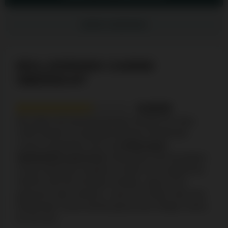
MEHR ANZEIGEN
ROLLDORADO CASINO
ÜBERSICHT
6.6/10
Wir haben die beeindruckende Auswahl von etwa
5.000 Spielen im kryptofreundlichen Rolldorado
Casino ausprobiert und ein
erstklassiges
Spielerlebnis genossen
. Besonders hervorzuheben
ist das Rakeback-Angebot, mit dem Sie zusätzliches
Geld für alle Ihre Einsätze erhalten, egal ob Sie
gewinnen oder verlieren. Lesen Sie weiter, denn das
Rolldorado Casino könnte genau das richtige Casino
für Sie sein.