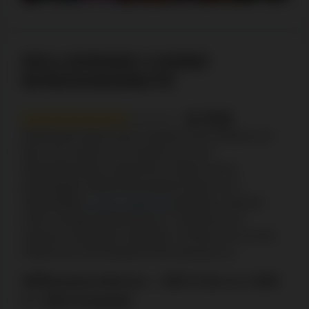
ROLLDORADO CASINO
BONUSANGEBOTE
6.7/10
Rolldorado bietet seinen Spielern eine Vielzahl von
Boni, die sowohl neue Spieler als auch
Bestandskunden ansprechen. Neben einem
großzügigen Willkommenspaket haben wir 4
regelmäßige
Casino-Aktionen
gefunden, darunter
einen Freitags Reload Bonus, Cashback und
exklusive Highroller-Angebote. Schauen wir uns die
Details der verschiedenen Boni genauer an.
Willkommensbonus – 255 % bis zu 1.500
€ + 250 Freispiele