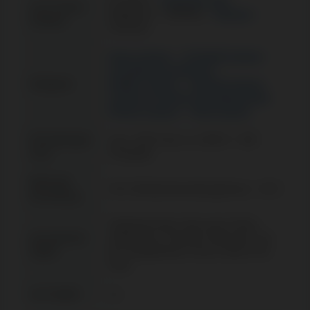
・
・
Live-Casino-
Betgames
Winfinity
Playtech
・
・
・
Anbieter
Gameart
Neue Casinos
・
Echtgeld Casinos
・
Schnelle Auszahlungen
・
Kategorie
Mobile Casinos
・
Android Casinos
・
Casinos mit hoher Auszahlungsrate
・
iPhone Casinos
・
iPad Casinos
Einzahlungsb
max. 100 % bis zu 1.500 € + 250
onus
Freispiele
Minimale
20 €; Mindesteinzahlungsbonus - 20 €
Einzahlung
Spielautomaten, Baccarat, Poker,
Auswahl der
Spielshows, Roulette, Blackjack, Sic
Spiele
Bo, Rubbelkarten, Keno, Deal or No
Deal
Live-Spiele
Ja