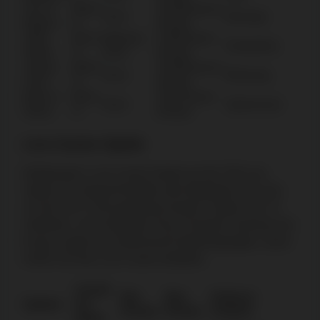
Sun of
96,00
10.000-facher
Hoch
Booongo
Egypt 3
%
Einsatz
Joker
96,10
Mittel bis
2.000-facher
Endorphina
Stoker
%
Hoch
Einsatz
Johnny
96,06
10.000-facher
Hoch
BGaming
Cash
%
Einsatz
Book of
96,01
9.507-facher
Hoch
Spinomenal
Sirens
%
Einsatz
Live Casino Spiele
Rolldorado’s Live Casino bietet um die 750 Live-
Spiele wie Speed Roulette oder Megaball, die rund
um die Uhr in HD gestreamt werden. Spiele von 12
Anbietern, wie Pragmatic Play, Evolution Gaming und
Ezugi, sorgen für ausreichend Spielvergnügen, wann
immer Sie das Live-Casino betreten.
Anzahl
Min.
Max.
Software
Spielart
der
Einsatz
Einsatz
Anbieter
Spiele