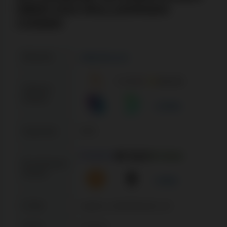
ÜBER DAS ROLLDORADO
CASINO
Webseite
rolldorado.com
Software-
Anbieter
+ 33 Mehr
Gegründet
2025
Einzahlungsm
ethoden
+ 9 Mehr
E-Mail
support_cr@rolldorado.com
Lizenz
Curacao