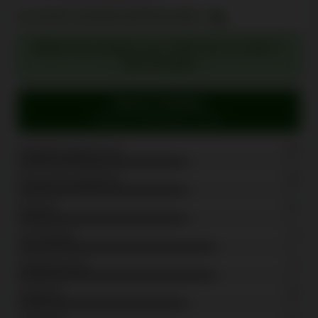
KLICKEN ZUM BEANSPRUCHEN
Willkommenspaket: max. 100 % bis zu 1.500 € +
250 Freispiele
Bonus erhalten
Besuche Rolldorado Casino
Registrierungsprozess
6.4
Benutzerfreundlichkeit
6.6
Aktionen
6.7
VIP-Erlebnis
7.4
Spielautomaten
7.2
Spielarten
6.9