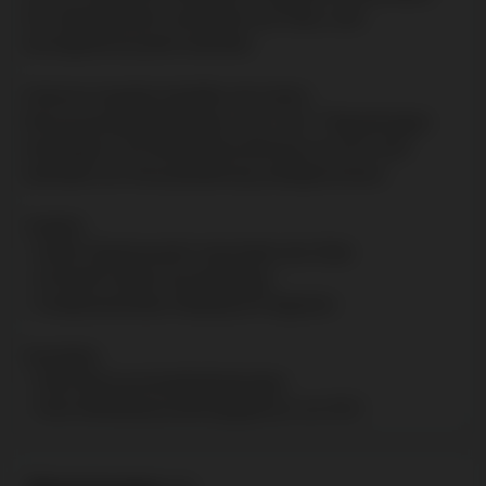
Die Spielauswahl, besonders bei Slots, wird
durchgehend positiv bewertet.
Kritische Aspekte betreffen die hohen
Bonusumsatzbedingungen, die 3 von 7 Bewertungen
bemängeln. Die Mindestauszahlung von 50 € wird
ebenfalls als Herausforderung wahrgenommen.
Vorteile:
- Große Spielauswahl, besonders bei Slots
- Schnelle Krypto-Auszahlungen
- Funktionierendes Rakeback-Programm
Nachteile:
- Hohe Bonusumsatzbedingungen
- Hohe Mindestauszahlungsgrenze von 50 €