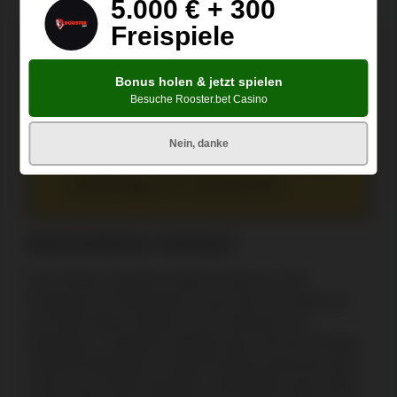
5.000 € + 300
Freispiele
Nutzen Sie das mehrstufige Rakeback-
Bonus holen & jetzt spielen
System ab Gold-Rang. Mit 5%
Besuche Rooster.bet Casino
sofortigem Rakeback auf alle Einsätze
und zusätzlichem wöchentlichem
Nein, danke
Cashback maximieren Sie Ihre Rendite
unabhängig vom Spielergebnis.
Wöchentliches Cashback
Sie nehmen ab Ihrem ersten Einsatz am VIP-
Programm im Rolldorado Casino teil und haben ab
der Stufe Silber Anspruch auf Cashback und
Rakeback. Cashback erstattet einen Teil der Verluste,
während Rakeback auf alle Einsätze berechnet wird
und je nach Stufe monatlich, wöchentlich oder sofort