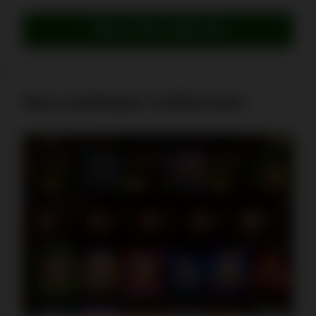
BEIM CASINO ANMELDEN
ROLLDORADO VORSCHAU