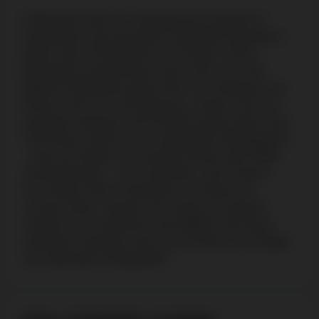
Rolldorado bietet ein umfangreiches Angebot an
Sportwetten, das besonders Fußballfans begeistern
dürfte. Über 50 Sportarten wie Fußball, Tennis,
Basketball und Eishockey sowie mehr als 2.200
tägliche Wettmärkte stehen Ihnen zur Verfügung. Sie
können nicht nur auf Ergebnisse, sondern auch auf
spezielle Ereignisse wie Eckbälle, gelbe Karten oder
Torschützen wetten. Auch ausgefallene Wettoptionen
– etwa auf Segeln, die Grammy Awards oder WWE-
Veranstaltungen – sind vorhanden, und E-Sports-
Fans finden viele E-Sportarten und Spiele wie
Counter Strike, Valorant und League of Legends.
Anstelle von Livestreams wird lediglich das etwas
altmodisch wirkende, aber sehr schnelle Live-Gadget
von Sportradar bereitgestellt.