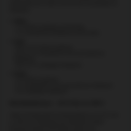
ausbezahlt wird. Sehen Sie hier die Prozentsätze im
Überblick:
Silber:
• 1 % Slots-Cashback auf Verluste
• 2 % monatliches Rakeback auf Einsätze
Gold:
• Bis zu 3 % Slots-Cashback
• Bis zu 4 % monatliches und wöchentliches
Rakeback
• Bis zu 5 % sofortiges Rakeback
Platin:
• 5 % Slots-Cashback
• 5 % monatliches und wöchentliches Rakeback
• 8 % sofortiges Rakeback
Nachladebonus – 25 % bis zu 100 €
Jeden Sonntag steht ein Reload-Bonus von 25 % bis
zu 100 € zur Verfügung, der ebenfalls mit dem
Erreichen höherer VIP-Stufen wächst. Die