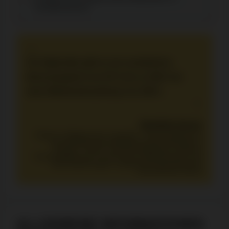
Kundenservice
“
Für Highroller gibt es ein zusätzliches
Bonusangebot von 50 % bis zu 500 € ab
einer Mindesteinzahlung von 300 €.
”
Bashkim Vurcer
Master in Allgemeiner Linguistik - Grammatiktheorie
und Kognitive Sprachwissenschaft, Expertise in
Psycho-, Patho- und Neurolinguistik, moderne
Grammatiktheorie, Forschung zu Spracherwerb und
Sprachpathologien, praktische Anwendung der
theoretischen Kennt
ALLGEMEINE INFORMATIONEN