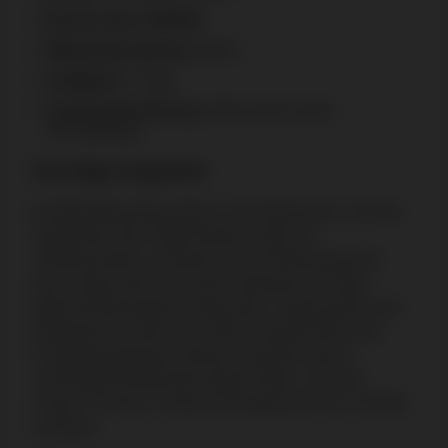
Bonuscode:
50HIGH
.
Mindesteinzahlung:
300 €.
Gültigkeit
: 7 Tage
Umsatzanforderung:
35x für den reinen
Bonusbetrag.
Sonstige Angebote
Im Aktivitätszentrum gibt es viele Missionen, wie das
Verifizieren der E-Mail-Adresse oder der
Telefonnummer, mit denen man Punkte gewinnen
kann. Diese kann man dann wiederum im Shop
gegen Belohnungen eintauschen. Zudem gibt es ein
Glücksrad, an dem Sie mit den Punkten Boni und
Freispiele gewinnen können. Darüber hinaus
veranstaltet Rolldorado laufend Slots- und Live-
Casino Turniere, in denen Einzelpreise bis zu 10.000
€ winken.