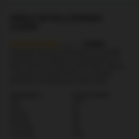
SPIELE IM ROLLDORADO
CASINO
6.9/10
Rolldorado bietet über 5.000 Spiele von namhaften
Entwicklern wie Pragmatic Play, Microgaming und
Relax Gaming. Die Auswahl umfasst Slots, Jackpots,
Tischspiele, Live-Dealer-Spiele und innovative
Mechaniken wie Megaways und Bonus Buy.
Spielkategorie
Anzahl der Spiele
Slots
3.800+
Poker
25+
Baccarat
100+
Blackjack
500+
Live Casino
750+
Sportwetten
2.000+