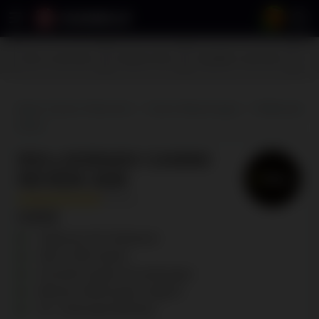
2
Bizzo Casino Boni
Exklusive Boni
King Billy Casino Boni
Onl
Online Casinos Österreich
Casino Bewertungen
Rolldorado
Casino
ROLLDORADO CASINO
REVIEW 2026
6.9/10
Tägliches 8% Rakeback
Über 5.000 Spiele
Schnelle Krypto-Auszahlungen
Mehrere Währungen möglich
20+ Zahlungsmethoden