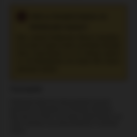
Gibt es Scratch-Games im
Rolldorado Casino?
Nein, obwohl Rolldorado Bitcoin akzeptiert,
ist es kein Crypto-Casino und bietet deshalb
keine Crash-Games an. Es können jedoch
ca. 20 Rubbelkarten als Instant Win Games
gefunden werden.
Tischspiele
Rolldorado bietet eine überzeugende Auswahl
klassischer Tischspiele wie Roulette, Blackjack,
Baccarat und Poker. Fans dieser Spiele können aus
vielen Varianten und unterschiedlichen Tischlimits
wählen.