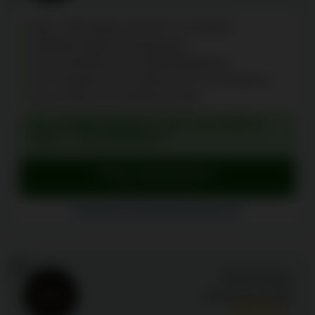
Über 7.000 Spiele und 470+ Live-Spiele
Sofortige Krypto-Auszahlungen
25 %-Cashback mit 1x-Wettanforderung
VIP-Programm mit 5 Stufen und 15 %-Cashback
Bonus-Shop mit zusätzlichen Boni
WILLKOMMENSBONUS: MAX. 150 % BIS ZU
3.000 € + 350 FREISPIELE
Bonus beanspruchen
Besuche PowerUp Casino
PowerUp Casino Bewertungen (5)
19
Realz Casino
Bewertung:
8.9
/10