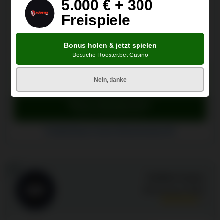
5.000 € + 300
Niedrige Einzahlungen ab nur 10 €
Über 4.000 Casino-Spiele
Freispiele
Auszahlung in unter 12 Stunden
Turniere mit Preisen bis zu 125.000 €
Bonus holen & jetzt spielen
Über 35 Provider verfügbar
Besuche Rooster.bet Casino
WILLKOMMENSBONUS: MAX. 222 % BIS ZU
Nein, danke
3.500 € + 250 FREISPIELE
Bonus beanspruchen
Besuche FreddyVegas Casino
FreddyVegas Casino Bewertungen (6)
16
Goldbet Casino
Bewertung:
8.9
/10