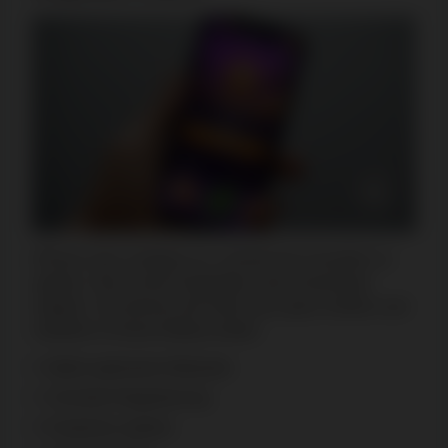
iPhone User schätzen es, schnell ihre Favoriten zu
spielen. Dies ist bei Kingmaker ohne Download
möglich. Sie können die Slots auch ganz einfach und
risikofrei im Demo Modus testen.
Mobil-optimierte Webseite
Schnelle Registrierung
Kostenlos spielen