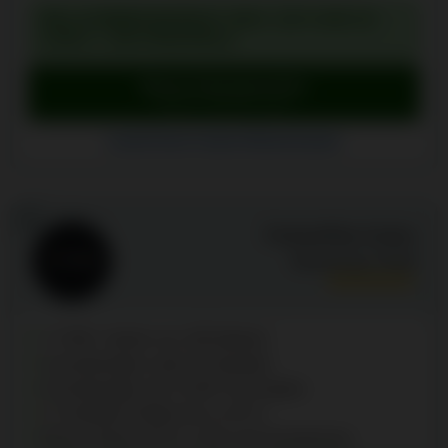
WILLKOMMENSBONUS: MAX. 125 % BIS ZU
2.500 € + 200 FREISPIELE
Bonus beanspruchen
Besuche Lucky7even Casino
Lucky7even Casino Bewertungen
6
FortunePlay Casino
Bewertung:
9.4
/10
17.000+ Spiele von 185 Marken
Auszahlungen unter 24 Stunden
Einzahlungen ab 5 USDT für Kryptos
3 Cashback-Stufen bis zu 20 %
Bonus-Shop mit FS, Cash und Sachpreisen