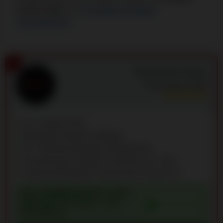
Casino Apps
und
schnellen Echtgeld-
Auszahlungen
.
1
Rooster.bet Casino
Bewertung:
9.9
/10
50+ Jackpot Slots;
Whatsapp-Support verfügbar;
90+ vertrauenswürdige Spielanbieter;
Auszahlungen erfolgen innerhalb von 2 Std;
Vertrauenswürdiges Unternehmen Dama N.V.
WILLKOMMENSPAKET: MAX.
100% BIS ZU 5.000 € + 300
ROOSTER2
FREISPIELE