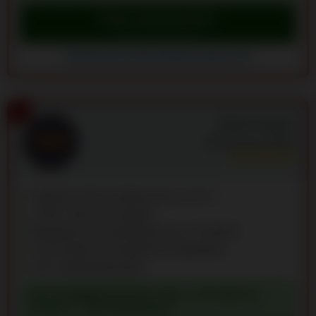
Bonus beanspruchen
Besuche Rooster.bet Casino
Rooster.bet Casino Bewertungen (14)
2
Bearo Casino
Bewertung:
9.8
/10
Täglicher Slot-Cashback bis zu 15 %
1.200+ Slots mit Jackpot
Monatliche Auszahlungen bis zu 75.000 €
5 VIP-Stufen mit exklusiven Angeboten
120+ Softwareprovider
WILLKOMMENSPAKET: MAX. 175% BIS ZU
14.000 € + 400 FREISPIELE