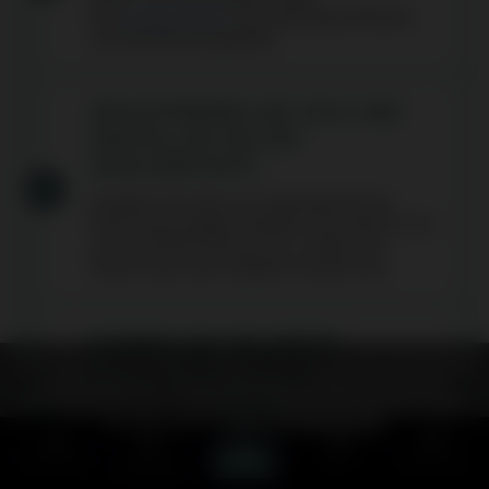
das
Spielangebot,
die Zahlungsmethoden
und die Bonusangebote.
REGISTRIEREN SIE SICH UND
ERSTELLEN SIE EIN
SPIELERKONTO
Erstellen Sie dann ein Spielerkonto bei
Ihrem bevorzugten Anbieter. Das können Sie
auch auf Ihrem iPhone tun. Achten Sie
darauf, dass alle Angaben korrekt sind.
FÜHREN SIE DIE ERSTE
Durch die Nutzung dieser Website stimmen Sie der Verwendung
EINZAHLUNG DURCH
von Cookies zu, um die Leistung zu verbessern und Ihre
Benutzererfahrung zu optimieren. Weitere Informationen finden
Wählen Sie die
geeignete
Sie auf unserer
Cookie-Richtlinieseite.
Zahlungsoption
und führen die Transaktion
durch. Dafür müssen Sie nur den
OK
Neue Casinos
Schnelle
Menü
Boni
Bewertungen
vorgegebenen Schritten folgen. Vergessen
Auszahlungen