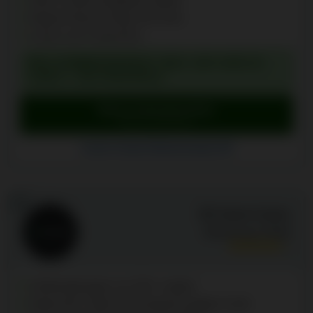
Über 31.960 verfügbare Spiele
Eigener Bonus-Shop mit Coins
Lizenz von Costa Rica
WILLKOMMENSBONUS: MAX. 100 % BIS ZU
3.000 € + 350 FREISPIELE
Bonus beanspruchen
Besuche Lizaro Casino
Lizaro Casino Bewertungen (8)
11
BC.Game Casino
Bewertung:
8.9
/10
Sofortzahlungen via 150+ cryptos
Interne BC-Token für Austausch gegen Cash