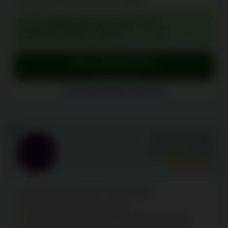
Lootbox-Preise von bis zu 5.000 €
WILLKOMMENSBONUS: MAX. 100
1REDFTD
% BIS ZU 11.500 € + 225 FS
Bonus beanspruchen
Besuche 1red Casino
1red Casino Bewertungen (6)
8
Slotrave Casino
Bewertung:
9.2
/10
Über 8.000 Spiele von 130 Providern
Geringe Einzahlungen ab 10 €
10 FS ohne Einzahlung für Shortcut-Installation