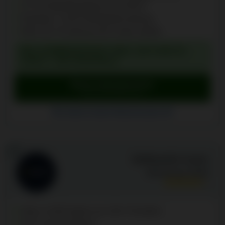
15 %-Empfehlungsbonus bis 853 €
Niedrige 1 USDT-Mindesteinzahlung
Mehr als 70 exklusive BC.Game-Spiele
WILLKOMMENSPAKET: MAX. 120 % BIS ZU
4.000 $ + 400 FREISPIELE
Bonus beanspruchen
Besuche BC.Game Casino
BC.Game Casino Bewertungen (8)
12
BetRepublic Casino
Bewertung:
8.9
/10
Über 11.000 Spiele von 120+ Providern
25 %-Live-Cashback