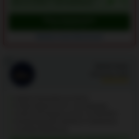
1WP
BIS ZU 14.000 € + 300 FREISPIELE
Bonus beanspruchen
Besuche WinPlace Casino
WinPlace Casino Bewertungen
4
Spinita Casino
Bewertung:
9.6
/10
6 tägliche Reload-Boni pro Woche
5 Krypto-Optionen für Ein- & Auszahlungen
Turniere mit Preispools von bis zu 25.000.000 €
Verantwortungsvolle Spieltools im Spielerkonto
2-minütige Registrierung