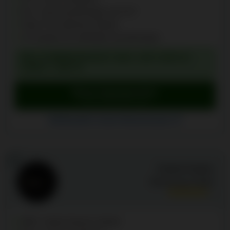
Ein- und Auszahlungen ab 10 €
Über 475 exklusive Spiele
15 Kryptos für sofortige Auszahlungen
WILLKOMMENSPAKET: MAX. 100 % BIS ZU
2.000 € + 200 FS
Bonus beanspruchen
Besuche BetRepublic Casino
BetRepublic Casino Bewertungen (7)
13
Casina Casino
Bewertung:
8.9
/10
880+ Sofort-Gewinn-Spiele