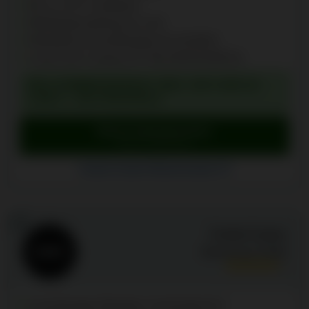
Bis zu 15 % Cashback
Mindesteinzahlung nur 10 €
Monatliche Auszahlungen bis 40.000 €
Lizenz der Curaçao Nr. OGL/2024/129/0131
WILLKOMMENSBONUS: MAX. 100 % BIS ZU
2.000 € + 300 FREISPIELE
Bonus beanspruchen
Besuche Casina Casino
Casina Casino Bewertungen (7)
14
Fonbet Casino
Bewertung:
8.9
/10
Zuverlässiger Betreiber YouGmedia B.V.