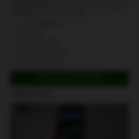
Internetverbindung und ein Konto, und schon steht der
Unterhaltung nichts mehr im Wege.
Kein Download nötig
3.000 Games
Apple Pay verfügbar
24/7 Support in Deutsch
Einzahlungen ab 10 €
BESUCHE HELL SPIN CASINO
Velobet Casino