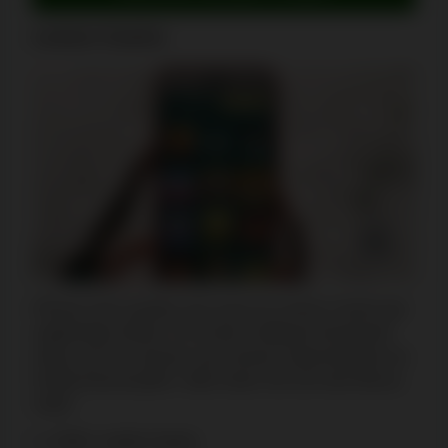
Lemon Casino
iPhone-User werden sich auch im Lemon Casino gut
aufgehoben fühlen. Es ist kein Software-Download
nötig, und Sie müssen auch keinen Speicherplatz am
Handy freischaufeln. Oder holen Sie sich den Bonus
mobil.
2.000+ mobile Spiele