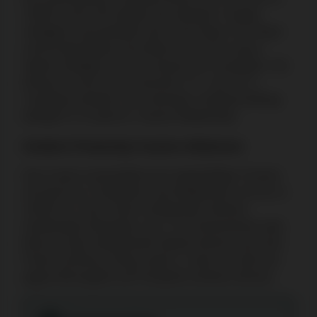
3.000 € ist für VIP-Spieler der obersten 3 Stufen
verfügbar, einschließlich der Level Geek, Pro Player
und Arcade Master. Die Aktion ist nur für Casino-
Spiele verfügbar und Sie müssen sich anmelden. Sie
können je nach Level zwischen 5 %- und 15 %-
Cashback erhalten. Der minimale Cashback-Betrag
beträgt 5 €. Es gilt ein 1-facher Wettumsatz.
Andere PowerUp Casino Aktionen
Das Casino veranstaltet auch regelmäßige Turniere
mit UpCoins, Freispielen und Geldpreisen von bis zu
5.000 € an. Das Casino verfügt über mehrere
Gamification-Elemente, wie z. B. Achievements oder
Bonus Crabs. Bestehende Spieler können auch den
Power Up Bonus-Shop nutzen, in dem sie UpCoins
gegen Bonusgeld und Freispiele einlösen können.