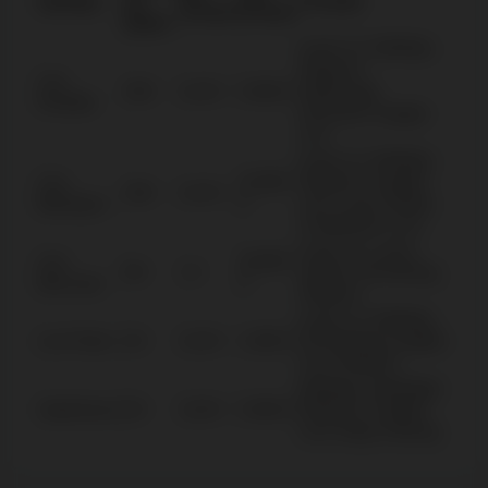
Spieltyp
der
Provider
Einsatz
Einsatz
Spiele
Iconic 21, Winfinity,
Playtech,
Live
100+
0,10 €
5.000 €
StakeLogic,
Roulette
Amusnet, Imagine
Live
Iconic 21, Winfinity,
Live
10.000
Playtech, Imagine
150+
0,10 €
Blackjack
€
Live, Lucky Streak,
Creedroomz Live
Iconic 21, Lucky
Live
20.000
50+
1 €
Streak, SA Gaming,
Baccarat
€
Playtech
Iconic 21, Winfinity,
Live Poker
10+
0,10 €
1.000 €
SA Gaming, Imagine
Live, Playtech
Winfinity, Stakelogic,
Spielshows
25+
0,20 €
5.000 €
Playtech, Imagine
Live, Enjoy Gaming