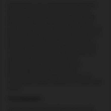
Regelmäßige Casino-Spieler bei PowerUp können
einen 50 %-Bonus von 700 € und 50 Freispiele
erhalten, die jede Woche von Freitag bis Sonntag
beansprucht werden können. Um diese Aktion zu
nutzen, müssen Sie sich bei PowerUp anmelden und
Ihr Konto entweder mit 20 € aufladen, um einen 50 %-
Bonus zu erhalten, oder mit 50 €, um einen 50 %-
Bonus plus 50 Freispiele zu erhalten. Der maximal
auszahlbare Betrag entspricht dem 10-fachen des
ursprünglichen Einzahlungsbetrags. Die
Wettanforderung für die Einzahlungs- und
Bonusbeträge beträgt 40x, während das
Freispielpaket 35x umgesetzt werden muss. Die
Anforderungen müssen innerhalb von 10 Tagen erfüllt
werden.
Sonntagsspins
Jeden Sonntag verteilt das PowerUp Casino 100