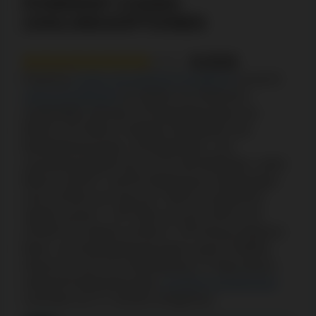
POWERUP CASINO
ZAHLUNGSOPTIONEN
8.3/10
PowerUp
Casino mit niedriger Einzahlung
ist mit 23
Zahlungsmethoden
für Spieler aus Österreich
ausgestattet, darunter 15 Kryptowährungen wie
Bitcoin und Tether, E-Wallets, Bankkarten und
Banküberweisungen. Die Mindestein- und
auszahlung beginnt ab 10 € für alle Methoden, außer
Bitcoin mit 30 €- und 60 €-Betrag bzw. Abhebungen
sind auf 500 € pro Tag und 7.000 € pro Monat für
Spieler auf der 1. VIP-Stufe und auf 1.500 € und
20.000 € für Spieler auf dem 5. VIP-Niveau begrenzt.
Bank- und Kartenüberweisungen sowie E-Wallets
können je nach KYC-Bearbeitung 1-5 Tage dauern,
während Kryptowährungen
schnelle Auszahlungen
innerhalb von 0-1 Stunde ermöglichen.