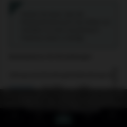
Denken Sie daran, dass die
Mindestanforderung für das Wetten von
Guthaben vor einer Auszahlung im
PowerUp Casino 1x beträgt.
Bankoptionen für Einzahlungen
Gebüh
Zahlungssystem
Einzahlungslimits
Bearbeitungszeit
für die
Einzah
Paysafecard
10–1.000 €
Sofort
0 %
Rapid Transfer
10–5.000 €
Sofort
0 %
Durch die Nutzung dieser Website stimmen Sie der Verwendung
Jeton
10–5.000 €
Sofort
0 %
von Cookies zu, um die Leistung zu verbessern und Ihre
MiFinity
10–2.500 €
Sofort
0 %
Benutzererfahrung zu optimieren. Weitere Informationen finden
Sie auf unserer
Cookie-Richtlinieseite.
Tether
10–5.000 €
Sofort
0 %
Bitcoin Cash
10–5.000 €
Sofort
0 %
OK
Neue Casinos
Schnelle
Menü
Boni
Bewertungen
Bitcoin
30–5.000 €
Sofort
0 %
Auszahlungen