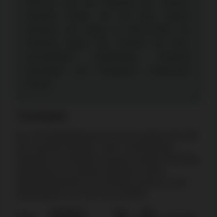
UpCoins sind die Währung des Casinos,
spezielle Punkte, die Sie beim Spielen
sammeln und später im Bonus-Shop von
PowerUp gegen eine Vielzahl von Boni,
einschließlich Gratiswetten, PowerUp
Bonusgeld und Freispielen, eintauschen
können.
Tischspiele
Der Tischspielkatalog bei PowerUp umfasst über 200
Titel, darunter Roulette-, Poker- und Blackjack-
Variationen von Betsoft, Amusnet, Evoplay, Red Rake,
Spinomenal und anderen beliebten Casino-
Softwareentwicklern. Die Einsätze reichen je nach
Spielkategorie von 0,10 € bis 10.000 €.
Verfügbare
Min.
Max.