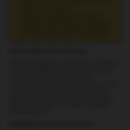
dass Sie eine der drei
Willkommensaktionen mit einer der
anderen auf der Webseite verfügbaren
Einzahlungsmethoden beanspruchen.
Wöchentlicher Reload-Bonus
Mit einer Einzahlung von nur 20 €, die von Montag bis
Donnerstag getätigt wird, können PowerUp Spieler
einen Reload-Bonus von 50 Freispielen
beanspruchen. Der Wettumsatz beträgt 40x und muss
innerhalb von 10 Tagen abgeschlossen werden,
während das Freispielpaket innerhalb von 7 Tagen
aktiviert werden muss. Der maximal auszahlbare
Betrag beträgt 50 €.
Reload-Bonus am Wochenende