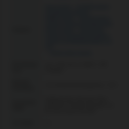
Neue Casinos
・
Echtgeld Casinos
・
Schnelle Auszahlungen
・
Mobile Casinos
・
Android Casinos
・
Casinos mit hoher Auszahlungsrate
・
Kategorie
iPhone Casinos
・
iPad Casinos
・
Casinos mit minimaler Einzahlung
・
Casinos mit Mindesteinzahlung von
10 €
・
Legale Online Casinos
Einzahlungsb
max. 150 % bis zu 3.000 € + 350
onus
Freispiele
Minimale
10 €; Mindesteinzahlungsbonus - 20 €
Einzahlung
Spielautomaten, Baccarat, Poker,
Auswahl der
Spielshows, Roulette, Blackjack, Sic
Spiele
Bo, Keno, Deal or No Deal
Live-Spiele
Ja