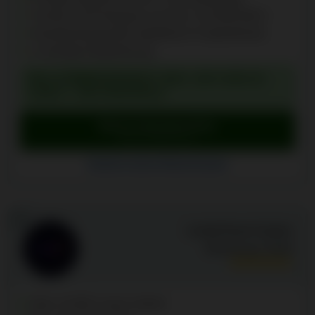
Turniere mit Preispools von bis zu 25.000.000 €
Verantwortungsvolle Spieltools im Spielerkonto
2-minütige Registrierung
WILLKOMMENSBONUS: MAX. 100 % BIS ZU
4.000 € + 380 FREISPIELE
Bonus beanspruchen
Besuche Spinita Casino
Spinita Casino Bewertungen
5
Lucky7even Casino
Bewertung:
9.5
/10
Über 10.000 Casino Spiele