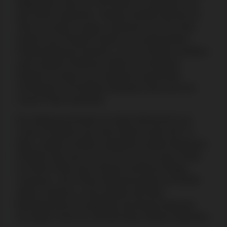
Möglichkeit, mehr als 700 Spiele zu entdecken, die
alle Genres abdecken. Überaus beliebt sind die DC
Titel wie Justice League, Superman und The Dark
Knight. Auch Playtech Spiele, die auf berühmten
Filmproduktionen basieren, sind im Portfolio vertreten,
unter anderem Robocop, Matrix und Gladiator.
Playtech hat aber auch zahlreiche spannende
Tischspiele wie Roulette, Blackjack, Baccarat und
Casino Poker entwickelt.
Die Softwareschmiede ist zudem führend für Live
Casino Produkte. Das erste Studio wurde 2017 in
Riga, Lettland, eröffnet. Angeboten werden Blackjack,
Roulette, Baccarat, Sic Bo, Hi-Lo und Casino Poker.
Im Online Poker kann Playtech ähnliche Erfolge
vorweisen. Sein iPoker Netzwerk gehört mit 35.000
aktiven Spielern zu den größten der Welt.
Beeindruckend ist außerdem das Bingo Netzwerk,
das täglich mehr als 100.000 aktive Spieler begeistert.