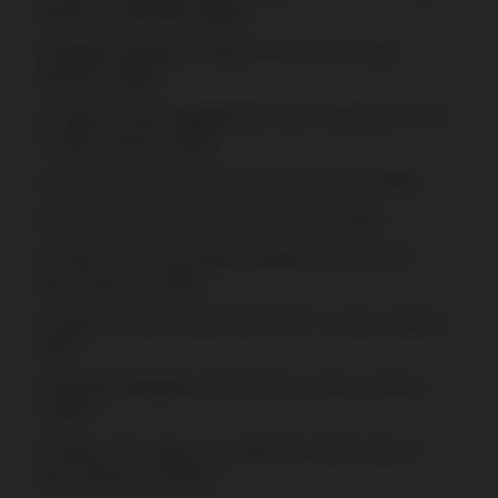
Gewinn: 1.000.000 mønter)
Mighty Hat Mine O’ Mine (RTP: 96,2 %, Max.
Gewinn: 2.000x)
Sahara Riches Megaways Cash Collect (RTP: 96
%, Max. Gewinn: 500x)
Joker Rush (RTP: 96 %, Max. Gewinn: 1.000x)
Hit Bar (RTP: 96 %, Max. Gewinn: 1.000x)
Celtic Charm Fire Blaze Quattro (RTP: 95,8 %,
Max. Gewinn: 5.000x)
Witches Cash Collect (RTP: 95,7 %, Max. Gewinn:
500x)
Monster Multipliers (RTP: 95,7 %, Max. Gewinn:
1.000x)
Ways of the Genie Thundershots (RTP: 95,5 %,
Max. Gewinn: 10.000x)