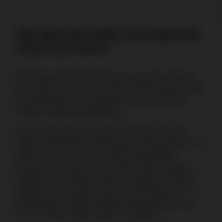
DIE BESTEN SPIELAUTOMATEN
VON PLAYTECH
Die Auswahl an Playtech Spielautomaten ist riesig.
Alle Spiele zeichnen sich durch hervorragende Grafik
und fantastischen Sound-Elementen aus, die die
Spieler Community begeistern.
Zu den bekannten Slot Titeln im Playtech Casino
dürften die berühmten Blockbuster Filme gehören, die
bereits in den Kinos eine große Fangemeinde
versammeln konnten. Dazu zählen unter anderem
Gladiator, The Mummy, Grease und Matrix. Playtech
setzt bei seinen Spielen stark auf die Welt der TV-
Unterhaltung. Weitere beliebte Spielautomaten sind
The Love Boat, Monty Python's Spamalot.