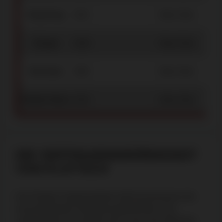
King Kong
2012
Video-Slots
2
Grease
2018
Video-Slots
2
Hot Gems
2020
Video-Slots
2
Panther Moon
2010
Video-Slots
9
DIE VERTRAUENSWÜRDIGKEIT
VON PLAYTECH
Der Playtech Spieleanbieter hält Konzessionen der
renommiertesten Regulierungsbehörden. Das
Unternehmen hat sowohl eine Lizenz der britischen