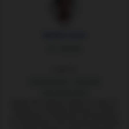
Autor:
Bashkim Vurcer
546 Artikel
Experte für:
Casino Bewertungen
Casino Spiele
Casino Automatenspiele
Bashkim lebt in Österreich, arbeitet seit 3 Jahren als
Redakteur und verfügt über Erfahrung im Schreiben
und Bearbeiten von Webinhalten, dem Management
von Inhaltsprojekten und der Überprüfung der Qualität