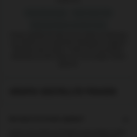
Casino Bewertungen
Online Casino Slots
Zahlungsmethoden und Online Casino
Simona arbeitet seit mehr als vier Jahren im Marketing
und Vertrieb. Ihre exzellenten Fähigkeiten im digitalen
Marketing, dem Content-, E-Mail- und Social-Media-
Marketing und SEO haben sie in die heutige Position
gebracht.
HÄUFIG GESTELLTE FRAGEN
Wo kann ich Archer spielen?
Archer ist ein Spiel von Playtech und ist daher in allen