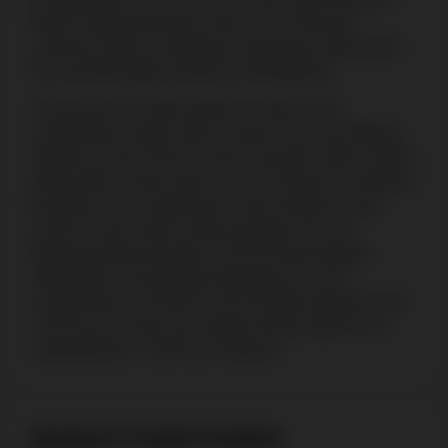
Robin Hood faszinieren lassen. Die Romanze
zwischen Robin und Marian ist genauso präsent wie
der machthungrige Sheriff von Nottingham.
Auch wenn das Spiel bereits im Jahre 2010
veröffentlicht wurde, gibt es immer noch eine Menge
Spieler, für die Archer zu ihren Favoriten zählt. Auf den
ersten Blick ist das Spiel im 5 x 3 Format ein einfacher
Klassiker. Doch interessant ist die Tatsache, dass
Archer zu den ersten Games gehörte, die das
Mehrweg-Gewinnsystem mit 243 Gewinnwegen
mitbrachten. Archer bietet allerdings nur eine
Auszahlung von 94,99 %. Die Einsätze beginnen bei
0,25 Euro pro Spin, die Spieler können aber bis zu
unglaublichen 1.250 Euro riskieren.
BONUS FUNKTIONEN