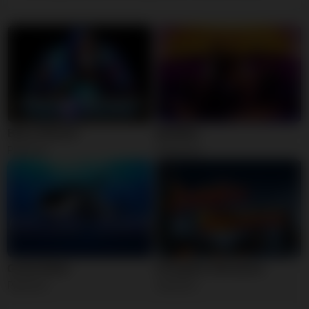
Blue Wizard
Buffalo
PlayTech
Aristocrat
Great Blue
Pumpkin Bonanza
PlayTech
PlayTech