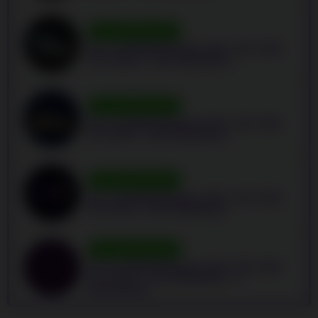
WILLKOMMENSBONUS
WILLKOMMENSBONUS: MAX. 100 % BIS
ZU 14.000 € + 300 FREISPIELE
WILLKOMMENSBONUS
WILLKOMMENSBONUS: MAX. 100 % BIS
ZU 4.000 € + 380 FREISPIELE
WILLKOMMENSBONUS
WILLKOMMENSBONUS: MAX. 125 % BIS
ZU 2.500 € + 200 FREISPIELE
WILLKOMMENSBONUS
WILLKOMMENSBONUS: MAX. 200 % BIS
ZU 2.500 € + 150 FREISPIELE + 1
BONUSSPIEL