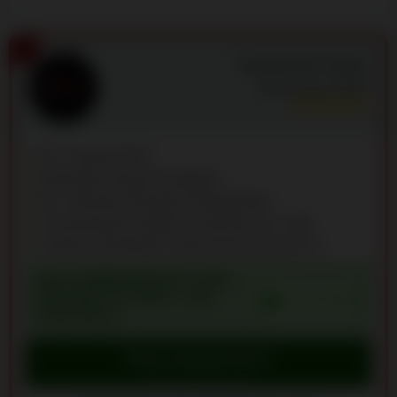
1
Rooster.bet Casino
Bewertung:
9.9
/10
50+ Jackpot Slots;
Whatsapp-Support verfügbar;
90+ vertrauenswürdige Spielanbieter;
Auszahlungen erfolgen innerhalb von 2 Std;
Vertrauenswürdiges Unternehmen Dama N.V.
WILLKOMMENSPAKET: MAX.
100% BIS ZU 5.000 € + 300
ROOSTER2
FREISPIELE
Bonus beanspruchen
Besuche Rooster.bet Casino