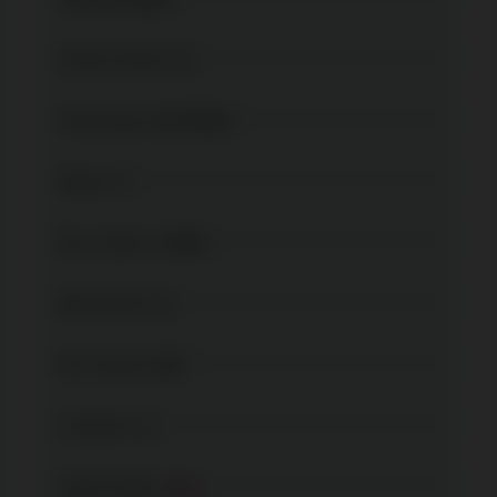
Scatter-Symbol
Ja
Technologie
JS, HTML5
Walzen
5
Max. Gewinn
1.500x
Wild-Symbol
Ja
Min. Einsatz
0,25
Freispiele
Ja
Symbol-Stapel
Nein