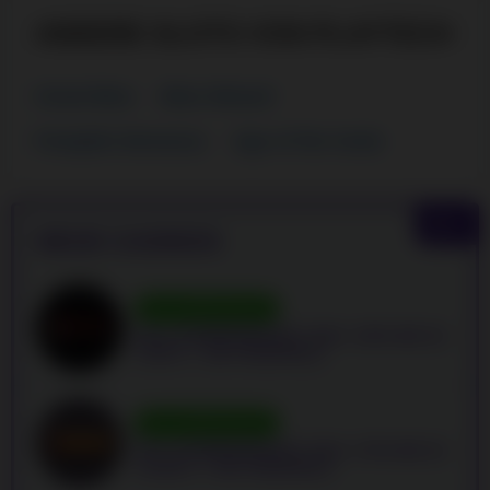
ANDERE SLOTS VON PLAYTECH
Great Blue
Blue Wizard
Pumpkin Bonanza
Age of the Gods
NEU
NEUE CASINOS
WILLKOMMENSBONUS
WILLKOMMENSPAKET: MAX. 100% BIS ZU
5.000 € + 300 FREISPIELE
WILLKOMMENSBONUS
WILLKOMMENSPAKET: MAX. 175% BIS ZU
14.000 € + 400 FREISPIELE