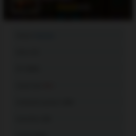
6.0/10
Software
PlayTech
Reihen
5-3
RTP
95.0%
Jackpot-Spiel
Nein
Veröffentlichungsdatum
2010
Gewinnlinien
243
Volatilität
Mittel