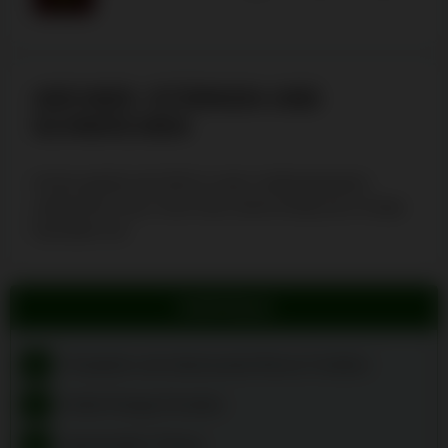
ARCHER: STÄRKEN UND
SCHWÄCHEN
Archer gehört seit 2010 zu den Lieblingsspielen
zahlreicher Fans. Doch das Game bringt auch einige
Nachteile mit:
VORTEILE
+
Freispiele und interessante Bonus Funktion
+
Große Range Einsätze
+
spannendes Thema