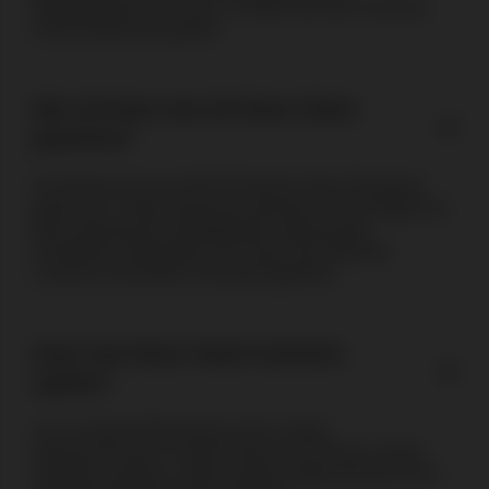
Multiplikatoren von bis zu 2.500x und sein enormes
Gewinnpotenzial gelobt.
Wie viel kann man bei Razor Shark
gewinnen?
Sie können bis zum 85.475-fachen Ihres Einsatzes
gewinnen. Große Gewinne stammen in der Regel aus
dem progressiven Multiplikator während der
Freispiele. Überprüfen Sie immer die AGB des
Casinos hinsichtlich Auszahlungslimits.
Kann man Razor Shark kostenlos
spielen?
Ja. In unserer Bewertung und in vielen
österreichischen Casinos können Sie Razor Shark
kostenlos spielen, wobei einige möglicherweise eine