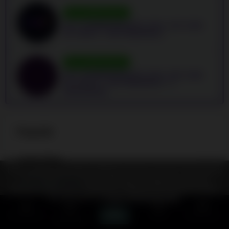
WILLKOMMENSBONUS
WILLKOMMENSBONUS: MAX. 125 % BIS
ZU 2.500 € + 200 FREISPIELE
WILLKOMMENSBONUS
WILLKOMMENSBONUS: MAX. 200 % BIS
ZU 2.500 € + 150 FREISPIELE + 1
BONUSSPIEL
Populär
Letzte Slots
Durch die Nutzung dieser Website stimmen Sie der Verwendung
von Cookies zu, um die Leistung zu verbessern und Ihre
Razor Returns
Benutzererfahrung zu optimieren. Weitere Informationen finden
Sie auf unserer
Cookie-Richtlinieseite.
Crazy Time
OK
Neue Casinos
Schnelle
Menü
Boni
Bewertungen
Auszahlungen