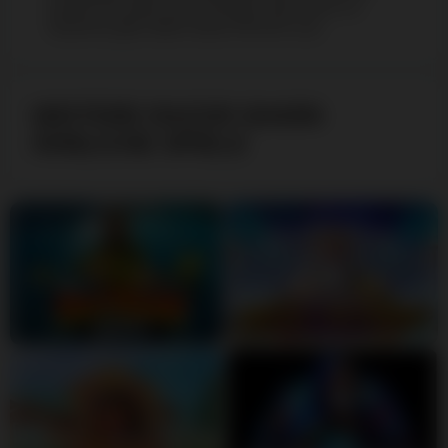
meiste Zeit über eher weniger, aber wenn es
Gewinne gibt, fallen diese oft hoch aus.
WEITERE RAZOR SHARK
ÄHNLICHE SPIELE