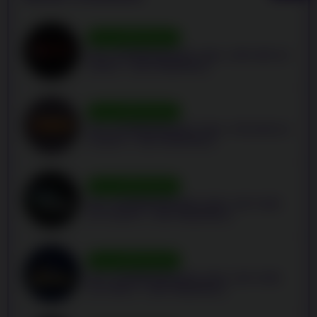
WILLKOMMENSBONUS
WILLKOMMENSPAKET: MAX. 100% BIS ZU
5.000 € + 300 FREISPIELE
WILLKOMMENSBONUS
WILLKOMMENSPAKET: MAX. 175% BIS ZU
14.000 € + 400 FREISPIELE
WILLKOMMENSBONUS
WILLKOMMENSBONUS: MAX. 100 % BIS
ZU 14.000 € + 300 FREISPIELE
WILLKOMMENSBONUS
WILLKOMMENSBONUS: MAX. 100 % BIS
ZU 4.000 € + 380 FREISPIELE