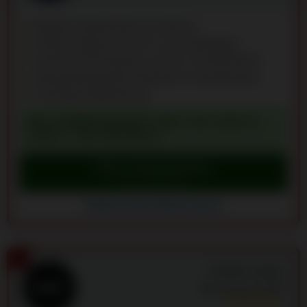
6 tägliche Reload-Boni pro Woche
5 Krypto-Optionen für Ein- & Auszahlungen
Turniere mit Preispools von bis zu 25.000.000 €
Verantwortungsvolle Spieltools im Spielerkonto
2-minütige Registrierung
WILLKOMMENSBONUS: MAX. 100 % BIS ZU
4.000 € + 380 FREISPIELE
Bonus beanspruchen
Besuche Spinita Casino
Spinita Casino Bewertungen
3
Fonbet Casino
Bewertung:
8.9
/10