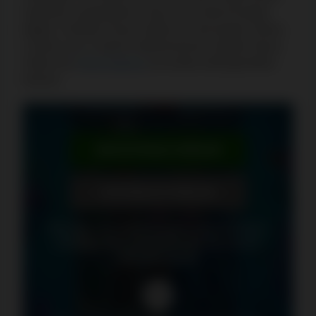
kostenlos ausprobieren, bevor Sie echte Einsätze
tätigen. Darüber hinaus stellen wir die besten Online
Casinos vor, in denen österreichische Spieler Razor
Shark von
Push Gaming
um echtes Geld genießen
können.
UM ECHTGELD SPIELEN
KOSTENLOS SPIELEN
Das Spiel ist möglicherweise nicht im Casino
verfügbar. Bitte überprüfen Sie dies mit der
offiziellen Quelle