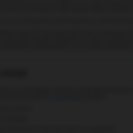
lot zeichnet sich durch ein fröhliches, an Hunde erinnerndes
ochen aus. Wir freuen uns über moderne Grafik und farbige A
on 57,3 € per Apple Pay noch weniger als in 10 Minuten bearbe
ährend unserer The Dog House Erfahrungen und Sitzung bei 9
ltenen, aber großen Gewinnen. Basierend auf unseren The Dog Hou
unterstützt den Hochformat-Modus für ein besseres Spielerlebnis
G HOUSE
hten, um seine Regeln zu erlernen und die Mechanik besser z
o zuerst, bevor Sie zu
Echtgeld-Wetten
wechseln.
20 € und 100 €.
en anzufangen.
er Gewinnlinie von links nach rechts, um zu gewinnen.