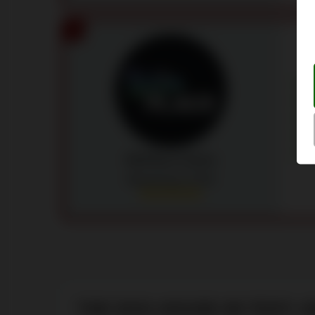
3
M
5
D
Ü
3
WinPlace Casino
Bewertung:
9.7
/10
THE DOG HOUSE IM TEST: