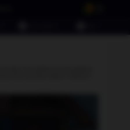
EICH
2
Casino Spiele
Blog
Online Spielautomaten
Bingo: Was sind die Spielregeln
Casino Weihnachtsboni
Kartenzählen im Online Casino
Slots mit hohem RTP
Spielautomaten Tricks & Tipps
 erkunden. Also probieren Sie die kostenlose
nos hervor, bei denen Spieler in Österreich