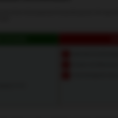
 die Online-Glücksspielseite Rooster.Bet genutzt. Wir haben 60
Konto.
 SITZUNG:
SP
–
Maximaler Einzelrunden
–
Runden mit Nettoverlust
–
Gewinnbringende oder 
spiel): 0,72 €