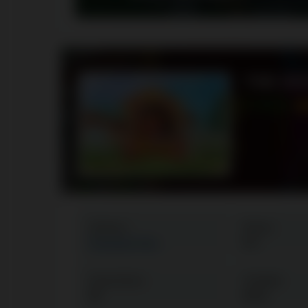
THE D
7.0/10
Software
Reihen
Pragmatic Play
5-3
Gewinnlinien
Volatilität
20
Hoch