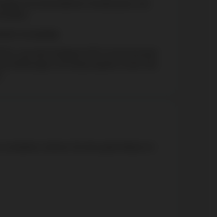
 Design mit verschiedenen Hunderassen und
nimation.
itet und getätigt.
5,5%, was dem Anbieters RTP im Durchschnitt
se Erfahrungen mit Handy-Spielen ist der Slot
.
u verstehen, können Sie den gratis Modus im