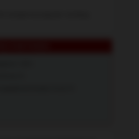
 € mit Apple Pay eingezahlt - der Betrag
IELFUNKTIONEN:
gewinn: 7,80 €
: 52 von 75
ausgeglichene Runden: 23 von 75