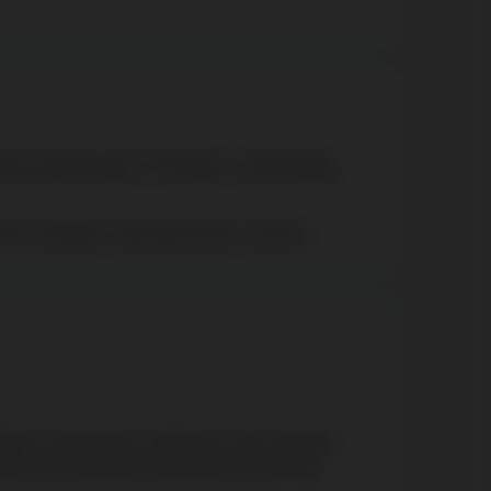
erliegt regelmäßigen Prüfungen unabhängiger
einem beliebten Spielautomaten erwarten.
ten ist die Krone, gefolgt von der Sanduhr.
Auszahlung. Auf Wilds hat Pragmatic Play