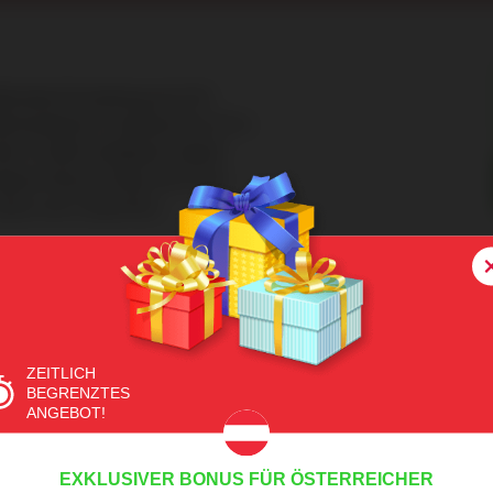
inimale Einzahlung ab 10 €
öchentlicher Cashback bis 15 %
ber 31.960 verfügbare Spiele
igener Bonus-Shop mit Coins
izenz von Costa Rica
ZEITLICH
BEGRENZTES
ANGEBOT!
1.000 + Online Casino Spiele.
3 Einzahlungsmethoden verfügbar.
EXKLUSIVER BONUS FÜR ÖSTERREICHER
uverlässiger Betreiber Novaforge LTD.