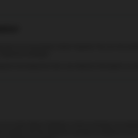
RIÖS?
ntwickelt vom renommierten Studio Pragmatic Play, der Slot unt
r Ergebnisse bestätigen.
ansparent und entsprechen dem, was erfahrene Slot-Spieler von 
 Sie auf den Walzen Edelsteine, Kelche und Ringe. Am wertvolls
 erspielen. Bei den Edelsteinen genügen 8 Symbole für eine 