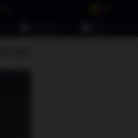
EICH
2
Casino Spiele
Blog
Online Spielautomaten
Bingo: Was sind die Spielregeln
Casino Weihnachtsboni
Kartenzählen im Online Casino
Slots mit hohem RTP
Spielautomaten Tricks & Tipps
OT-TEST