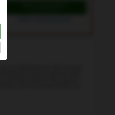
Bonus beanspruchen
Besuche Wildsino Casino
Wildsino Casino Bewertungen
ature und Multiplikatoren bis 500x. An diesem
wendig lernen. Denn: Es spielt keine Rolle,
e sind auf das 5.000-fache Ihres Einsatzes
latilität einher, die das eigene Budget rasch