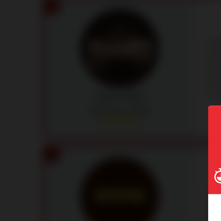
2
M
W
Ü
E
L
Lizaro Casino
Bewertung:
9.0
/10
3
1
1
Z