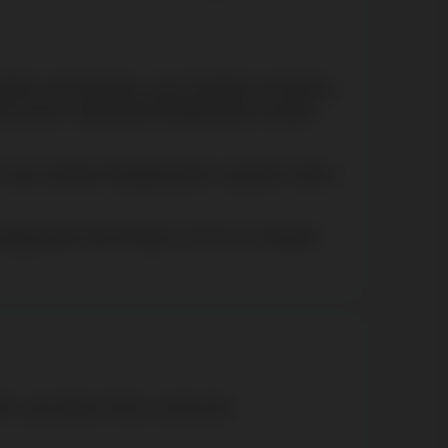
ymbole verschwinden, neue Symbole erscheinen.
de kommt. Angehäufte Multiplikatoren werden
v sind, kommen Multiplikatoren zusätzlich einem
 Möglichkeit, den Einsatz um 25 % zu erhöhen
0%, was diesen Slot zu einem der