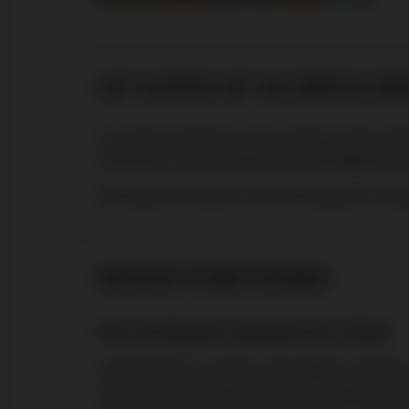
IST GATES OF OLYMPUS SE
Ja, Gates of Olympus ist ein seriöses Spiel. E
Testlabore, die die Fairness und Zufälligkeit de
Die Spielmechaniken sind klar strukturiert, tr
BONUS FUNKTIONEN
Die wichtigsten Symbole des Slots
Statt Ambrosia und Zeus’schen Blitzen erblicken
Ausgezahlt wird, wann immer Sie genug Symbole