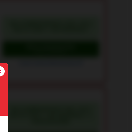
WILLKOMMENSBONUS: MAX. 100 %
BIS ZU 3.000 € + 350 FREISPIELE
Bonus beanspruchen
Besuche Lizaro Casino
Lizaro Casino Bewertungen (8)
WILLKOMMENSPAKET: MAX. 100 %
BIS ZU 2.500 € + 300 FREISPIELE + 1
BONUSKRABBE