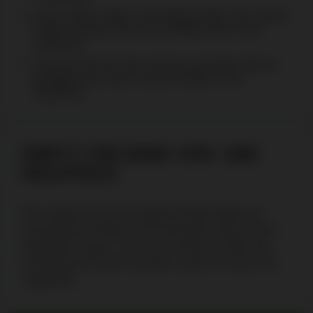
Leiter: Walze sieben wird freigeschaltet, dann Walze
6 (beim zweiten Hit) und die Wette wird 1x neu
eingesetzt.
Tresortür: Bei drei Hits wird der maximale Gewinn
getriggert, bei einem wird die Wette 1x neu
eingesetzt.
EMPTY THE BANK VOR- UND
NACHTEILE
Bei unserem Test von Empty the Bank haben wir
verschiedene Stärken und Schwächen dieses Slots
feststellen können. Um dir eine Übersicht über den
Slot Empty the Bank zu geben, haben wir diese hier
aufgelistet: