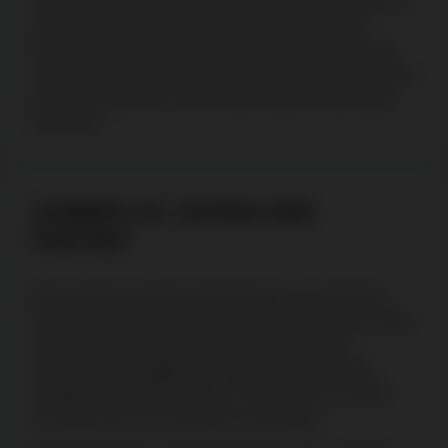
Play versetzt dich in eine mondbeschienene Nacht, in
der du dich gemeinsam mit dem sympathischen
Bankräuber an die Herausforderung des Bankraubs
machst. Spaß und Spannung sind bei Empty the Bank
garantiert, genauso wie bei jedem guten Bankraub(-
film) auch.
GAMEPLAY, DATEN UND
FAKTEN
Beim Empty the Bank Spielautomat von Pragmatic
Play findest du dich in einem Bankraubszenario wider.
Auf deinem Weg in den Tresor und dem darin
enthaltenen Hauptgewinn begleitet dich ein sehr
wortgewandter Bankräuber. Er wird dich mit seinen
schnippischen Kommentaren unterhalten.