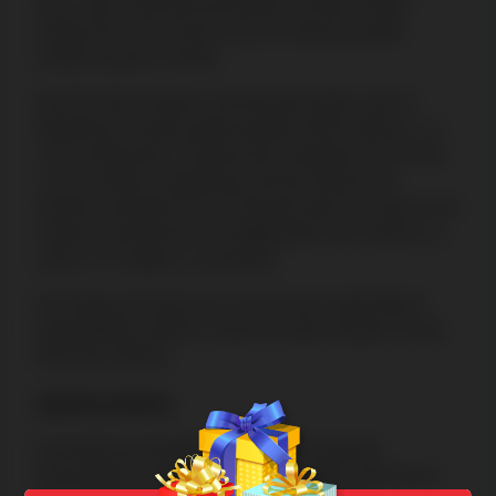
dazu, dass extra Bonussymbole auf dem Raster
auftauchen. Die Chance auf ein Gewinnsymbol
werden dadurch erhöht.
Das Re-Spin-Feature wird freigeschaltet, wenn 3
Banktresor Scatters gleichzeitig auf den Walzen 1, 3
und 5 auftauchen. Passiert das, bewegt sich der Slot
in eine andere Umgebung und der Aufbau des
Rasters verändert sich. Er beginnt dann mit einem 4x5
Aufbau und bietet dir die Möglichkeit, den Slot bis zu
einem 7x7 Aufbau zu erweitern.
Die Respin-Runde kann von dir auch automatisch
herbeigeführt werden, indem du deine Wette um das
80-fache erhöhst.
Spielsymbole
Innerhalb des Banktresors, den du entweder
freischaltest mit drei Banktresor-Scatters oder durch