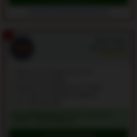
Rooster.bet Casino Bewertungen (14)
2
Bearo Casino
Bewertung:
9.8
/10
Täglicher Slot-Cashback bis zu 15 %
1.200+ Slots mit Jackpot
Monatliche Auszahlungen bis zu 75.000 €
5 VIP-Stufen mit exklusiven Angeboten
120+ Softwareprovider
WILLKOMMENSPAKET: MAX. 175% BIS ZU
14.000 € + 400 FREISPIELE
Bonus beanspruchen