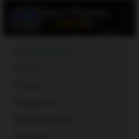
EMPTY THE BANK
8.0/10
Software
Pragmatic Play
Reihen
5-4
RTP
96.5%
Jackpot-Spiel
Nein
Veröffentlichungsdatum
2021
Gewinnlinien
20