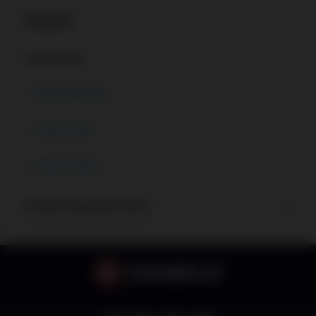
Populär
Letzte Slots
Razor Returns
Crazy Time
Razor Shark
Populär Spielautomaten