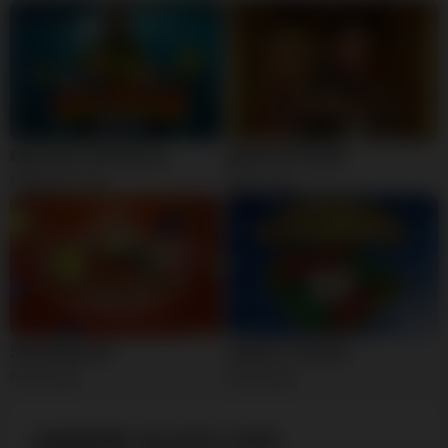
Big Bass Bonanza
Book Of Dead
Pragmatic Play
Play'n GO
Sizzling Hot
Jokers Casino
Novomatic
Novomatic
ANDERE SLOTS VON