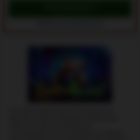
Bonus beanspruchen
Besuche WinPlace Casino
WinPlace Casino Bewertungen
Wir haben Empty the Bank von Pragmatic Play
getestet. In unseren Empty the Bank Erfahrungen
haben wir für dich unsere Ergebnisse
zusammengefasst. Der Spielautomat von Pragmatic