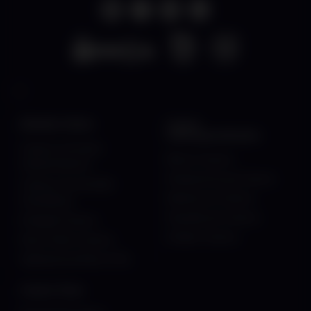
Beliebte Seiten
Casino
Zahlungsmethoden
Casinos mit hohen
Bitcoin Casinos
Gewinnchancen
Handyrechnung Casinos
Casinos mit schneller
Mastercard Casinos
Auszahlung
Paysafecard Casinos
Echtgeld Casinos
Zimpler Casinos
Neue Online Casinos
Spielautomat Book of Ra
Casino Tests