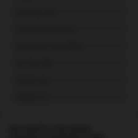
Symbol-Stapel
Nein
Casino-Spielautomaten-Typen
Spielautomaten-Thema
Detektiv
Max. Einsatz
100
Bonusspiel
Nein
Multiplikator
Ja
WO EMPTY THE BANK