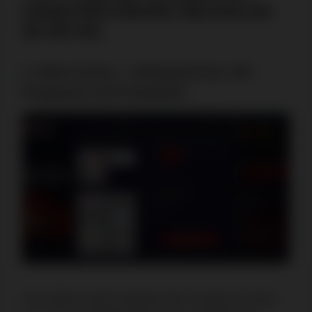
HANDYRECHNUNG BEZAHLEN
IM DETAIL
Slota Casino - Umfangreiches VIP-
Programm mit Freispielen
Das Slota Casino besitzt eine Curaçao-Lizenz