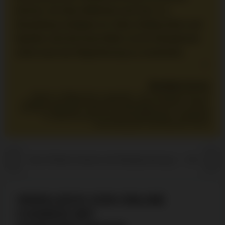
können, als diese Methode nach der 1.-2.
Einzahlung verfügbar ist. Slota, Rolling Slots und
Spinline sind die beste Wahl, um Ihr Handykonto
sofort nach der Registrierung zu verwenden.
”
Bashkim Vurcer
Master in Allgemeiner Linguistik - Grammatiktheorie und
Kognitive Sprachwissenschaft, Expertise in Psycho-, Patho-
und Neurolinguistik, moderne Grammatiktheorie, Forschung
zu Spracherwerb und Sprachpathologien, praktische
Anwendung der theoretischen Kennt
Top 3 Online Casinos mit Handyrechnung
Mobilfunk
VERGLEICH VON ONLINE
CASINOS MIT