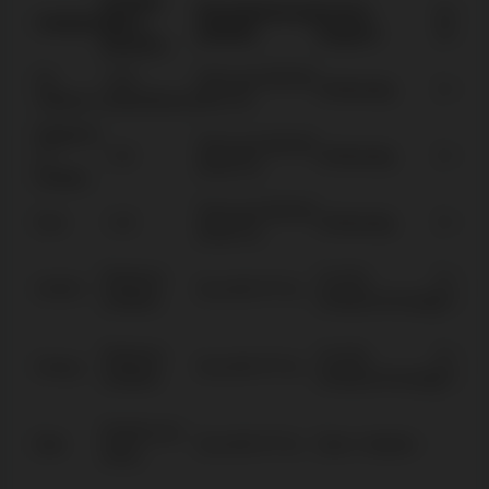
Kunden
Netzabdeckung
Casino
Limits
Anbieter
(Mio.)
(4G/5G)
Support
Transa
(Gesch.)
A1
~5,8
Sehr gut (5G/4G
Vollständig
5 €-50 
Telekom
(Marktführer)
99,9 %)
Magenta
Sehr gut (5G/4G
(T-
~4,5
Vollständig
5 €-50 
99,92 %)
Mobile)
Sehr gut (5G/4G
Drei
~3,9
Vollständig
5 €-50 
99,82 %)
Kleinerer
Ja (Via
5 €-50 
XOXO
Gut (4G 97 %)
Anbieter
Handyrechnung)
(Gesch
Kleinerer
Ja (Via
5 €-50 
Georg
Gut (4G 97 %)
Anbieter
Handyrechnung)
(Gesch
MVNO (A1
Bob
Gut (4G 97 %)
Nein / Indirekt
--
Netz)