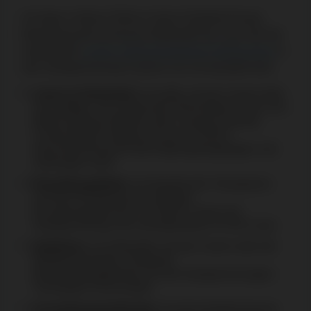
Ich lege in dieser Online Casino Handyrechnung
Bewertung die technische Methodik dar, nach der die
Qualität der
Casino Zahlungsoptionen Erfahrungen
in
den Handyrechnung Casinos von mir beurteilt wird:
Lizenz & Sicherheit:
Ich prüfe, ob das Casino über
eine gültige und anerkannte Glücksspiel-Lizenz von
Malta Gaming Authority oder Curaçao Gaming
Control Board verfügt und eine TLS/SSL-
Verschlüsselung für alle Datenübertragungen und
Zahlungen nutzt.
Einzahlungslimits:
Ich bewerte die Transparenz
und die Einhaltung der niedrigen
Einzahlungsgrenzen im Online Casino mit
Handyrechnung, die normalerweise 5 €-50 € sind.
Gebühren:
Ich überprüfe, ob das Casino oder der
Mobilfunkanbieter versteckte
Bearbeitungsgebühren für die Handyrechnungen-
Transaktion nicht erhebt.
Auszahlungsmethoden:
Da die Handyrechnung