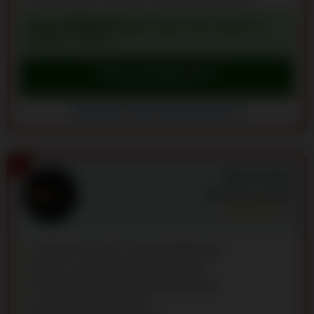
WILLKOMMENSPAKET: MAX. 100 % BIS ZU
2.200 € + 100 FS
Bonus beanspruchen
Besuche GlitchSpin Casino
GlitchSpin Casino Bewertungen (5)
3
Ritzo Casino
Bewertung:
8.0
/10
Lizenziert von der Curacao-Regierung
16.000+ verifizierte Spielautomaten
24-Stunden Auszahlungsbearbeitung
5-Level-Treueprogramm