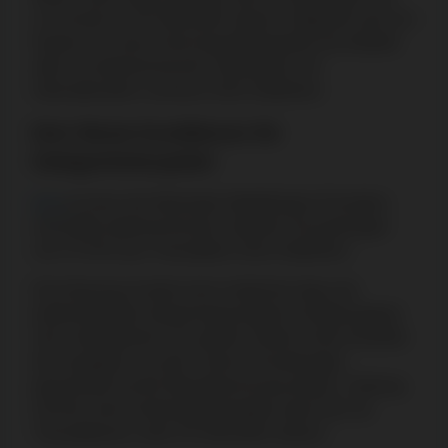
im Schnitt nur 30 Sekunden dauern. Magenta wird von
Nutzern für seine Servicequalität gelobt und arbeitet
aktiv mit österreichischen Operatoren mit
internationalen Lizenzen ohne Gebühren.
Drei: Beste Konditionen für
Gelegenheitsspieler
Drei
ist einer der führenden Mobilfunken-Providern
und liefert österreichischen Spielern Einzahlungen
von 5 €-50 € pro Transaktion ohne Gebühren.
Die Nutzung ist dank einer einfachen App und
professionellem deutschsprachigem Kundensupport
sehr unkompliziert. Ein großer Vorteil ist die Kontrolle
der Ausgaben, da alle Casino-Einzahlungen
gesammelt auf der Monatsrechnung stehen. Zahlung
mit Drei ohne Kartendateneingabe spart Zeit, da
Transaktionen unter 20 Sekunden dauern.