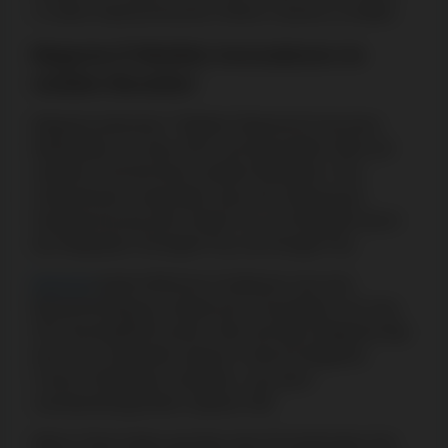
in vielen österreichischen Online Casinos zu treffen.
Magenta (T-Mobile): Innovationen im
mobilen Bezahlen
Magenta (ehemals T-Mobile Österreich) hat einen
Marktanteil von etwa 35% und legt großen Wert auf
moderne Technik beim mobilen Bezahlen. Das
Unternehmen sorgt dafür, dass die Zahlung per
Handyrechnung sehr einfach ist, zum Beispiel durch
die Integration mit Apple Pay und Google Pay.
Magenta
bietet hilfreiche Funktionen wie eine
Benachrichtigung, sobald eine Transaktion von max.
50 € durchgeführt wurde. Über die Mein Magenta App
kann man außerdem eigene Limits für Magenta
Casino Zahlungen einstellen, was beim
verantwortungsvollen Spielen hilft.
Meine Tests haben gezeigt, dass Einzahlungen hier