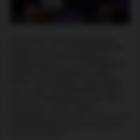
Das GlitchSpin Casino operiert unter einer
Curaçao-Lizenz Nr. OGL/2024/589/0556 und
schlägt Ihnen schnelle Einzahlungen per
Handyrechnung von A1, Drei und Magenta mit
Gutschrift auf Ihr Spielerkonto in wenigen
Minuten. Die Auszahlungen erfolge innerhalb
von 1–3 Tagen. Die österreichischen Spieler
können vom Willkommensbonus max. 100 %
bis zu 2.200 € + 100 FS, 5 Stufen
Treueprogramm mit 50 % bis zu 1.000 € und 75
Freispiele-Rewards und einem umfassenden
Bonus Shop profitieren.