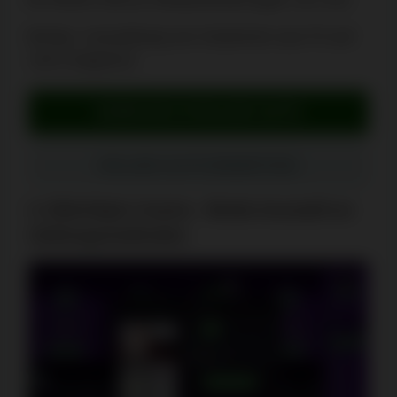
❌ Max. Auszahlung von Gewinnen aus FS auf
100 € begrenzt.
GEHEN SIE ZU ROLLING SLOTS
ROLLING SLOTS BEWERTUNG
GlitchSpin Casino - Breite Auswahl an
Zahlungsmethoden