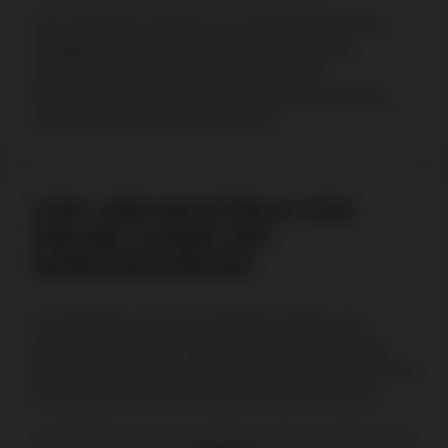
Auch profitieren Kunden von einem transparenten
Ausgabenmanagement, denn alle Zahlungen
erscheinen gesammelt auf einer einzigen
Mobilfunkrechnung, was eine präzise Kontrolle der
monatlichen Ausgaben ermöglicht.
VOR- UND NACHTEILE VON
ONLINE CASINO MIT
HANDYRECHNUNG
Im Folgenden sind die wichtigsten Vorteile und
Nachteile von Online Casinos mit Handyrechnung
Bezahlen Österreich zusammengefasst, damit Sie alle
Informationen vor Ihrem Spielen erlernen können.