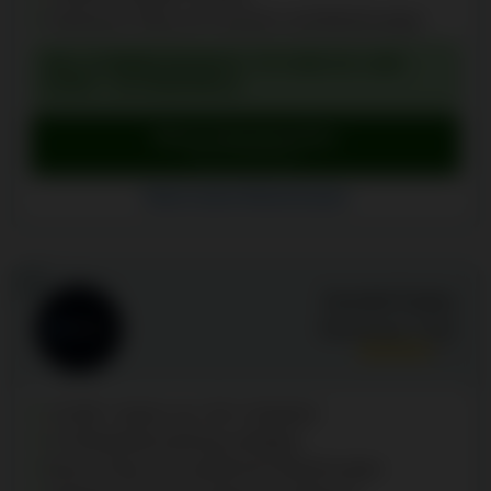
Exklusiver Shop mit Turnieren und Belohnungen
WILLKOMMENSBONUS: 70 % BIS ZU 1.000
EURO + 30 FREISPIELE
Bonus beanspruchen
Besuche Slota Casino
Slota Casino Bewertungen
5
Azurslot Casino
Bewertung:
7.3
/10
15.000+ Spiele von 110+ Anbietern
5 € Mindesteinzahlung verfügbar
Bonus-Shop mit zusätzlichen Belohnungen