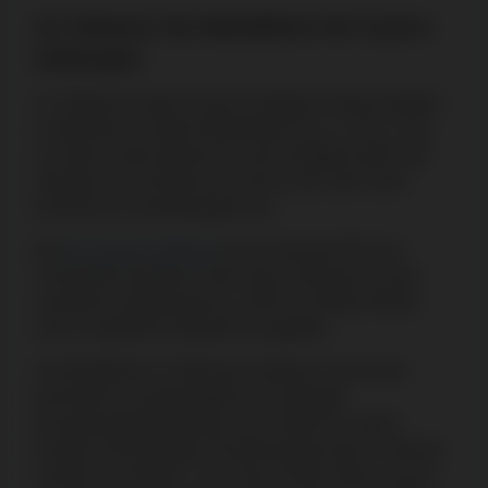
A1 Telekom: Der Marktführer für Casino-
Zahlungen
A1 Telekom Austria ist der wichtigste Handy-Anbieter
in Österreich mit dem Marktanteil von ca. 40 %. Das
A1-Netz ist fast überall im Land verfügbar (98% des
Gebiets) und zeichnet sich durch eine sehr hohe
technische Zuverlässigkeit aus.
Die
A1 Casino Zahlung
ist auf maximal 50 € pro
Transaktion begrenzt. Wer einen Vertrag hat, kann
monatlich insgesamt bis zu 300 € auf diese Weise
ohne zusätzliche Gebühren ausgeben.
Als Marktführer in Österreich bietet A1 eine hohe
technische Zuverlässigkeit und sofortige
Einzahlungsbearbeitung. Auch liefert A1 seinen
Kunden hochwertigen Kundensupport durch mehrere
Kanäle wie Telefon, Live-Chat, E-Mail, Büros und ist