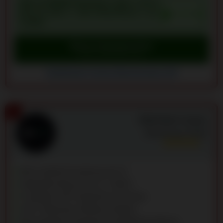
WILLKOMMENSBONUS: MAX. 125 %
BIS ZU 300 € + 300 FREISPIELE + 20
HOT200
COINS
Bonus beanspruchen
Besuche SpinEmpire Casino
SpinEmpire Casino Bewertungen (10)
2
GlitchSpin Casino
Bewertung:
8.5
/10
Mit Cashlib Einzahlung ab 5 €
Highroller-Bonus bis zu 1.000 €
5-stufiges VIP-Programm mit Extras
105+ bekannte Software-Studios
Bonuskarten-Programm mit täglichem Bonus