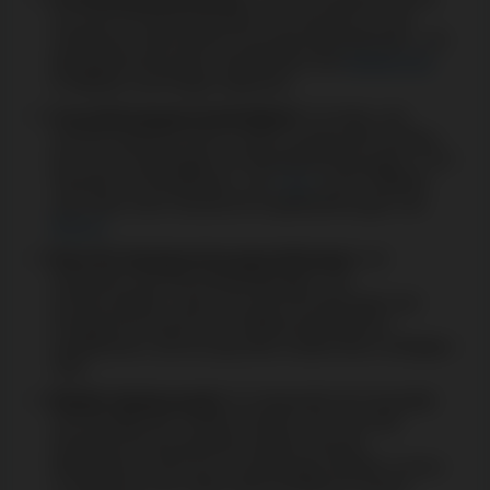
nur eine Einzahlungsoption ist, bewerte ich die
Vielfalt der alternativen Auszahlungsmethoden, z.B.
Banküberweisungen, Bankkarten wie
Mastercard
,
E-Wallets und Krypto-Optionen.
Auszahlungsgeschwindigkeit:
Ich teste, wie
schnell Gewinne beim Casino ausgezahlt werden:
bis zu drei Werktagen für Banküberweisungen, 0-24
Stunden für Bankkarten, z.B.
Visa
, und E-Wallets
und unter einer Stunde für Kryptowährungen wie
Bitcoin
.
Boni für Handyrechnungszahlungen:
Ich
analysiere die Bonusbedingungen, um
sicherzustellen, dass sich die Einzahlungen per
Handyrechnung für den Willkommensbonus
qualifizieren und ob spezielle mobile Boni verfügbar
sind.
Mobile Spielauswahl:
Ich überprüfe die Quantität
und Qualität der mobilen Spiele, die nach der
Handyrechnung gespielt werden können.
Mindestens muss ein zuverlässiges Mobile Casino
in Österreich ab 3.000 unterschiedliche Spiele