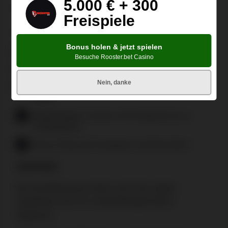
5.000 € + 300
RTP
Über 97%
Freispiele
Vorteile:
Bonus holen & jetzt spielen
Wöchentlicher 15 %-Cashback bis zu 5.000 €;
Besuche Rooster.bet Casino
Benutzerfreundliche Mindesteinzahlung von 5 €;
Nein, danke
Exklusive Boni und Promo-Codes via Telegram-
Kanal;
Regelmäßige Turniere mit Preispools bis zu
25.000.000 €;
Bonus-Shop mit Freispielen und Extra-Boni.
Nachteile:
❌ Auszahlung aus Boni und Free Spins-
Gewinnen auf 10-x-Einzahlung/5.000 €
begrenzt;