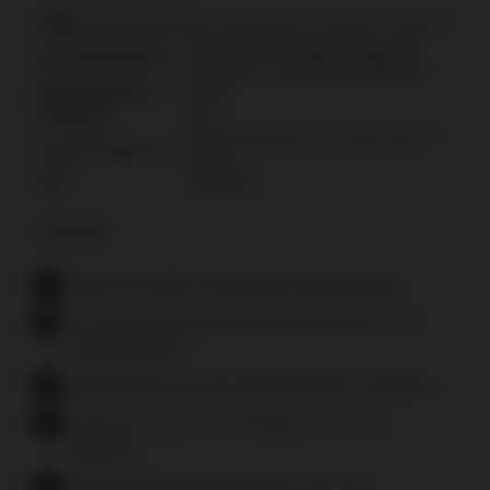
Willkommensbonus
max. 100 % bis zu 2.200 € + 100 FS
5 €-50 € per Handyrechnung, 20
Einzahlungslimits
€-10.000 € mit anderen Methoden
Einzahlungszeit
Sofort
Gebühren
0%
E-Wallets/Krypto: 1-3 Tage; Bank: 1-
Auszahlungszeit
3 Tage
RTP
Über 96%
Vorteile:
Mehr als 9.000 Casinospiele aufgeschaltet
13 unterstützte Kryptowährungen für Ein- und
Auszahlungen
Demoversion für alle Spielautomaten verfügbar
Partner-Turniere mit Preispools bis zu 12
Millionen
50 Lotto-Spiele mit Einsätzen ab 0,10 €