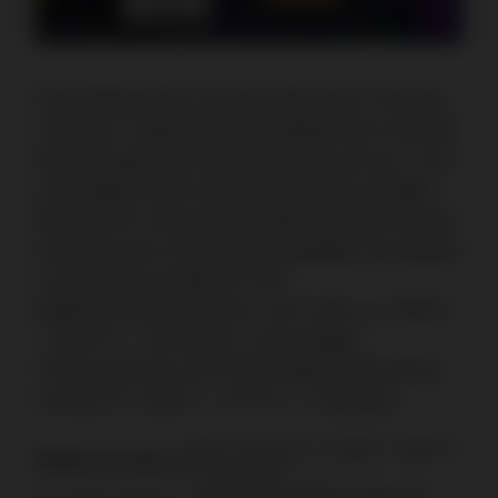
Das Rolling Slots Casino besitzt eine Curaçao-
Lizenz Nr. 1668/JAZ und schlägt Ihnen schnelle
Einzahlungen per Handyrechnung von A1, Drei
und Magenta mit Konto-Gutschrift in wenigen
Minuten vor. Alle Auszahlungen werden schnell
innerhalb von 0-24 Stunden getätigt. Die Spieler
in Österreich profitieren vom
Willkommensbonus max. 110 % bis zu 3.055 €
+ 660 FS + 25 Münzen, 100-stufigen
Treueprogramm und 100%-High-Roller-Bonus
von bis zu 1.000 € + 270 FS + 3 Münzen.
Max. 110 % bis zu 3.055 € + 660 FS
Willkommensbonus
+ 25 Münzen
5 €-50 € per Handyrechnung, 10