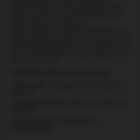
Marktbedingungen der besten Handyrechnung
Casinos in Österreich für 2026 zugeschnitten. Mein
Vorgehen basiert auf der strikten Überprüfung der
Casino-Lizenzen, der Analyse der
Auszahlungsquoten von führenden Providern wie A1,
Magenta und Drei und genauen Tests der technischen
Stabilität des Bezahlsystems dieser Operatoren, damit
Sie eine Entscheidung für das beste Handyrechnung
Casino treffen können.
Top 3 Online Casinos mit Handyrechnung:
Slota Casino
- Umfangreiches VIP-Programm mit
Freispielen
Rolling Slots Casino
- Ausgezeichneter Bonus für
High-Roller
Spinline Casino
- Breite Auswahl an
Zahlungsmethoden