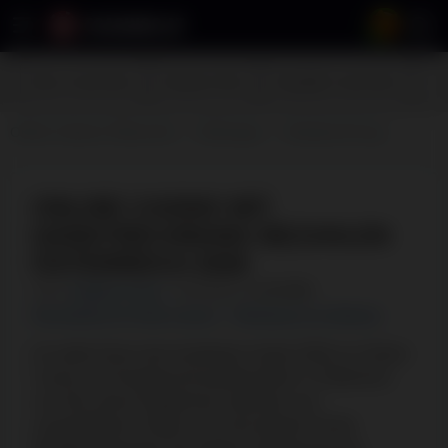
2
Bizzo Casino Boni
Exklusive Boni
King Billy Casino Boni
Onl
Online Casinos Österreich
Zahlungen
Handyrechnung
ONLINE CASINO MIT
HANDYRECHNUNG BEZAHLEN
ÖSTERREICH 2026
Autor:
Bashkim Vurcer
Aktualisiert:
11.05.2026
Wie bewerten wir online Casinos
Offenlegung von Werbung
Ich stelle Ihnen den fundierten Guide 2026 zur Online
Casino mit Handyrechnung Bezahlen in Österreich
vor. Alle meine Ergebnisse stammen aus
nachprüfbaren Fakten und sind aktuell auf die