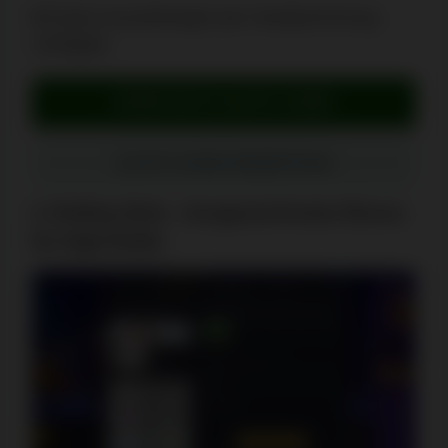
❌ Keine Auszahlungen per Handyrechnung
verfügbar.
GEHEN SIE ZU SLOTA CASINO
SLOTA CASINO BEWERTUNG
Rolling Slots - Ausgezeichneter Bonus
für High-Roller