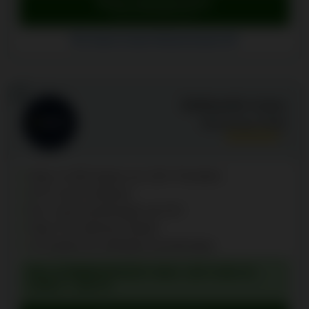
Bonus beanspruchen
Besuche BC.Game Casino
BC.Game Casino Bewertungen (8)
12
BetRepublic Casino
Bewertung:
8.9
/10
Über 11.000 Spiele von 120+ Providern
25 %-Live-Cashback
Ein- und Auszahlungen ab 10 €
Über 475 exklusive Spiele
15 Kryptos für sofortige Auszahlungen
WILLKOMMENSPAKET: MAX. 100 % BIS ZU
2.000 € + 200 FS