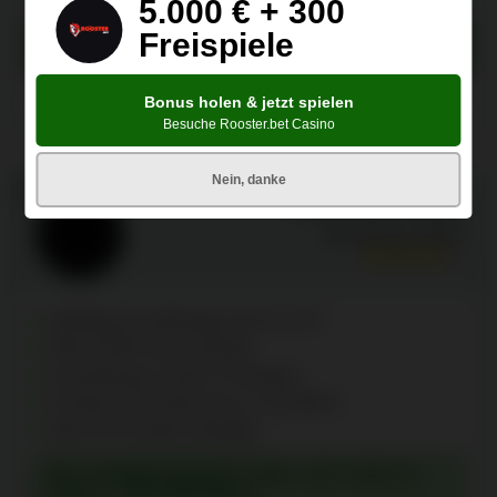
5.000 € + 300
Freispiele
Bonus beanspruchen
Besuche Fonbet Casino
Fonbet Casino Bewertungen (8)
Bonus holen & jetzt spielen
Besuche Rooster.bet Casino
Nein, danke
15
FreddyVegas Casino
Bewertung:
8.9
/10
Niedrige Einzahlungen ab nur 10 €
Über 4.000 Casino-Spiele
Auszahlung in unter 12 Stunden
Turniere mit Preisen bis zu 125.000 €
Über 35 Provider verfügbar
WILLKOMMENSBONUS: MAX. 222 % BIS ZU