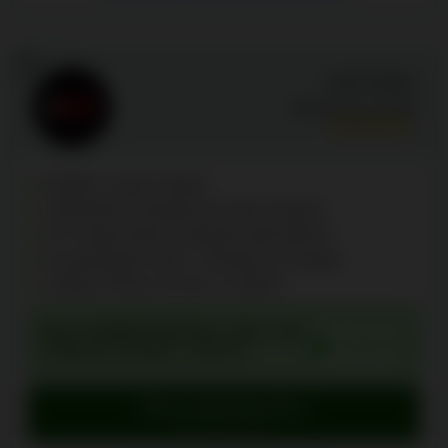
7
1red Casino
Bewertung:
9.3
/10
26.800+ Casino-Spiele
1.000.000 €-Preispool bei Spin Express
20 %-High-Roller-Cashback jede Woche
Auszahlungen unter 1 Std über 13 Kryptos
Lootbox-Preise von bis zu 5.000 €
WILLKOMMENSBONUS: MAX. 100
1REDFTD
% BIS ZU 11.500 € + 225 FS
Bonus beanspruchen
Besuche 1red Casino