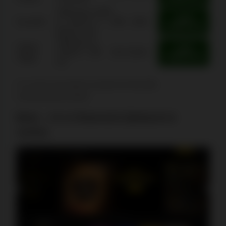
100% bis zu 500
ZUM
AmunRa
€ + 200 FS + 1
96%
600+
ANBIETER
Bonus Crab
150% bis zu
Vulkan
ZUM
1.500 € + 150
96,7%
150+
ANBIETER
Vegas
FS
18+ | Nur für neue Spieler | Es gelten die AGB | Bitte
verantwortungsvoll spielen
Bwin – #1 in Österreich (bekannt &
seriös)