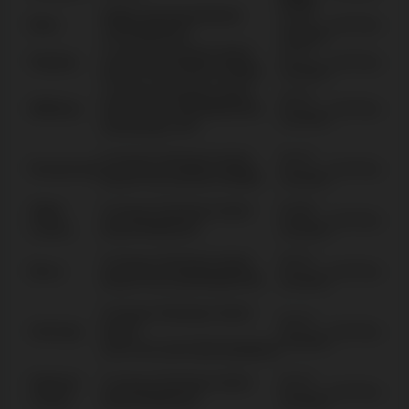
Malta Gaming Authority
24-48
Bwin
0-24 Stunde
CRP/688/2019
Stunden
Curaçao Gaming Control
24-72
Playfina
0-24 Stunde
Board OGL/2023/174/0082
Stunden
Curaçao Gaming Control
24-72
888Starz
Board OGL/2024/665/0201,
0-24 Stunde
Stunden
Kahnawake 970
Curaçao Gaming Control
24-72
Rooster.bet
0-24 Stunde
Board OGL/2023/174/0082
Stunden
20bet
Curaçao Gaming Control
24-48
0-24 Stunde
Casino
Board 8048/JAZ
Stunden
Curaçao Gaming Control
24-72
Bizzo
0-24 Stunde
Board OGL/2024/590/0758
Stunden
Curaçao Gaming Control
24-72
Hell Spin
Board
0-24 Stunde
Stunden
GLH‑OCCHKTW0702282021
National
Curaçao Gaming Control
24-72
0-24 Stunde
Casino
Board 8048/JAZ
Stunden