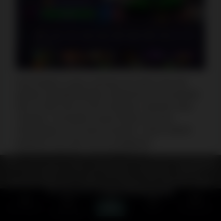
Das Playfina Casino zeichnet sich durch eine der
größten Spielbibliotheken Österreichs aus und bietet
über 11.000 Titel von 90+ Anbietern, darunter Slots,
Jackpots, Tischspiele, Quest-Spiele und eine
vollständige Live-Casino-Auswahl. Casino-Spieler
profitieren von mehr als 20 verfügbaren
Zahlungsmethoden, einschließlich 10
Durch die Nutzung dieser Website stimmen Sie der Verwendung
Kryptowährungen wie Bitcoin, Tether und Tron.
von Cookies zu, um die Leistung zu verbessern und Ihre
Allerdings begrenzt Playfina Auszahlungen auf 2.000
Benutzererfahrung zu optimieren. Weitere Informationen finden
€ pro Tag, was für High-Rollers einschränkend sein
Sie auf unserer
Cookie-Richtlinieseite.
kann.
OK
Neue Casinos
Schnelle
Menü
Boni
Bewertungen
Auszahlungen
Vorteile: