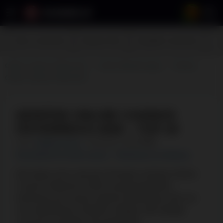
2
Bizzo Casino Boni
Exklusive Boni
King Billy Casino Boni
Onl
Online Casinos Österreich
Casino Bewertungen
Seriöse
Online Casinos Österreich
SERIÖSE ONLINE CASINOS
ÖSTERREICH 2026 – TOP 20
Autor:
Bashkim Vurcer
Aktualisiert:
31.07.2026
Wie bewerten wir online Casinos
Offenlegung von Werbung
Wir haben eine Liste der 20 besten seriösen Online
Casinos Österreich 2026 zusammengestellt –
basierend auf unserer eigenen Bewertung. Alle von
uns empfohlenen Anbieter verfügen über gültige
Lizenzen und liefern die gängigsten