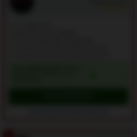
Bewertung:
9.9
/10
50+ Jackpot Slots;
Whatsapp-Support verfügbar;
90+ vertrauenswürdige Spielanbieter;
Auszahlungen erfolgen innerhalb von 2 Std;
Vertrauenswürdiges Unternehmen Dama N.V.
WILLKOMMENSPAKET: MAX.
100% BIS ZU 5.000 € + 300
ROOSTER2
FREISPIELE
Bonus beanspruchen
Besuche Rooster.bet Casino
Rooster.bet Casino Bewertungen (14)
2