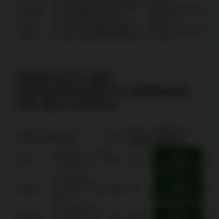
Gaming Board von Anjouan
24-48
AmunRa
0-24 Stunde
ALSI-202411077-FI2
Stunden
Vulkan
Curaçao Gaming Control
24-48
0-24 Stunde
Vegas
Board OGL/2024/688/0234
Stunden
VERGLEICH DER
BONUSANGEBOTE SERIÖSER
ONLINE-CASINOS
Live-
Link zum
Bewertung
Bonus
RTP
Casino
Anbieter
100% bis zu 200
ZUM
Bwin
97%
600+
ANBIETER
€ + 50 FS
100% bis zu
ZUM
Playfina
4.000 € + 1.000
96,5%
700+
ANBIETER
FS
100% bis zu
ZUM
888Starz
1.500 € + 150
96%
800+