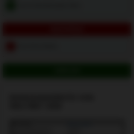
+
Nach Entwicklerstudios filtern
NACHTEILE
–
Kein Demo Modus
ANMELDEN
BONUSANGEBOTE VON
WELTBET 2026
🍁 Weltbet
Bonus holen
💰 Einzahlungsbonus
4.000 €