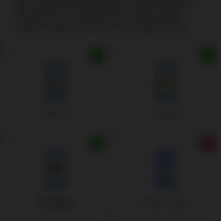
kann mit jedem Betriebssystem verwendet werden.
Ob Android, iOS, Windows Phone oder andere
Geräte, auf jedem laufen die Casinospiele flüssig.
iPhone
Android
Windows
Mobile Apps