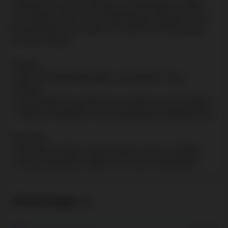
Fehlend ist ein Demo-Modus zum kostenlosen Testen
von Spielen, was 2 von 5 Bewertungen kritisieren. Das
Bonusversprechen erfüllt nicht immer die Erwartungen
einzelner Nutzer.
Vorteile:
- Faire Umsatzbedingungen und attraktive Treue-
Aktionen
- Zuverlässige Auszahlungen innerhalb von 24 Stunden
- Einfache Navigation und unkomplizierte Registrierung
Nachteile:
- Kein Demo-Modus für kostenloses Testen verfügbar
- Bonusversprechen erfüllt nicht immer Erwartungen
Bewertungen
(5)