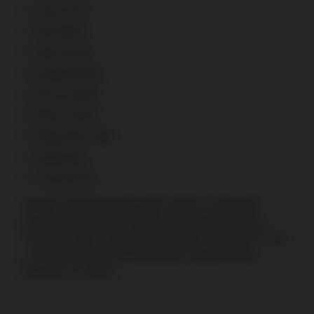
Video Slots
Top Spiele
Neue Spiele
Empfehlungen
Bonus kaufen
Book of Slots
Megaways Slots
Sportspiele
Jackpot Slots
Bei den Weltbet Erfahrungen haben wir beliebte
Klassiker, aber auch Neuerscheinungen entdeckt.
Unter Top Slots sind Spielautomaten wie Money Train
2, Book of Dead, Bonanza Billion oder Big Bass
Bonanza zu finden.