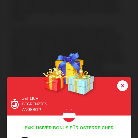
5.000 €. Wenn du mit Kryptowährungen einzahlen
willst, kannst du sogar bis 10.000 € zur Einzahlung
bringen.
Pro Woche können maximal 5.000 € abgehoben
werden. Auszahlungen sollen laut Support unter der
Woche in 2 Tagen ausbezahlt werden, natürlich ist
dies auch immer von der Methode abhängig. Krypto-
Zahlungen sind in Minuten erledigt, E-Wallets dauern
wenige Stunden, nur Auszahlungen auf das
Bankkonto oder die Kreditkarte werden einige Tage
beanspruchen.
ZEITLICH
Zahlungsmethode
Einzahlung
Zeit
Gebühren
A
BEGRENZTES
ANGEBOT!
Jeton
20–10.000 €
Sofort
0 %
2
Rapid
20–5.000 €
Sofort
0 %
2
EXKLUSIVER BONUS FÜR ÖSTERREICHER
Volt
20–2.000 €
Sofort
0 %
2