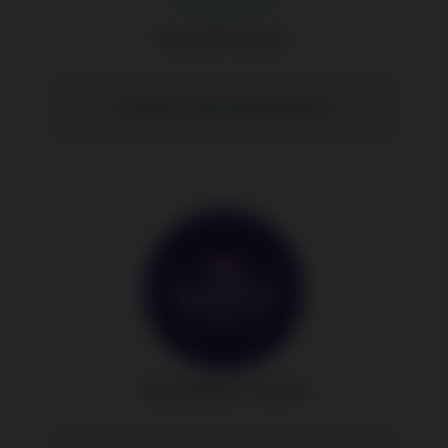
Neon54 Casino
Neon54 Casino Bewertungen
Slotspalace Casino