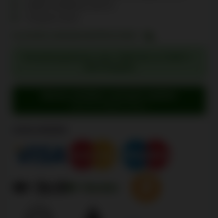
Zahlen mit Bitcoin und Co.
Curaçao Lizenz
KLICKEN ZUM BEANSPRUCHEN
Einzahlungsbonus: max. 150% bis zu 5.000 € +
150 Freispiele
Bonus erhalten und jetzt spielen
Besuche Weltbet Casino
ZAHLUNGEN