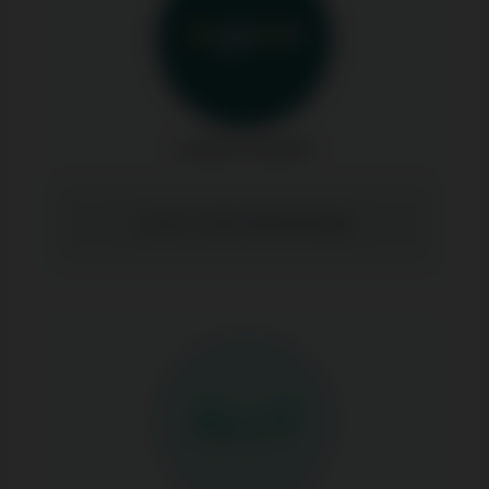
Lemon Casino
Lemon Casino Bewertungen