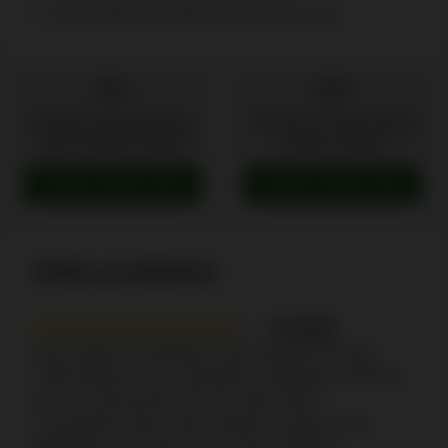
Verschiedene Sportboni und Gratiswetten
500 €
180 €
Erstereinzahlungsbonus:
Fröhlichen Reload:
110 %
100 % mit bis zu 500 €
mit bis zu 180 €
BONUS ERHALTEN
BONUS ERHALTEN
SPIELAUSWAHL
9.3/10
Das Portfolio im Weltbet Casino besticht mit über
2.000 Spielen, die in praktische Kategorien geordnet
sind. Du kannst dich hier mit Video Slots,
Tischspielen, Bonus Buy Spielen, Jackpot Slots,