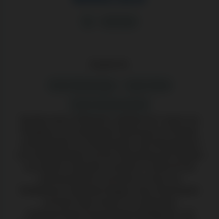
546 Artikel
Experte für:
Casino Bewertungen
Casino Spiele
Casino Automatenspiele
Bashkim lebt in Österreich, arbeitet seit 3 Jahren als
Redakteur und verfügt über Erfahrung im Schreiben
und Bearbeiten von Webinhalten, dem Management
von Inhaltsprojekten und der Überprüfung der Qualität
von Artikeln. Außerdem schreibt er Content für die
iGaming-Branche und leitet ein Team aus
Redakteuren. Nebenbei bloggt er über Glücksspiele
und liebt Video-Games. Er verfügt über
ausgezeichnete Kommunikationsfähigkeiten und