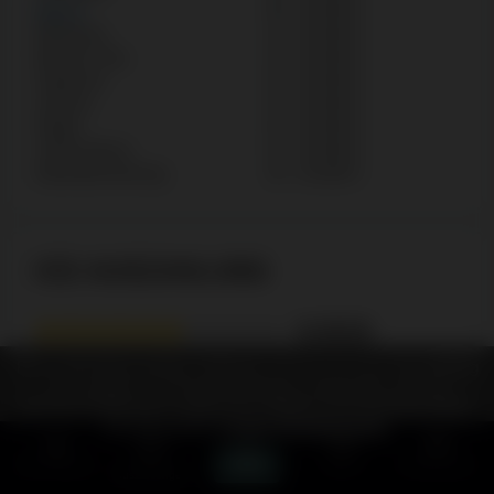
Bitcoin
45 - 25.000 €
Ethereum
14 - 25.000 €
Binance Pay
10 - 25.000 €
Dogecoin
10 - 25.000 €
Litecoin
10 - 25.000 €
Rapid
10 - 25.000 €
Sofort Klarna
15 - 25.000 €
Banküberweisung
10 - 25.000 €
ICE AUSZAHLUNG
5.9/10
Beim Ice Casino sind 14 Auszahlungsoptionen mit
Durch die Nutzung dieser Website stimmen Sie der Verwendung
Mindestbetrag von 10 € bis 100 € verfügbar, darunter
von Cookies zu, um die Leistung zu verbessern und Ihre
Benutzererfahrung zu optimieren. Weitere Informationen finden
Banküberweisung, E-Wallets wie MiFinity und
Sie auf unserer
Cookie-Richtlinieseite.
Kryptowährungen wie Bitcoin. Die Auszahlungslimits
hängen von jeder Methode und den Casinos Regeln
OK
Neue Casinos
Schnelle
Menü
Boni
Bewertungen
Auszahlungen
ab. Auszahlungen sind je nach Betrag möglich: bis zu