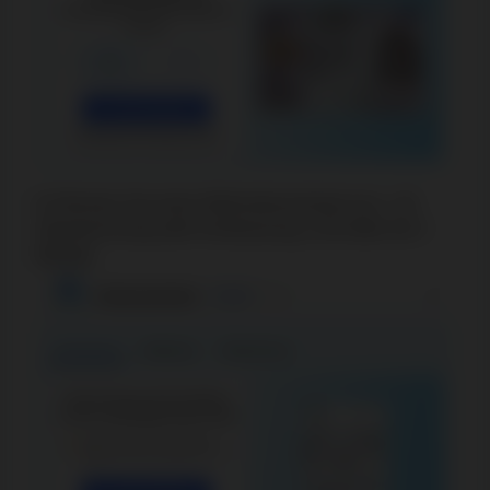
Reichen Sie einen Wohnsitznachweis ein, z. B.
Stromrechnung oder Kontoauszug, nicht älter als 3
Monate.