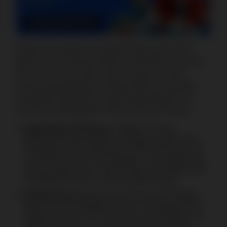
Neben dem Willkommenspaket bietet das Casino
täglich und einmal pro Woche verschiedene Reload-
Boni mit Ice Free Spins, deren Menge von Ihrer
Einzahlung abhängt. Alle diesen Bonus-Angebote
unterliegen bestimmten Umsatzbedingungen und
müssen an festgelegten Slots verwendet werden.
High-Roller-VIP-Bonus
: Tätigen Sie eine
Mindesteinzahlung jeden Samstag ab 100 € und
bekommen einen exklusiven 150%-VIP-Bonus bis
zu 2.000 € mit 100 Ice Freispiele. Das Angebot gilt
für Slot Sticky Coin: Hold the Spin von Gamzix und
unterliegt 40-fachen Umsatzanforderungen.
Flexibler Bonus
: Einmal pro Woche ist Flexibler
Bonus für Sie verfügbar. Um ihn zu beanspruchen,
zahlen Sie von 10 € bis 50 € ein und erhalten max.
100%-Bonus bis zu 1.000 € mit 75 Freispielen +