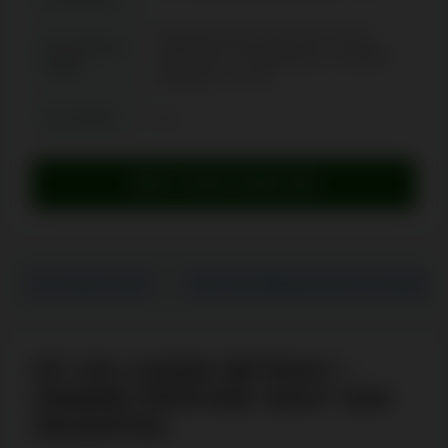
Spielautomaten, Baccarat, Poker,
Auswahl der
Spielshows, Rubbelkarten, Roulette,
Spiele
Blackjack, Sic Bo
Live-Spiele
Ja
BEIM CASINO ANMELDEN
Ice Casino Login
Boni und Aktionen bei Ice Casino
IST ICE CASINO BETRUG? –
UNSERE PRÜFUNG ZEIGT DAS
GEGENTEIL