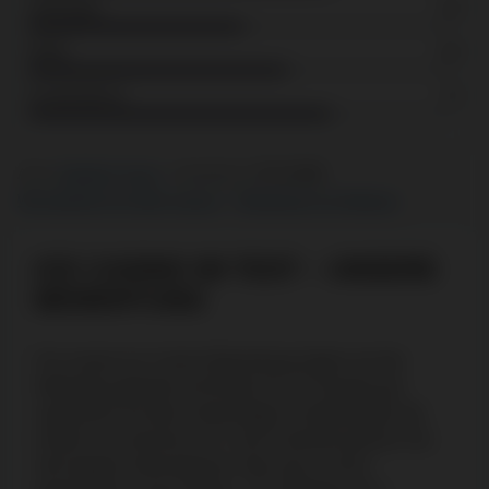
Zahlungen
5.9
Mobil
6.9
Kundendienst
7.5
Autor:
Bashkim Vurcer
Aktualisiert:
07.01.2026
Wie bewerten wir online Casinos
Offenlegung von Werbung
ICE CASINO IM TEST – UNSERE
BEWERTUNG
Für unsere Ice Casino Bewertung haben wir die
Webseite getestet und finden Ihr UX-Design gut
organisiert mit aller notwendiger Funktionalität, die
einfach zu erreichen ist. In der Fußzeile können Sie
alle legalen Informationen über das in 2013