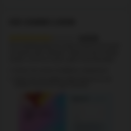
ICE CASINO LOGIN
6.5
/
10
Die Anmeldung beim Ice Casino ist leicht und schnell
und dauert unter 2 Minuten. Folgen Sie den Schritten
drunten, um Ihr Ice Casino Login zu beschleunigen.
Klicken Sie auf die Schaltfläche „Registrieren“.
Geben Sie eine gültige E-Mail-Adresse ein und
erstellen Sie ein Ice Login Passwort.