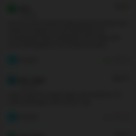
3.0
Sara
03.12.2025
hat mir so viele Versprechungen gemacht und dann kam
nichts! Der Support war eine Katastrophe, die
Auszahlungen dauern Ewigkeiten und ich fühle mich
wie im Stich gelassen. Es ist einfach nicht fair!
Ice Casino
0
0
10.0
Max Vogel
31.10.2025
Super Casino! Die Spiele laufen ohne Probleme, Ein-
und Auszahlungen waren schnell. Top!
Ice Casino
0
0
2.0