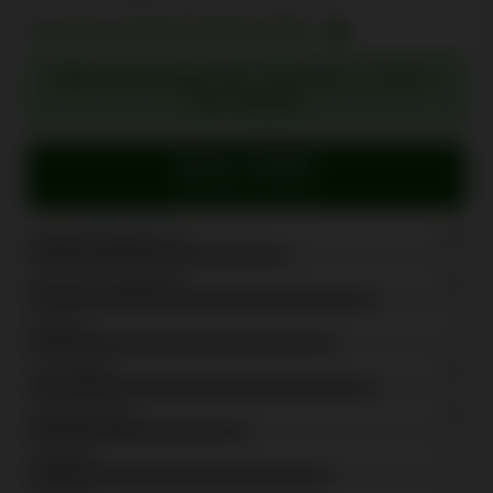
KLICKEN ZUM BEANSPRUCHEN
Willkommenspaket: max. 200 % bis zu 1.500 € +
220 Freispiele
Bonus erhalten
Besuche Ice Casino
Registrierungsprozess
6.5
Benutzerfreundlichkeit
8.1
Aktionen
7
VIP-Erlebnis
8.1
Spielautomaten
5.9
Spielarten
7.1