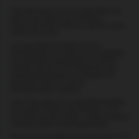
Viele Nutzer fragen sich: Ist Ice Casino Betrug oder
seriös?
Unsere Antwort nach ausführlicher
Prüfung: Kein Betrug, sondern ein reguliertes Online-
Casino mit EU-Lizenz.
Ice Casino besitzt eine gültige Lizenz der
Aufsichtsbehörde aus Curaçao und wird regelmäßig
von unabhängigen Organisationen wie eCOGRA
kontrolliert. Auch beim Thema Datenschutz, faire
Auszahlungsbedingungen und Transparenz der
Bonusregeln erfüllt Ice Casino alle
Glücksspielindustrie- Standards.
Unsere Tests ergaben keine verdächtigen Aktivitäten
oder unseriöse Praktiken. Alle Zahlungen – ob mit
Visa, Mastercard oder E-Wallets – werden zuverlässig
verarbeitet und Ihnen schnell gutgeschrieben.
Wenn Sie sich also fragen, ob Ice Casino sicher ist: Ja