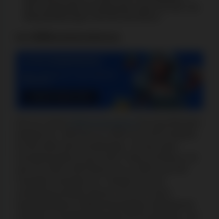
200 Treuepunkte im bestimmten Spiel von drei. Die
Wettanforderungen sind 40x des Bonus.
Ice Willkommensbonus
Der Ice Casino
Willkommensbonus
für neue Benutzer
beträgt max. 150% bis zu 1.500 € und 220 Freispiele
für die ersten drei Einzahlungen. Vor der ersten
Einzahlung gibt es auch einen Turbo-Uhr-Bonus, mit
dem Sie einen 120%-Bonus bis zu 500 € und 150
Freispiele innerhalb von 1 Stunde nach der
Anmeldung erhalten können. Das Ice Casino
Neukundenbonus Willkommenspaket unterliegt den
40-fachen Umsatzbedingungen für Einzahlungs- und