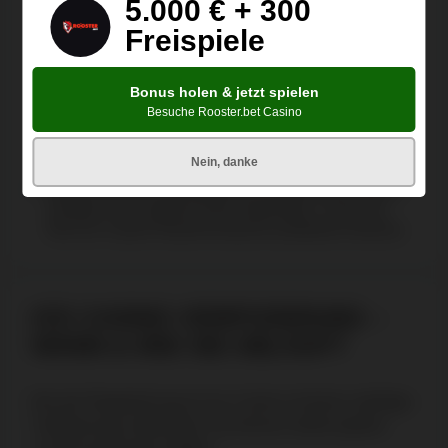
5.000 € + 300
Freispiele
Bonus holen & jetzt spielen
Besuche Rooster.bet Casino
Nein, danke
Machen Sie eine erforderliche Einzahlung, danach
erhalten Sie Zugriff auf die Spielhalle, in der Sie
Ihre Ice Casino Gewinnchancen probieren können.
ICE CASINO VERIFIZIERUNG –
WANN & WIE SIE ABLÄUFT
Bei der Registrierung im Ice Casino ist keine sofortige
Verifizierung notwendig. Sie können direkt spielen