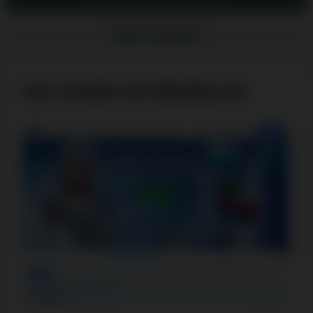
MEHR ANZEIGEN
ICE CASINO IM ÜBERBLICK