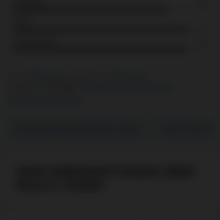
Zahlungen
8.5
Mobil
9
Kundendienst
9.3
Autor:
Philip Solvoll
Bewertet von:
Philip Solvoll
Aktualisiert:
30.07.2026
Wie bewerten wir online Casinos
Offenlegung von Werbung
Boni und Aktionen bei Realz Casino
Realz Casino Sp
SPIELERBEWERTUNGEN ÜBER
REALZ CASINO