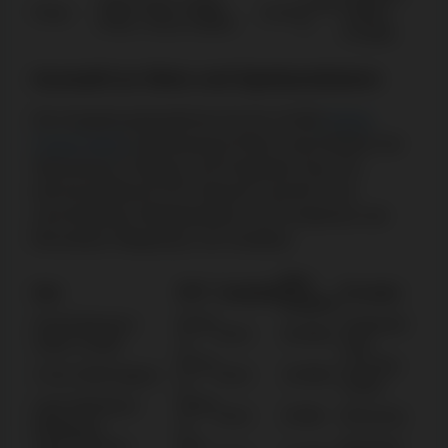
Video Poker, Magic
1.000
Poker
0,10 €
VoltEnt,
Poker, Texas Holdem
€
Evoplay
Auswahl an Slots und Spieleanbietern
Die Hauptverantwortlichen für die 10.000
Online
Casino-Slots
Sammlung bei Realz sind Anbieter wie
Spinomenal, Playtech und Pragmatic Play. Ein
durchschnittlicher RTP liegt bei rund 96 % mit
verschiedenen Multiplikatoren und Funktionen wie
Bonuskauf, Megaways und Jackpots.
Max.
Slot
RTP
Volatilität
Provider
Gewinn
Sweet Bonanza
95,56
Pragmatic
Hoch
50.000x
Super Scatter
%
Play
95,25
Iron Dog
3 Hot Chilli Peppers
Hoch
10.000x
%
Studio
Lady Wolf Moon
96,84
Hoch
6.000x
BGaming
Megaways
%
Tasty Bonanza
95,9
Booming