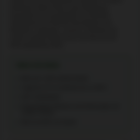
werden und an verschiedenen laufenden Turnieren
teilnehmen. Meine Realz Casino Bewertung
konzentriert sich ausschließlich auf relevante
Informationen und hebt den Bonusbereich des
Betreibers, Zahlungen, Lizenzen, Sicherheit und
andere wichtige Details hervor, die Ihnen bei der
Meinungsbildung helfen.
WAS ICH MAG
Mehr als 1.300 Jackpot-Spiele
Täglicher 15 %-Cashback bis zu 400 €
220+ Sofortspiele
Regelmäßige Aktionen und Verlosungen mit
echten Preisen
Mehr als 600 Live-Spiele