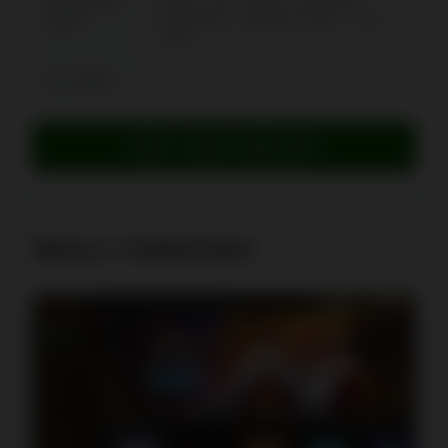
Spiele
Tischspiele, Spielautomaten, Crash-
Spiele
Live-Spiele
Ja
BEIM CASINO ANMELDEN
REALZ VORSCHAU