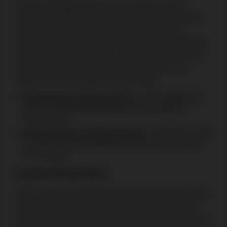
Für regelmäßige Zahlungsoptionen können Sie
zweimal pro Woche wiederkehrende Boni entweder
mit wöchentlichem oder Wochenend-Reloads
erhalten. Realz Bonusgeld und Einzahlung erfordern
ein 35-faches Durchspielen, während Freispiele das
40-fache mit einem 10-Tage-Limit betragen. Die
möglichen Belohnungen sind wie folgt:
Wöchentlicher Reload-Bonus
- 50 Freispiele für
eine 20 €-Mindesteinzahlung von Montag bis
Donnerstag
Reload-Bonus am Wochenende
- 50 % bis zu 700
€ + 50 FS für 20 €-Mindesteinzahlung von Freitag
bis Sonntag
Krypto-Reload-Boni
Wenn Sie beim Spielen bei Kryptowährungen bleiben
möchten, sollten Sie in Betracht ziehen, dedizierte
Reload-Deals abzuschließen. Die Wettanforderungen