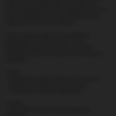
loben die Geschwindigkeit der Transaktionen. Die
Spielauswahl präsentiert sich mit zahlreichen Slots, die
Nutzer zufriedenstellt. Das Gesamterlebnis wird als
angemessen und solide beschrieben.
Kritische Aspekte werden in den vorliegenden
Bewertungen nur marginal genannt. 1 von 4
Bewertungen deutet an, dass das Casino nichts
Besonderes bietet und die Gewinne und Verluste sich
ausgleichen.
Vorteile:
- Auszahlungen erfolgen innerhalb von 24 Stunden
- Vielfältige Spielauswahl mit beliebten Slots
- Zuverlässiges und stabiles Spielerlebnis
Nachteile:
- Wenig differenzierende Merkmale gegenüber
Konkurrenz