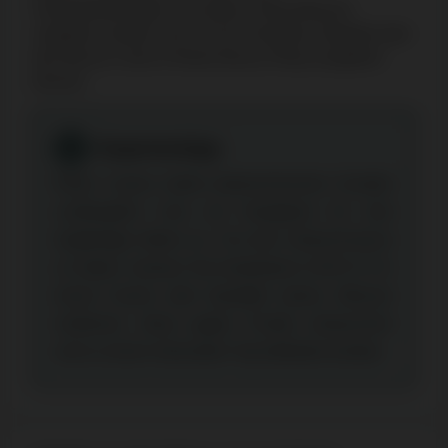
Herausforderungen, bei denen Shop-Münzen
vergeben werden, die Sie für Freispiele, Bargeld oder
den Bonus-Crab im Realz Bonus-Shop ausgeben
können.
Expertentipp
Realz Casino bietet österreichischen Kunden
Lamborghini Urus als Hauptpreis für eine
langfristige Aktion an. Um eine Gewinnchance
zu haben, müssen Sie mindestens 0,30 €-2 € in
einem Casino oder Sporttitel setzen, Münzen
verdienen, diese gegen Punkte eintauschen
und zu einem relevanten Top befördert werden.