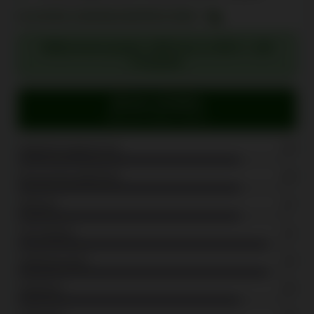
KLICKEN ZUM BEANSPRUCHEN
Willkommenspaket: 100% bis zu 500 € + 200
Freispiele
Bonus erhalten
Besuche Realz Casino
Registrierungsprozess
8.9
Benutzerfreundlichkeit
8.8
Aktionen
8.7
VIP-Erlebnis
9.1
Spielautomaten
9.3
Spielarten
8.5