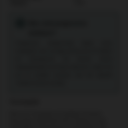
Jackpots
1.300+
Was sind progressive
Jackpots?
Progressive Jackpot-Slots haben einen
Hauptpreis, der so lange wächst, bis ein Spieler
ihn beansprucht. Sie können solche
Spielautomaten bei Realz erkennen, indem Sie
auf ihr Symbol schauen, das die aktuelle
Jackpot-Summe anzeigt.
Tischspiele
Wenn Sie Tischspiele mit niedrigen Einsätzen
bevorzugen, bietet Realz Ihnen Zugang zu einer
respektablen Sammlung der verschiedenen Titel.