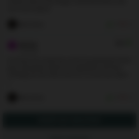
verlieren hält sich die Waage. Nichts Besonderes aber
auch nicht schlecht.
Realz Casino
0
0
10.0
MHofer
14.04.2026
Echt krass wie schnell das mit der Auszahlung bei Realz
ging. Hab gestern Abend was angefordert und heute
Vormittag war die Kohle schon da. So muss das laufen!
:)
Realz Casino
0
0
BEWERTUNG HINZUFÜGEN
MEHR ANZEIGEN