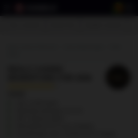
2
Bizzo Casino Boni
Exklusive Boni
King Billy Casino Boni
Onl
Online Casinos Österreich
Casino Bewertungen
Realz
Casino
REALZ CASINO
BEWERTUNG FÜR 2026
8.9/10
Über 12.000 Spiele
Mindesteinzahlungen von 10 €
400+ exklusive Spiele
Wöchentlicher 25 %-Live-Cashback
Auszahlungen unter 1 Stunde mit 15+ Kryptos