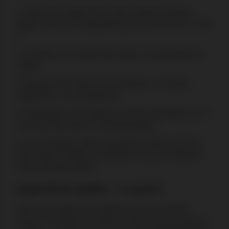
Wenn Sie Sugar Rush online spielen möchten,
tätigen Sie Ihren Gesamteinsatz von 0.20 € bis zu 100
€.
Drücken Sie auf die Spin-Taste, um die Runde zu
starten.
Müssen Sie 5 oder mehr Symbole in Clustern
abgleichen, um zu gewinnen.
Verwenden Sie Autoplay, um das Gameplay mit 10
bis 1000 Auto-Spins zu beschleunigen.
Um Freispiele sofort auszulösen, können Sie die
Bonus Buy-Funktion verwenden, die das 100-fache
Ihres Einsatzes kostet.
Sugar Rush spielen – so geht’s
Wenn Sie Sugar Rush spielen, wird der Slot auf
einem 7x7-Raster mit einem Cluster-Zahlungssystem