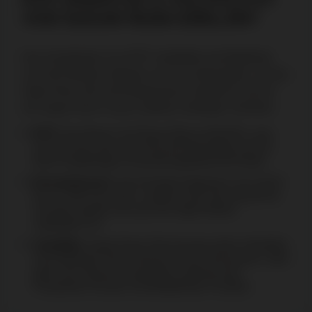
VON SUGAR RUSH ERKLÄRT
Das Verständnis von RTP, Volatilität und Wettlimits
von Slot hilft den Spielern sich zu entscheiden, ob das
Spiel ihrem Stil und Risikoniveau entspricht und ob
sie Sugar Rush Casino Spielen anfangen möchten:
RTP
: Die Return-To-Player-Rate ist 96,50%, was
ein bisschen den Durchschnitt übersteigt und ein
faires langfristiges Auszahlungspotenzial bietet.
Einsatzbereich
: Die Einsätze beginnen von 0,20 €
bis zu 100 € pro Spin, wodurch der Slot sowohl für
normale Spieler als auch für High-Rollers
zugänglich ist.
Volatilität
: Sugar Rush Slot hat eine hohe Volatilität,
was bedeutet, dass Gewinne nicht oft kommen, aber
groß sein können, besonders während der
Freispielen-Runde mit Multiplikator-Punkten.