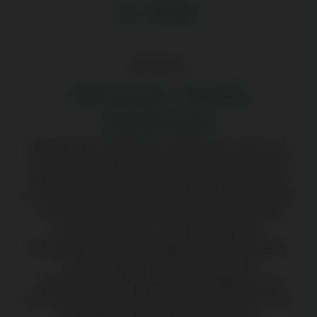
546 Artikel
Experte für:
Casino Bewertungen
Casino Spiele
Casino Automatenspiele
Bashkim lebt in Österreich, arbeitet seit 3 Jahren als
Redakteur und verfügt über Erfahrung im Schreiben
und Bearbeiten von Webinhalten, dem Management
von Inhaltsprojekten und der Überprüfung der Qualität
von Artikeln. Außerdem schreibt er Content für die
iGaming-Branche und leitet ein Team aus
Redakteuren. Nebenbei bloggt er über Glücksspiele
und liebt Video-Games. Er verfügt über
ausgezeichnete Kommunikationsfähigkeiten und
besitzt sehr gute Kenntnisse über verschiedene Blog-
Plattformen wie Blogger und WordPress.