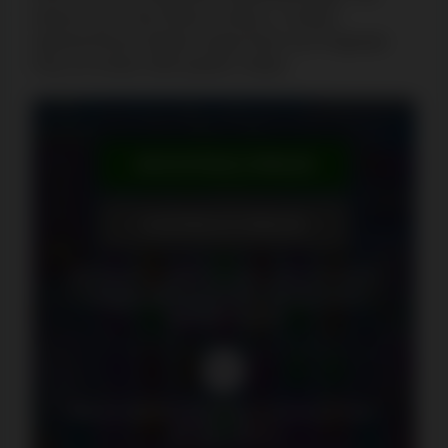
können auch Top Online-Casinos, in denen
österreichische Spieler Sugar Rush von Pragmatic
Play um echtes Geld spielen, finden.
UM ECHTGELD SPIELEN
KOSTENLOS SPIELEN
Das Spiel ist möglicherweise nicht im Casino
verfügbar. Bitte überprüfen Sie dies mit der
offiziellen Quelle
Mit dem Klicken bestätige ich, dass ich über
18 Jahre alt bin