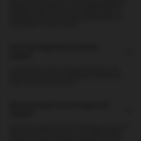
Sugar Rush Slot gewinnen, was möglicherweise zu
500.000 € führen kann, dank Cascading-Gewinne,
Multiplikator-Spot-Aufbau während Freispielen und
hochwertigen Symbol-Clustern.
Kann man Sugar Rush kostenlos
spielen?
Ja, Sie können mit der auf dieser Seite und in den
meisten Online-Casinos verfügbaren Demoversion
Sugar Rush kostenlos spielen.
Welche Einsätze sind bei Sugar Rush
möglich?
Sie können Sugar Rush Slot mit Einsätzen von 0,20 €
bis zu 100 € pro Spin spielen. Diese breite Palette
richtet sich sowohl an normale Spieler als auch an