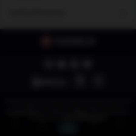
Populär Spielautomaten
Durch die Nutzung dieser Website stimmen Sie der Verwendung
von Cookies zu, um die Leistung zu verbessern und Ihre
Benutzererfahrung zu optimieren. Weitere Informationen finden
Beliebte Seiten
Casino
Sie auf unserer
Cookie-Richtlinieseite.
Zahlungsmethoden
Casinos mit hohen
OK
Neue Casinos
Schnelle
Menü
Boni
Bewertungen
Bitcoin Casinos
Auszahlungen
Gewinnchancen