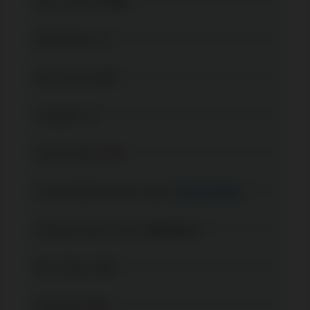
Max. Gewinn
5.000x
Wild-Symbol
Ja
Min. Einsatz
0,20
Freispiele
Ja
Symbol-Stapel
Nein
Casino-Spielautomaten-Typen
Echtgeld Slots
Spielautomaten-Thema
Süßigkeiten
Max. Einsatz
100
Bonusspiel
Nein