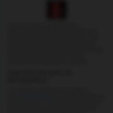
Die roten, violetten und orangefarbenen
Gummibärchen sind die schlecht bezahlten Sugar
Rush Symbole. Rot zahlt bis zum 30-fachen, violett
bis zum 25-fachen und orangefarben bis zum 20-
fachen für die größten Cluster. Sie erscheinen häufig,
haben also das größte Potenzial, Tumbles
auszulösen und Multiplikatoren zu aktivieren.
Sugar Rush Free Spins und
Bonusfunktionen
Die wichtigste Sugar Rush Bonus-Funktion in
diesem
Spielautomaten
ist die Freispielen-Runde. Sie
wird durch von 3 bis 7 Scatters ausgelöst und von 10
bis 30 Sugar Rush Free Spins ergibt. Nach jedem