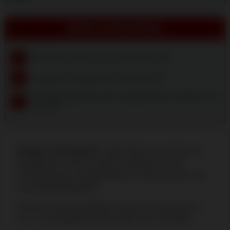
SPIELFUNKTIONEN:
–
Maximaler Gewinn pro Runde: 21,84 €
–
Runden mit Nettoverlust: 54 von 100
Gewinnbringende oder ausgeglichene Runden: 46
–
von 100
Design und Symbole:
Sugar Rush ist ein Slot von
Süßigkeiten-Thema mit den Symbolen wie lila
Gummibärchen, orangefarbenen Candy-Herzen und
rosa Kugelsüßigkeiten.
GG.bet Casino bearbeitete unsere Auszahlung von
76,77 € via Mastercard innerhalb von 5 Stunden.