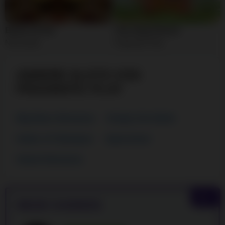
Book Of Ra
The Dog House
Novomatic
Pragmatic Play
ANDERE SLOTS VON
PRAGMATIC PLAY
Big Bass Bonanza
Empty the Bank
Gates of Olympus
Spaceman
Sweet Bonanza
NEU
NEUE CASINOS