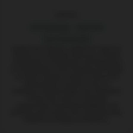
Experte für:
Casino Bewertungen
Casino Spiele
Casino Automatenspiele
Bashkim lebt in Österreich, arbeitet seit 3 Jahren als
Redakteur und verfügt über Erfahrung im Schreiben
und Bearbeiten von Webinhalten, dem Management
von Inhaltsprojekten und der Überprüfung der Qualität
von Artikeln. Außerdem schreibt er Content für die
iGaming-Branche und leitet ein Team aus
Redakteuren. Nebenbei bloggt er über Glücksspiele
und liebt Video-Games. Er verfügt über
ausgezeichnete Kommunikationsfähigkeiten und
besitzt sehr gute Kenntnisse über verschiedene Blog-
Plattformen wie Blogger und WordPress.