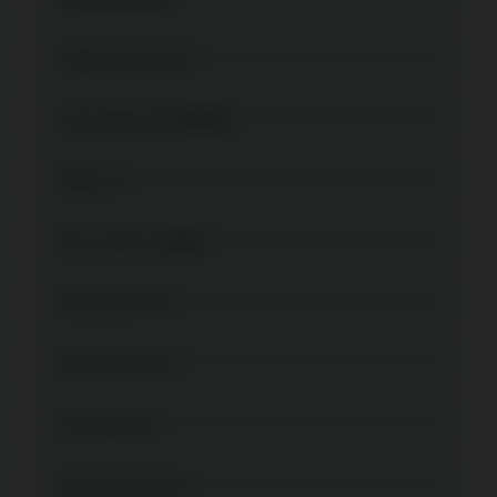
Scatter-Symbol
Ja
Technologie
JS, HTML5
Walzen
5
Max. Gewinn
2.000x
Wild-Symbol
Ja
Min. Einsatz
0,2
Freispiele
Ja
Symbol-Stapel
Ja