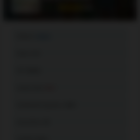
7.0/10
Software
NetEnt
Reihen
5-3
RTP
96.3%
Jackpot-Spiel
Nein
Veröffentlichungsdatum
2014
Gewinnlinien
20
Volatilität
Hoch