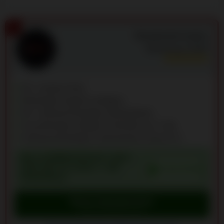
1
Rooster.bet Casino
Bewertung:
9.9
/10
50+ Jackpot Slots;
Whatsapp-Support verfügbar;
90+ vertrauenswürdige Spielanbieter;
Auszahlungen erfolgen innerhalb von 2 Std;
Vertrauenswürdiges Unternehmen Dama N.V.
WILLKOMMENSPAKET: MAX.
100% BIS ZU 5.000 € + 300
ROOSTER2
FREISPIELE
Bonus beanspruchen
Besuche Rooster.bet Casino