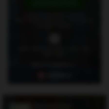
UM ECHTGELD SPIELEN
Die Demo ist gerade nicht verfügbar.
IWenn du bereit bist, kannst du versuchen, um
Echtgeld zu spielen
Mit dem Klicken bestätige ich, dass ich über
18 Jahre alt bin
WILD WATER