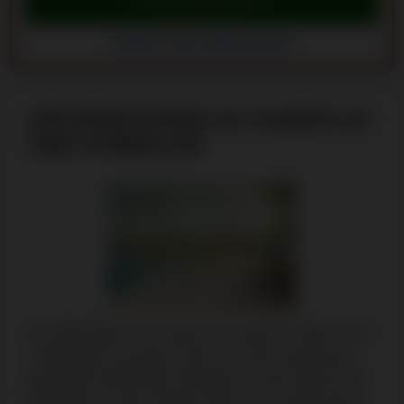
Besuche Spinita Casino
Spinita Casino Bewertungen
INFORMATIONEN ZU GAMEPLAY
UND SYMBOLEN
Der Wild Water Slot wurde zwar bereits im März 2014
veröffentlicht, hat aber nichts von seiner Spannung
eingebüßt. Wild Water bringt dich an den Strand und
beschert dir echte Sommer Vibes, nicht zuletzt durch