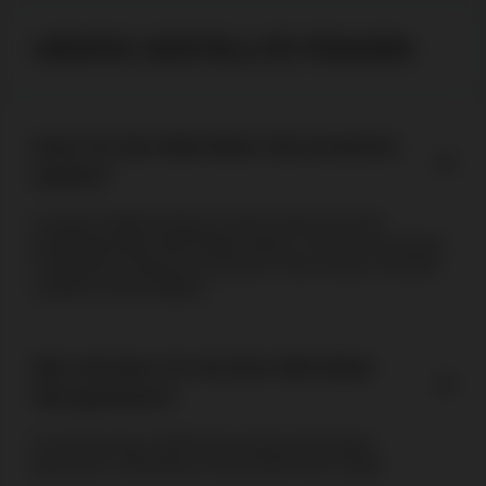
HÄUFIG GESTELLTE FRAGEN
Kann ich den Wild Water Slot kostenlos
spielen?
In jedem NetEnt Online Casino kannst du das
Automatenspiel Wild Water testen, um dich mit seinen
Funktionen vertraut zu machen. Das ist auch mit dem
mobilen Gerät möglich.
Wie viel kann ich mit dem Wild Water
Slot gewinnen?
Du kannst das 2.000-fache deines Einsatzes
gewinnen. Allerdings ist das Spiel sehr volatil.