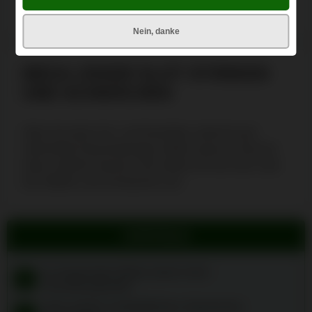
%, dieser lohnt also am meisten.
Nein, danke
MEGA JOKER SLOT STÄRKEN
UND SCHWÄCHEN
Alles hat seine Vor- und Nachteile, damit du gut
informierte Entscheidungen treffen kannst, musst du
diese natürlich kennen. Wir stellen dir hier eine Liste
der Stärken und Schwächen auf.
VORTEILE
Im Supermeter Mode extrem hohe
+
Auszahlungsraten
Sehr einfach verständliches, klassisches