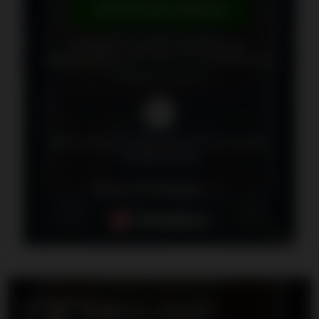
UM ECHTGELD SPIELEN
Die Demo ist gerade nicht verfügbar.
IWenn du bereit bist, kannst du versuchen, um
Echtgeld zu spielen
Mit dem Klicken bestätige ich, dass ich über
18 Jahre alt bin
MEGA JOKER