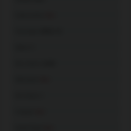
Scatter-Symbol
Nein
Technologie
HTML5, JS
Walzen
3
Max. Gewinn
x2.000
Wild-Symbol
Nein
Min. Einsatz
1
Freispiele
Nein
Symbol-Stapel
Nein