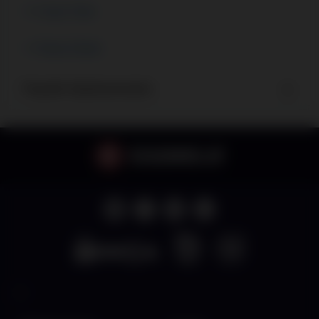
Crazy Time
Razor Shark
Populär Spielautomaten