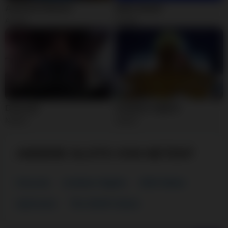
Admiral Nelson
Wild Shark
Amatic
Amatic
Dracula
Arabian Nights
NetEnt
NetEnt
ANDERE SLOTS VON NETENT
Dracula
Arabian Nights
Wild Water
Spinsane
The Wolf’s Bane