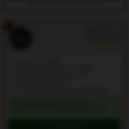
Rooster.bet Casino Bewertungen (14)
2
WinPlace Casino
Bewertung:
9.7
/10
Mehr als 22.000 Spiele
5 %-Bonus auf jede Krypto-Einzahlung
Drei Cashback-Angebote bis zu 10 %
Über 800 Live-Dealer-Tische
30 Freispiele für die Nutzung der mobilen App
WILLKOMMENSBONUS: MAX. 100 %
1WP
BIS ZU 14.000 € + 300 FREISPIELE
Bonus beanspruchen