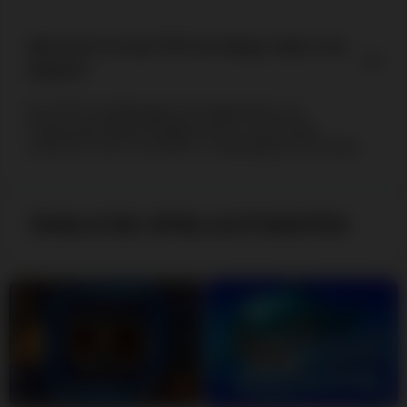
Wie hoch ist der RTP bei Mega Joker von
NetEnt?
Der RTP ist abhängig vom Spielmodus, im
Supermeter Mode beträgt er 99 %, ansonsten
zwischen 76,9 % und 89,1 % abhängig vom Einsatz.
ÄHNLICHE SPIELAUTOMATEN