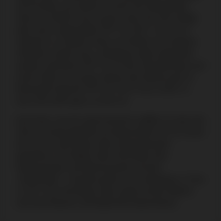
mit Früchten und Zahlen ist einer der beliebtesten
Slots von NetEnt. Das zurecht, denn der Slot verfügt
über einen sagenhaften RTP von 99 %. Das ist im
Vergleich zu anderen Slots von NetEnt und anderen
Anbietern extrem hoch, allerdings sollte angemerkt
werden, gilt dieser RTP nur für den Höchsteinsatz und
einem Spiel nur auf den oberen drei Walzen gilt. Im
Basisspiel liegt der RTP bei 76,9 % bis zu 89,1 %,
was nicht mehr ganz so hoch ist.
Das Erste, was dir wahrscheinlich auffällt, ist, dass der
Slot ein wenig überfüllt und übersichtlich ist. Du musst
dich erst an das Mega Joker Automatenspiel
gewöhnen. Der Mega Joker Slot bietet zwei
Spielvarianten: die Basisvariante und den
„Supermeter”. Einsätze gehen von mindestens 1 € bis
zu 10 €. Der Slot Mega Joker spielt auf drei Walzen
und zwei Ebenen und bietet fünf Gewinnlinien.