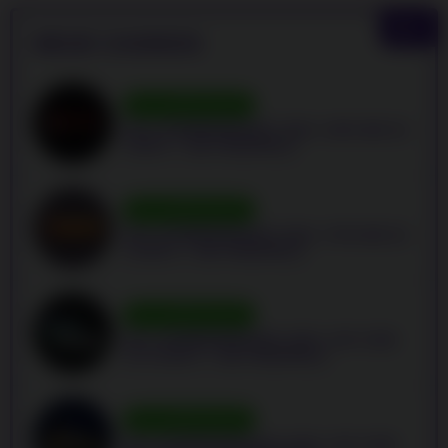
NEU
NEUE CASINOS
WILLKOMMENSBONUS
WILLKOMMENSPAKET: MAX. 100% BIS ZU
5.000 € + 300 FREISPIELE
WILLKOMMENSBONUS
WILLKOMMENSPAKET: MAX. 175% BIS ZU
14.000 € + 400 FREISPIELE
WILLKOMMENSBONUS
WILLKOMMENSBONUS: MAX. 100 % BIS
ZU 14.000 € + 300 FREISPIELE
WILLKOMMENSBONUS
WILLKOMMENSBONUS: MAX. 100 % BIS